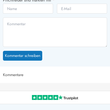
Pflichtfelder sind markiert mit
*
Kommentar schreiben
Kommentare