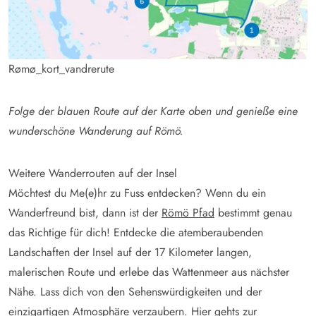
Rømø_kort_vandrerute
Folge der blauen Route auf der Karte oben und genieße eine
wunderschöne Wanderung auf Römö.
Weitere Wanderrouten auf der Insel
Möchtest du Me(e)hr zu Fuss entdecken? Wenn du ein
Wanderfreund bist, dann ist der
Römö Pfad
bestimmt genau
das Richtige für dich! Entdecke die atemberaubenden
Landschaften der Insel auf der 17 Kilometer langen,
malerischen Route und erlebe das Wattenmeer aus nächster
Nähe. Lass dich von den Sehenswürdigkeiten und der
einzigartigen Atmosphäre verzaubern.
Hier gehts zur