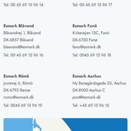
Tel:
00 45 69 15 96 14
Tel:
00 45 69 15 96 17
Esmark Blåvand
Esmark Fanö
Blåvandvej 1, Blåvand
Kirkevejen 13C, Fanö
DK-6857 Blåvand
DK-6720 Fanø
blaavand@esmark.dk
fano@esmark.dk
Tel:
00 45 69 15 96 16
Tel:
0045 69 15 96 18
Esmark Römö
Esmark Aarhus
Juvrevej 6, Römö
Ny Banegårdsgade 55, Aarhus
DK-6792 Rømø
DK-8000 Aarhus C
romo@esmark.dk
post@esmark.dk
Tel:
0045 69 15 96 19
Tel:
+45 69 15 96 15