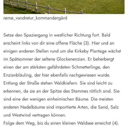
rømø_vandretur_kommandørgård
Setze den Spaziergang in westlicher Richtung fort. Bald
erscheint links von dir eine offene Fläche (3). Hier und an
einigen anderen Stellen rund um die Kirkeby Plantage wächst
im Spätsommer der seltene Glockenenzian. Er beherbergt
einen der am stärksten gefährdeten Schmetterlinge, den
Enzianbläuling, der hier ebenfalls nachgewiesen wurde.
Entlang der Straße stehen Waldkiefern. Sie sind leicht zu
erkennen, da sie an der Spitze des Stammes rötlich sind. Sie
sind eine der wenigen einheimischen Bäume. Die meisten
anderen Nadelbäume sind importierte Arten, die Sand, Salz
und Westwind vertragen können.
Folge dem Weg, bis du einen kleinen Waldsee erreichst (4).