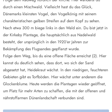
durch einen Mischwald. Vielleicht hast du das Glück,
Dänemarks kleinsten Vogel, den Vogelkönig mit seinem
charakteristischen gelben Streifen auf dem Kopf zu sehen.
Nach etwa 300 m biege links in den Wald ein. Du bist jetzt in
der Kirkeby Plantage, die hauptsächlich aus Nadelwald
besteht, der ursprünglich in den 1920’er Jahren zur
Bekämpfung des Flugsandes gepflanzt wurde.
Folge dem Weg, bis du eine offene Fläche erreichst (2). Hier
kannst du deutlich sehen, dass dort, wo sich der Sand
abgesetzt hat, Heidekraut wächst. In den niedrigen, feuchteren
Gebieten gibt es Torfböden. Hier wächst unter anderem die
Glockenblume. Heute werden die Plantagen wieder geöffnet,
um Platz für mehr Arten zu schaffen, die mit der offenen und
nährstoffarmen Dünenlandschaft verbunden sind.