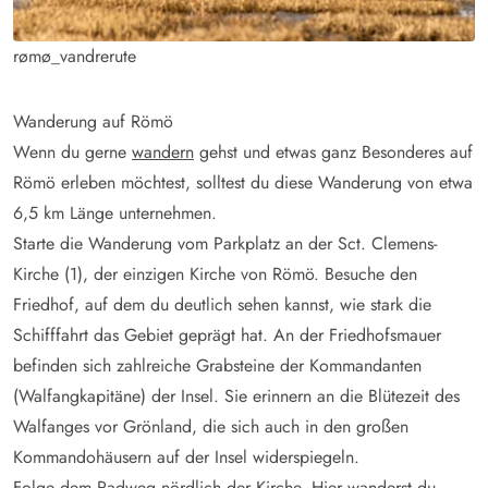
rømø_vandrerute
Wanderung auf Römö
Wenn du gerne
wandern
gehst und etwas ganz Besonderes auf
Römö erleben möchtest, solltest du diese Wanderung von etwa
6,5 km Länge unternehmen.
Starte die Wanderung vom Parkplatz an der Sct. Clemens-
Kirche (1), der einzigen Kirche von Römö. Besuche den
Friedhof, auf dem du deutlich sehen kannst, wie stark die
Schifffahrt das Gebiet geprägt hat. An der Friedhofsmauer
befinden sich zahlreiche Grabsteine der Kommandanten
(Walfangkapitäne) der Insel. Sie erinnern an die Blütezeit des
Walfanges vor Grönland, die sich auch in den großen
Kommandohäusern auf der Insel widerspiegeln.
Folge dem Radweg nördlich der Kirche. Hier wanderst du