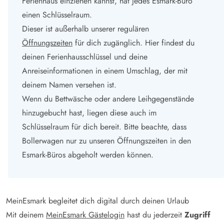
Ferienhaus einziehen kannst, hat jedes Esmark-Büro
einen Schlüsselraum.
Dieser ist außerhalb unserer regulären
Öffnungszeiten
für dich zugänglich. Hier findest du
deinen Ferienhausschlüssel und deine
Anreiseinformationen in einem Umschlag, der mit
deinem Namen versehen ist.
Wenn du Bettwäsche oder andere Leihgegenstände
hinzugebucht hast, liegen diese auch im
Schlüsselraum für dich bereit. Bitte beachte, dass
Bollerwagen nur zu unseren Öffnungszeiten in den
Esmark-Büros abgeholt werden können.
MeinEsmark begleitet dich digital durch deinen Urlaub
Mit deinem
MeinEsmark Gästelogin
hast du jederzeit
Zugriff