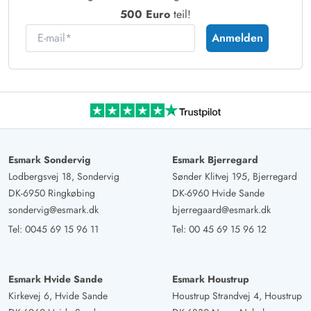
500 Euro
teil!
E-mail
Anmelden
Esmark Sondervig
Esmark Bjerregard
Lodbergsvej 18, Sondervig
Sønder Klitvej 195, Bjerregard
DK-6950 Ringkøbing
DK-6960 Hvide Sande
sondervig@esmark.dk
bjerregaard@esmark.dk
Tel:
0045 69 15 96 11
Tel:
00 45 69 15 96 12
Esmark Hvide Sande
Esmark Houstrup
Kirkevej 6, Hvide Sande
Houstrup Strandvej 4, Houstrup