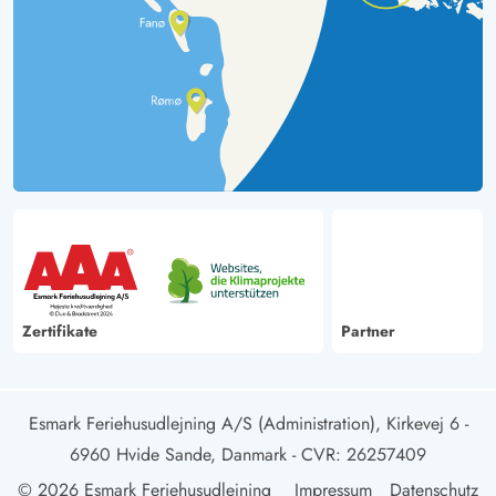
Zertifikate
Partner
Esmark Feriehusudlejning A/S (Administration), Kirkevej 6 -
6960 Hvide Sande, Danmark
- CVR: 26257409
© 2026 Esmark Feriehusudlejning
Impressum
Datenschutz