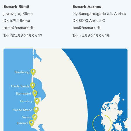
Esmark Römö
Esmark Aarhus
Juvrevej 6, Römö
Ny Banegårdsgade 55, Aarhus
DK-6792 Rømø
DK-8000 Aarhus C
romo@esmark.dk
post@esmark.dk
Tel:
0045 69 15 96 19
Tel:
+45 69 15 96 15