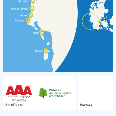
Zertifikate
Partner