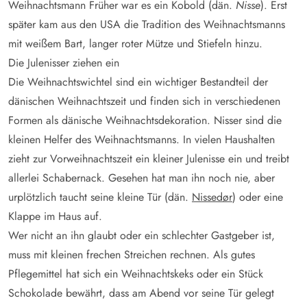
Weihnachtsmann Früher war es ein Kobold (dän.
Nisse
). Erst
später kam aus den USA die Tradition des Weihnachtsmanns
mit weißem Bart, langer roter Mütze und Stiefeln hinzu.
Die Julenisser ziehen ein
Die Weihnachtswichtel sind ein wichtiger Bestandteil der
dänischen Weihnachtszeit und finden sich in verschiedenen
Formen als dänische Weihnachtsdekoration. Nisser sind die
kleinen Helfer des Weihnachtsmanns. In vielen Haushalten
zieht zur Vorweihnachtszeit ein kleiner Julenisse ein und treibt
allerlei Schabernack. Gesehen hat man ihn noch nie, aber
urplötzlich taucht seine kleine Tür (dän.
Nissedør
) oder eine
Klappe im Haus auf.
Wer nicht an ihn glaubt oder ein schlechter Gastgeber ist,
muss mit kleinen frechen Streichen rechnen. Als gutes
Pflegemittel hat sich ein Weihnachtskeks oder ein Stück
Schokolade bewährt, dass am Abend vor seine Tür gelegt