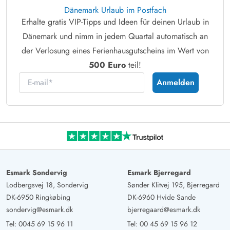
Dänemark Urlaub im Postfach
Erhalte gratis VIP-Tipps und Ideen für deinen Urlaub in
Dänemark und nimm in jedem Quartal automatisch an
der Verlosung eines Ferienhausgutscheins im Wert von
500 Euro
teil!
E-mail
Anmelden
Esmark Sondervig
Esmark Bjerregard
Lodbergsvej 18, Sondervig
Sønder Klitvej 195, Bjerregard
DK-6950 Ringkøbing
DK-6960 Hvide Sande
sondervig@esmark.dk
bjerregaard@esmark.dk
Tel:
0045 69 15 96 11
Tel:
00 45 69 15 96 12