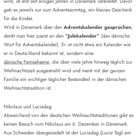
wird, ist erst seit einigen Jahren in Dänemark verbreitet. Davor
gab es jeweils nur zum Adventssonntag, ein kleines Geschenk
für die Kinder.
Wird in Dänemark über den
Adventskalender gesprochen
,
denkt man hier zuerst an den
“Julekalender”
(das dänische
Wort für Adventskalender). Er ist nicht etwa ein Kalender wie
er in Deutschland bekannt ist, sondern eine
dänische Fernsehserie
, die über viele Jahre hinweg täglich zur
Weihnachtszeit ausgestrahlt wird und meist mit der ganzen
Familie ein wichtiger täglicher Bestandteil in der dänischen
Weihnachtstradition ist.
Nikolaus und Luciadag
Abweichend von den deutschen Weihnachtstraditionen gibt es
keinen Besuch vom Nikolaus am 6. Dezember in Dänemark.
Aus Schweden übergesiedelt ist der Luciadag (
Lucia Tag
) am