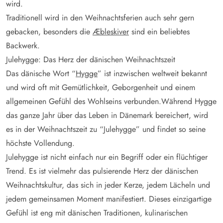
wird.
Traditionell wird in den Weihnachtsferien auch sehr gern
gebacken, besonders die
Æbleskiver
sind ein beliebtes
Backwerk.
Julehygge: Das Herz der dänischen Weihnachtszeit
Das dänische Wort “
Hygge
” ist inzwischen weltweit bekannt
und wird oft mit Gemütlichkeit, Geborgenheit und einem
allgemeinen Gefühl des Wohlseins verbunden.Während Hygge
das ganze Jahr über das Leben in Dänemark bereichert, wird
es in der Weihnachtszeit zu “Julehygge” und findet so seine
höchste Vollendung.
Julehygge ist nicht einfach nur ein Begriff oder ein flüchtiger
Trend. Es ist vielmehr das pulsierende Herz der dänischen
Weihnachtskultur, das sich in jeder Kerze, jedem Lächeln und
jedem gemeinsamen Moment manifestiert. Dieses einzigartige
Gefühl ist eng mit dänischen Traditionen, kulinarischen