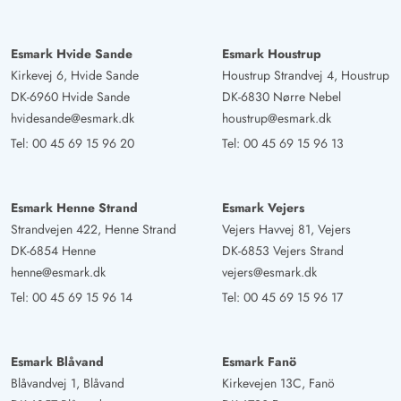
Esmark Hvide Sande
Esmark Houstrup
Kirkevej 6, Hvide Sande
Houstrup Strandvej 4, Houstrup
DK-6960 Hvide Sande
DK-6830 Nørre Nebel
hvidesande@esmark.dk
houstrup@esmark.dk
Tel:
00 45 69 15 96 20
Tel:
00 45 69 15 96 13
Esmark Henne Strand
Esmark Vejers
Strandvejen 422, Henne Strand
Vejers Havvej 81, Vejers
DK-6854 Henne
DK-6853 Vejers Strand
henne@esmark.dk
vejers@esmark.dk
Tel:
00 45 69 15 96 14
Tel:
00 45 69 15 96 17
Esmark Blåvand
Esmark Fanö
Blåvandvej 1, Blåvand
Kirkevejen 13C, Fanö