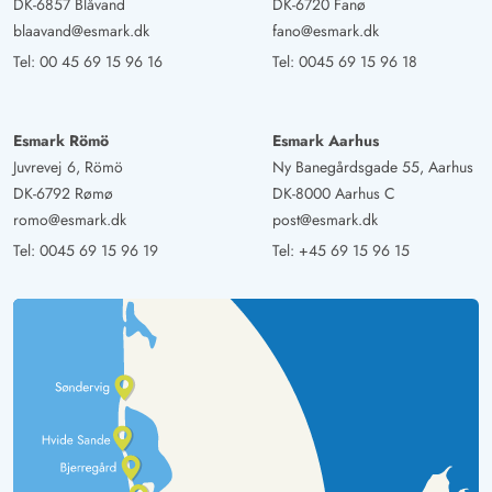
DK-6857 Blåvand
DK-6720 Fanø
blaavand@esmark.dk
fano@esmark.dk
Tel:
00 45 69 15 96 16
Tel:
0045 69 15 96 18
Esmark Römö
Esmark Aarhus
Juvrevej 6, Römö
Ny Banegårdsgade 55, Aarhus
DK-6792 Rømø
DK-8000 Aarhus C
romo@esmark.dk
post@esmark.dk
Tel:
0045 69 15 96 19
Tel:
+45 69 15 96 15