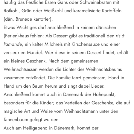
häufig das Festliche Essen Gans oder Schweinebraten mit
Rotkohl, Grün oder Weißkohl und karamelisierte Kartoffeln
(dän.
Brunede kartofler
).
Etwas Wichtiges darf anschließend in keinem dänischen
(Ferien)-haus fehlen: Als Dessert gibt es traditionell den
ris à
l’amande
, ein kalter Milchreis mit Kirschensauce und einer
versteckten Mandel. Wer diese in seinem Dessert findet, erhält
ein kleines Geschenk. Nach dem gemeinsamen
Weihnachtsessen werden die Lichter des Weihnachtsbaums
zusammen entzündet. Die Familie tanzt gemeinsam, Hand in
Hand um den Baum herum und singt dabei Lieder.
Anschließend kommt auch in Dänemark der Höhepunkt,
besonders für die Kinder; das Verteilen der Geschenke, die auf
magische Art und Weise vom Weihnachtsmann unter den
Tannenbaum gelegt wurden.
Auch am Heiligabend in Dänemark, kommt der