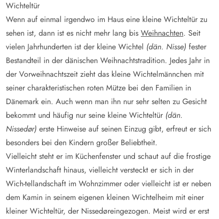
Wichteltür
Wenn auf einmal irgendwo im Haus eine kleine Wichteltür zu
sehen ist, dann ist es nicht mehr lang bis
Weihnachten
. Seit
vielen Jahrhunderten ist der kleine Wichtel
(dän. Nisse)
fester
Bestandteil in der dänischen Weihnachtstradition. Jedes Jahr in
der Vorweihnachtszeit zieht das kleine Wichtelmännchen mit
seiner charakteristischen roten Mütze bei den Familien in
Dänemark ein. Auch wenn man ihn nur sehr selten zu Gesicht
bekommt und häufig nur seine kleine Wichteltür
(dän.
Nissedør)
erste Hinweise auf seinen Einzug gibt, erfreut er sich
besonders bei den Kindern großer Beliebtheit.
Vielleicht steht er im Küchenfenster und schaut auf die frostige
Winterlandschaft hinaus, vielleicht versteckt er sich in der
Wich-tellandschaft im Wohnzimmer oder vielleicht ist er neben
dem Kamin in seinem eigenen kleinen Wichtelheim mit einer
kleiner Wichteltür, der Nissedøreingezogen. Meist wird er erst