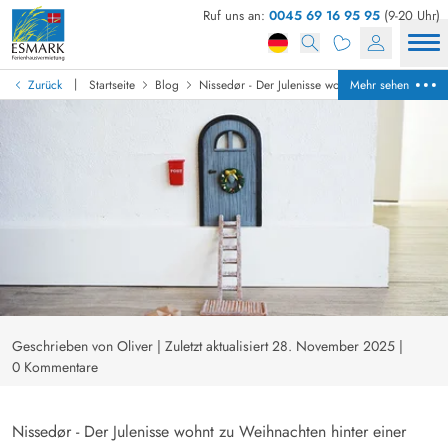
Ruf uns an:
0045 69 16 95 95
(9-20 Uhr)
|
Zurück
Startseite
Blog
Nissedør - Der Julenisse wohnt zu Weihnachten h
Mehr sehen
Geschrieben von Oliver
|
Zuletzt aktualisiert 28. November 2025
|
0 Kommentare
Nissedør - Der Julenisse wohnt zu Weihnachten hinter einer