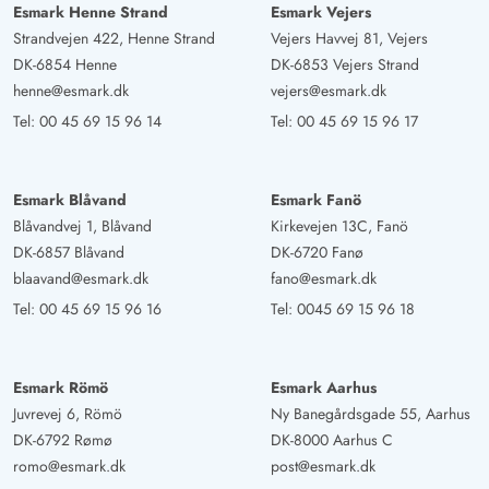
Esmark Henne Strand
Esmark Vejers
Strandvejen 422, Henne Strand
Vejers Havvej 81, Vejers
DK-6854 Henne
DK-6853 Vejers Strand
henne@esmark.dk
vejers@esmark.dk
Tel:
00 45 69 15 96 14
Tel:
00 45 69 15 96 17
Esmark Blåvand
Esmark Fanö
Blåvandvej 1, Blåvand
Kirkevejen 13C, Fanö
DK-6857 Blåvand
DK-6720 Fanø
blaavand@esmark.dk
fano@esmark.dk
Tel:
00 45 69 15 96 16
Tel:
0045 69 15 96 18
Esmark Römö
Esmark Aarhus
Juvrevej 6, Römö
Ny Banegårdsgade 55, Aarhus
DK-6792 Rømø
DK-8000 Aarhus C
romo@esmark.dk
post@esmark.dk