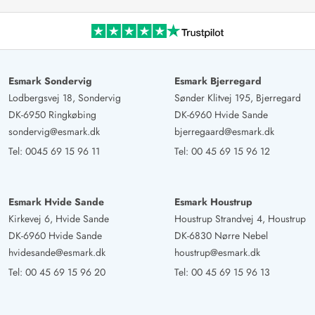
Esmark Sondervig
Esmark Bjerregard
Lodbergsvej 18, Sondervig
Sønder Klitvej 195, Bjerregard
DK-6950 Ringkøbing
DK-6960 Hvide Sande
sondervig@esmark.dk
bjerregaard@esmark.dk
Tel:
0045 69 15 96 11
Tel:
00 45 69 15 96 12
Esmark Hvide Sande
Esmark Houstrup
Kirkevej 6, Hvide Sande
Houstrup Strandvej 4, Houstrup
DK-6960 Hvide Sande
DK-6830 Nørre Nebel
hvidesande@esmark.dk
houstrup@esmark.dk
Tel:
00 45 69 15 96 20
Tel:
00 45 69 15 96 13