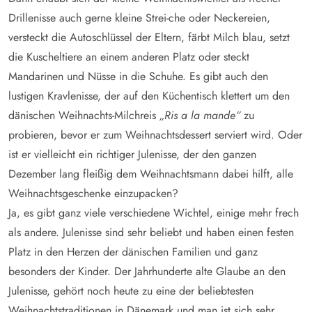
Drillenisse auch gerne kleine Strei-che oder Neckereien,
versteckt die Autoschlüssel der Eltern, färbt Milch blau, setzt
die Kuscheltiere an einem anderen Platz oder steckt
Mandarinen und Nüsse in die Schuhe. Es gibt auch den
lustigen Kravlenisse, der auf den Küchentisch klettert um den
dänischen Weihnachts-Milchreis
„Ris a la mande“
zu
probieren, bevor er zum Weihnachtsdessert serviert wird. Oder
ist er vielleicht ein richtiger Julenisse, der den ganzen
Dezember lang fleißig dem Weihnachtsmann dabei hilft, alle
Weihnachtsgeschenke einzupacken?
Ja, es gibt ganz viele verschiedene Wichtel, einige mehr frech
als andere. Julenisse sind sehr beliebt und haben einen festen
Platz in den Herzen der dänischen Familien und ganz
besonders der Kinder. Der Jahrhunderte alte Glaube an den
Julenisse, gehört noch heute zu eine der beliebtesten
Weihnachtstraditionen in Dänemark
und man ist sich sehr