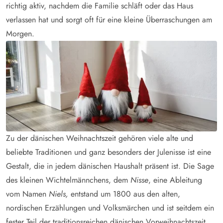
richtig aktiv, nachdem die Familie schläft oder das Haus
verlassen hat und sorgt oft für eine kleine Überraschungen am
Morgen.
Zu der dänischen Weihnachtszeit gehören viele alte und
beliebte Traditionen und ganz besonders der Julenisse ist eine
Gestalt, die in jedem dänischen Haushalt präsent ist. Die Sage
des kleinen Wichtelmännchens, dem
Nisse
, eine Ableitung
vom Namen
Niels,
entstand um 1800 aus den alten,
nordischen Erzählungen und Volksmärchen und ist seitdem ein
fester Teil der traditionsreichen dänischen Vorweihnachtszeit.