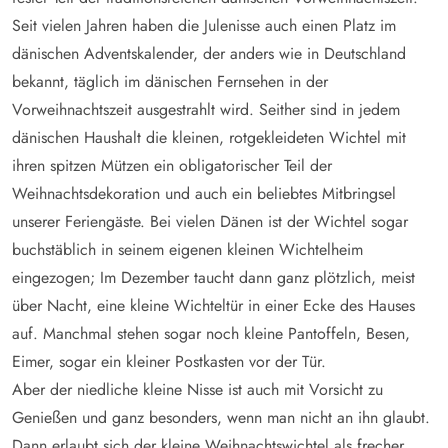
Seit vielen Jahren haben die Julenisse auch einen Platz im
dänischen Adventskalender, der anders wie in Deutschland
bekannt, täglich im dänischen Fernsehen in der
Vorweihnachtszeit ausgestrahlt wird. Seither sind in jedem
dänischen Haushalt die kleinen, rotgekleideten Wichtel mit
ihren spitzen Mützen ein obligatorischer Teil der
Weihnachtsdekoration und auch ein beliebtes Mitbringsel
unserer Feriengäste. Bei vielen Dänen ist der Wichtel sogar
buchstäblich in seinem eigenen kleinen Wichtelheim
eingezogen; Im Dezember taucht dann ganz plötzlich, meist
über Nacht, eine kleine Wichteltür in einer Ecke des Hauses
auf. Manchmal stehen sogar noch kleine Pantoffeln, Besen,
Eimer, sogar ein kleiner Postkasten vor der Tür.
Aber der niedliche kleine Nisse ist auch mit Vorsicht zu
Genießen und ganz besonders, wenn man nicht an ihn glaubt.
Dann erlaubt sich der kleine Weihnachtswichtel als frecher