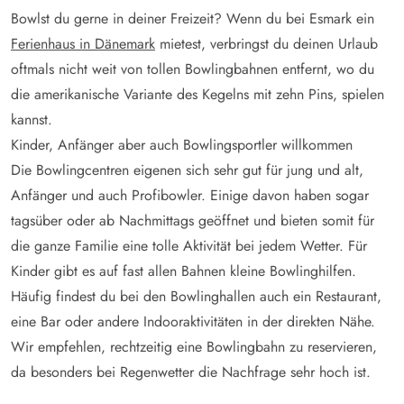
Bowlst du gerne in deiner Freizeit? Wenn du bei Esmark ein
Ferienhaus in Dänemark
mietest, verbringst du deinen Urlaub
oftmals nicht weit von tollen Bowlingbahnen entfernt, wo du
die
amerikanische Variante des
Kegelns
mit zehn
Pins, spielen
kannst.
Kinder, Anfänger aber auch Bowlingsportler willkommen
Die Bowlingcentren eigenen sich sehr gut für jung und alt,
Anfänger und auch Profibowler. Einige davon haben sogar
tagsüber oder ab Nachmittags geöffnet und bieten somit für
die ganze Familie eine tolle Aktivität bei jedem Wetter. Für
Kinder gibt es auf fast allen Bahnen kleine Bowlinghilfen.
Häufig findest du bei den Bowlinghallen auch ein Restaurant,
eine Bar oder andere Indooraktivitäten in der direkten Nähe.
Wir empfehlen, rechtzeitig eine Bowlingbahn zu reservieren,
da besonders bei Regenwetter die Nachfrage sehr hoch ist.