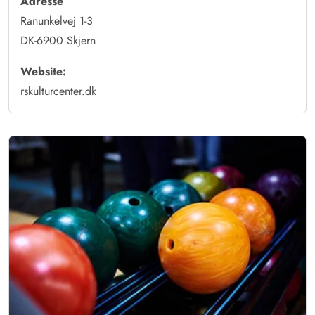
Adresse
Ranunkelvej 1-3
DK-6900 Skjern
Website:
rskulturcenter.dk