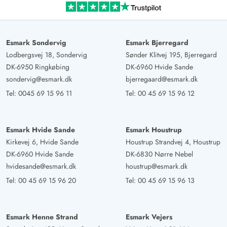
Esmark Sondervig
Esmark Bjerregard
Lodbergsvej 18, Sondervig
Sønder Klitvej 195, Bjerregard
DK-6950 Ringkøbing
DK-6960 Hvide Sande
sondervig@esmark.dk
bjerregaard@esmark.dk
Tel:
0045 69 15 96 11
Tel:
00 45 69 15 96 12
Esmark Hvide Sande
Esmark Houstrup
Kirkevej 6, Hvide Sande
Houstrup Strandvej 4, Houstrup
DK-6960 Hvide Sande
DK-6830 Nørre Nebel
hvidesande@esmark.dk
houstrup@esmark.dk
Tel:
00 45 69 15 96 20
Tel:
00 45 69 15 96 13
Esmark Henne Strand
Esmark Vejers