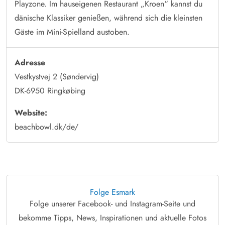
Playzone. Im hauseigenen Restaurant „Kroen“ kannst du
dänische Klassiker genießen, während sich die kleinsten
Gäste im Mini-Spielland austoben.
Adresse
Vestkystvej 2 (Søndervig)
DK-6950 Ringkøbing
Website:
beachbowl.dk/de/
Folge Esmark
Folge unserer Facebook- und Instagram-Seite und
bekomme Tipps, News, Inspirationen und aktuelle Fotos