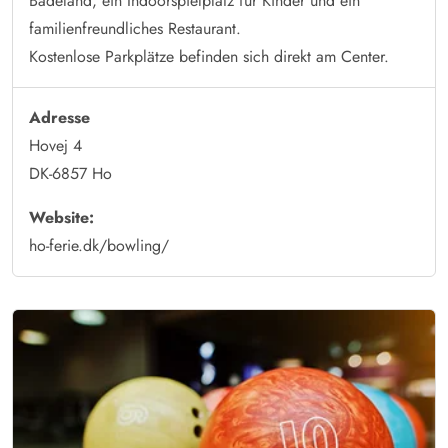
Badeland, ein Indoorspielplatz für Kinder und ein
familienfreundliches Restaurant.
Kostenlose Parkplätze befinden sich direkt am Center.
Adresse
Hovej 4
DK-6857 Ho
Website:
ho-ferie.dk/bowling/