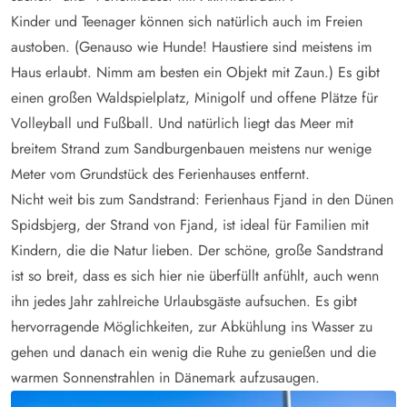
Kinder und Teenager können sich natürlich auch im Freien
austoben. (Genauso wie Hunde! Haustiere sind meistens im
Haus erlaubt. Nimm am besten ein Objekt mit Zaun.) Es gibt
einen großen Waldspielplatz, Minigolf und offene Plätze für
Volleyball und Fußball. Und natürlich liegt das Meer mit
breitem Strand zum Sandburgenbauen meistens nur wenige
Meter vom Grundstück des Ferienhauses entfernt.
Nicht weit bis zum Sandstrand: Ferienhaus Fjand in den Dünen
Spidsbjerg, der Strand von Fjand, ist ideal für Familien mit
Kindern, die die Natur lieben. Der schöne, große Sandstrand
ist so breit, dass es sich hier nie überfüllt anfühlt, auch wenn
ihn jedes Jahr zahlreiche Urlaubsgäste aufsuchen. Es gibt
hervorragende Möglichkeiten, zur Abkühlung ins Wasser zu
gehen und danach ein wenig die Ruhe zu genießen und die
warmen Sonnenstrahlen in Dänemark aufzusaugen.