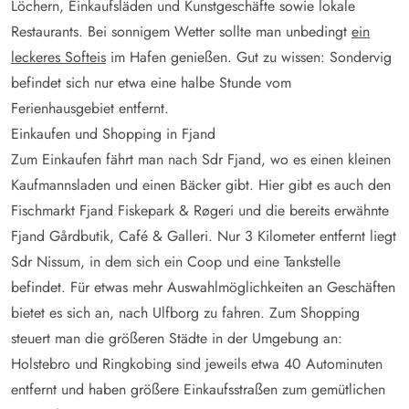
Löchern, Einkaufsläden und Kunstgeschäfte sowie lokale
Restaurants. Bei sonnigem Wetter sollte man unbedingt
ein
leckeres Softeis
im Hafen genießen. Gut zu wissen: Sondervig
befindet sich nur etwa eine halbe Stunde vom
Ferienhausgebiet entfernt.
Einkaufen und Shopping in Fjand
Zum Einkaufen fährt man nach Sdr Fjand, wo es einen kleinen
Kaufmannsladen und einen Bäcker gibt. Hier gibt es auch den
Fischmarkt Fjand Fiskepark & Røgeri und die bereits erwähnte
Fjand Gårdbutik, Café & Galleri. Nur 3 Kilometer entfernt liegt
Sdr Nissum, in dem sich ein Coop und eine Tankstelle
befindet. Für etwas mehr Auswahlmöglichkeiten an Geschäften
bietet es sich an, nach Ulfborg zu fahren. Zum Shopping
steuert man die größeren Städte in der Umgebung an:
Holstebro und Ringkobing sind jeweils etwa 40 Autominuten
entfernt und haben größere Einkaufsstraßen zum gemütlichen