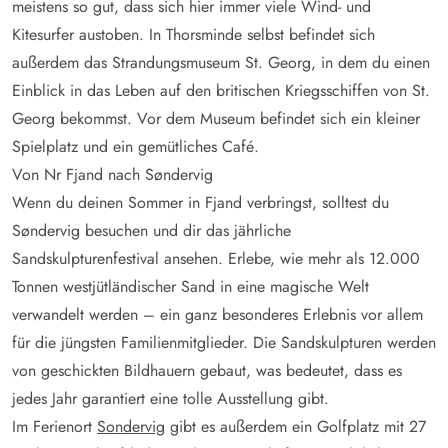
meistens so gut, dass sich hier immer viele Wind- und
Kitesurfer austoben. In Thorsminde selbst befindet sich
außerdem das Strandungsmuseum St. Georg, in dem du einen
Einblick in das Leben auf den britischen Kriegsschiffen von St.
Georg bekommst. Vor dem Museum befindet sich ein kleiner
Spielplatz und ein gemütliches Café.
Von Nr Fjand nach Søndervig
Wenn du deinen Sommer in Fjand verbringst, solltest du
Søndervig besuchen und dir das jährliche
Sandskulpturenfestival ansehen. Erlebe, wie mehr als 12.000
Tonnen westjütländischer Sand in eine magische Welt
verwandelt werden – ein ganz besonderes Erlebnis vor allem
für die jüngsten Familienmitglieder. Die Sandskulpturen werden
von geschickten Bildhauern gebaut, was bedeutet, dass es
jedes Jahr garantiert eine tolle Ausstellung gibt.
Im Ferienort
Sondervig
gibt es außerdem ein Golfplatz mit 27