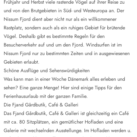
Frühjahr und Herbst viele rastende Vögel auf ihrer Reise zu
und von den Brutgebieten in Süd- und Westeuropa an. Der
Nissum Fjord dient aber nicht nur als ein willkommener
Rastplatz, sondern auch als ein ruhiges Gebiet für brütende
Vögel. Deshalb gibt es bestimmte Regeln für den
Besucherverkehr auf und um den Fjord. Windsurfen ist im
Nissum Fjord nur zu bestimmten Zeiten und in ausgewiesenen
Gebieten erlaubt.
Schöne Ausflüge und Sehenswürdigkeiten
Was kann man in einer Woche Dänemark alles erleben und
sehen? Eine ganze Menge! Hier sind einige Tipps für den
Ferienhausurlaub mit der ganzen Familie.
Die Fjand Gårdbutik, Café & Galleri
Das Fjand Gårdbutik, Café & Galleri ist gleichzeitig ein Café
mit ca. 80 Sitzplätzen, ein gemütlicher Hofladen und eine
Galerie mit wechselnden Ausstellunge. Im Hofladen werden u.