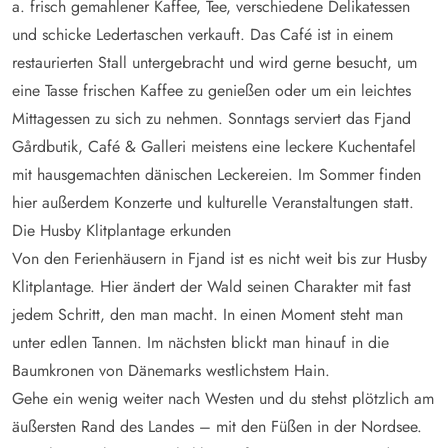
a. frisch gemahlener Kaffee, Tee, verschiedene Delikatessen
und schicke Ledertaschen verkauft. Das Café ist in einem
restaurierten Stall untergebracht und wird gerne besucht, um
eine Tasse frischen Kaffee zu genießen oder um ein leichtes
Mittagessen zu sich zu nehmen. Sonntags serviert das Fjand
Gårdbutik, Café & Galleri meistens eine leckere Kuchentafel
mit hausgemachten dänischen Leckereien. Im Sommer finden
hier außerdem Konzerte und kulturelle Veranstaltungen statt.
Die Husby Klitplantage erkunden
Von den Ferienhäusern in Fjand ist es nicht weit bis zur Husby
Klitplantage. Hier ändert der Wald seinen Charakter mit fast
jedem Schritt, den man macht. In einen Moment steht man
unter edlen Tannen. Im nächsten blickt man hinauf in die
Baumkronen von Dänemarks westlichstem Hain.
Gehe ein wenig weiter nach Westen und du stehst plötzlich am
äußersten Rand des Landes – mit den Füßen in der Nordsee.