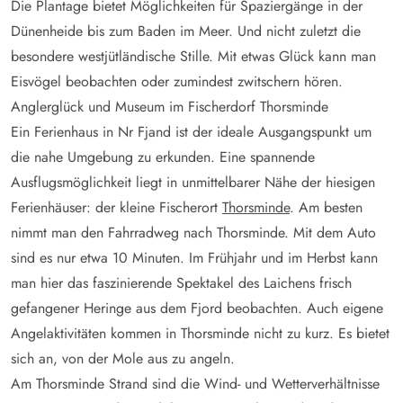
Die Plantage bietet Möglichkeiten für Spaziergänge in der
Dünenheide bis zum Baden im Meer. Und nicht zuletzt die
besondere westjütländische Stille. Mit etwas Glück kann man
Eisvögel beobachten oder zumindest zwitschern hören.
Anglerglück und Museum im Fischerdorf Thorsminde
Ein Ferienhaus in Nr Fjand ist der ideale Ausgangspunkt um
die nahe Umgebung zu erkunden. Eine spannende
Ausflugsmöglichkeit liegt in unmittelbarer Nähe der hiesigen
Ferienhäuser: der kleine Fischerort
Thorsminde
. Am besten
nimmt man den Fahrradweg nach Thorsminde. Mit dem Auto
sind es nur etwa 10 Minuten. Im Frühjahr und im Herbst kann
man hier das faszinierende Spektakel des Laichens frisch
gefangener Heringe aus dem Fjord beobachten. Auch eigene
Angelaktivitäten kommen in Thorsminde nicht zu kurz. Es bietet
sich an, von der Mole aus zu angeln.
Am Thorsminde Strand sind die Wind- und Wetterverhältnisse