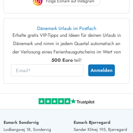
Folge Esmark auf Instagram
Dänemark Urlaub im Postfach
Erhalte gratis VIP-Tipps und Ideen für deinen Urlaub in
Dänemark und nimm in jedem Quartal automatisch an
der Verlosung eines Ferienhausgutscheins im Wert von
500 Euro
teil!
E-mail
Anmelden
Esmark Sondervig
Esmark Bjerregard
Lodbergsvej 18, Sondervig
Sønder Klitvej 195, Bjerregard