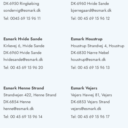
DK-6950 Ringkøbing
DK-6960 Hvide Sande
sondervig@esmark.dk
bjerregaard@esmark.dk
Tel:
0045 69 15 96 11
Tel:
00 45 69 15 96 12
Esmark Hvide Sande
Esmark Houstrup
Kirkevej 6, Hvide Sande
Houstrup Strandvej 4, Houstrup
DK-6960 Hvide Sande
DK-6830 Nørre Nebel
hvidesande@esmark.dk
houstrup@esmark.dk
Tel:
00 45 69 15 96 20
Tel:
00 45 69 15 96 13
Esmark Henne Strand
Esmark Vejers
Strandvejen 422, Henne Strand
Vejers Havvej 81, Vejers
DK-6854 Henne
DK-6853 Vejers Strand
henne@esmark.dk
vejers@esmark.dk
Tel:
00 45 69 15 96 14
Tel:
00 45 69 15 96 17