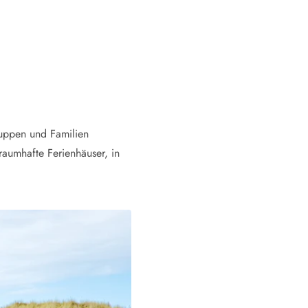
ruppen und Familien
raumhafte Ferienhäuser, in