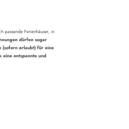
ich passende Ferienhäuser, in
ohnungen dürfen sogar
(sofern erlaubt) für eine
 eine entspannte und