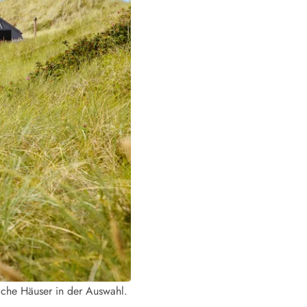
ide Sande
Das Team im Hintergrund
che Häuser in der Auswahl.