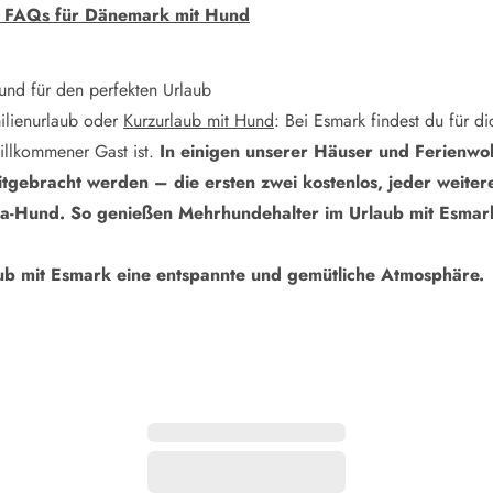
nd FAQs für Dänemark mit Hund
und für den perfekten Urlaub
ilienurlaub oder
Kurzurlaub mit Hund
: Bei Esmark findest du für d
illkommener Gast ist.
In einigen unserer Häuser und Ferienw
gebracht werden – die ersten zwei kostenlos, jeder weitere 
a-Hund. So genießen Mehrhundehalter im Urlaub mit Esmark
ub mit Esmark eine entspannte und gemütliche Atmosphäre.