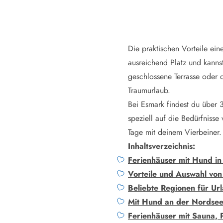
Naturschutz
Webcam Dänemark
Ferienhauskatalog
Fotowettbewerb
Die praktischen Vorteile ein
Karte
Vorteile bei uns
ausreichend Platz und kanns
Reisecurity
geschlossene Terrasse oder 
Esmark KidsVIP
Traumurlaub.
Esmark VIP - Partnervorteile und Rabatte
Bei Esmark findest du über 
Preisgarantie
speziell auf die Bedürfnisse
Keine Kaution
Tage mit deinem Vierbeiner.
Gästebewertungen
Gratis WLAN
Inhaltsverzeichnis:
Rabatt
Ferienhäuser mit Hund i
We love people
Vorteile und Auswahl vo
Beliebte Regionen für Ur
Freizeit
Mit Hund an der Nordse
Esmark VIP Partnervorteile
Ferienhäuser mit Sauna, 
Esmark KidsVIP