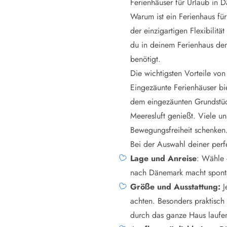
Ferienhäuser für Urlaub in 
Warum ist ein Ferienhaus fü
der einzigartigen Flexibilitä
du in deinem Ferienhaus de
benötigt.
Die wichtigsten Vorteile vo
Eingezäunte Ferienhäuser bi
dem eingezäunten Grundstück
Meeresluft genießt. Viele u
Bewegungsfreiheit schenken
Bei der Auswahl deiner perfe
Lage und Anreise
: Wähle 
nach Dänemark macht sponta
Größe und Ausstattung:
J
achten. Besonders praktisch
durch das ganze Haus laufe