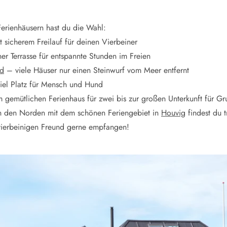
erienhäusern hast du die Wahl:
 sicherem Freilauf für deinen Vierbeiner
er Terrasse für entspannte Stunden im Freien
nd
– viele Häuser nur einen Steinwurf vom Meer entfernt
iel Platz für Mensch und Hund
gemütlichen Ferienhaus für zwei bis zur großen Unterkunft für G
n den Norden mit dem schönen Feriengebiet in
Houvig
findest du t
vierbeinigen Freund gerne empfangen!