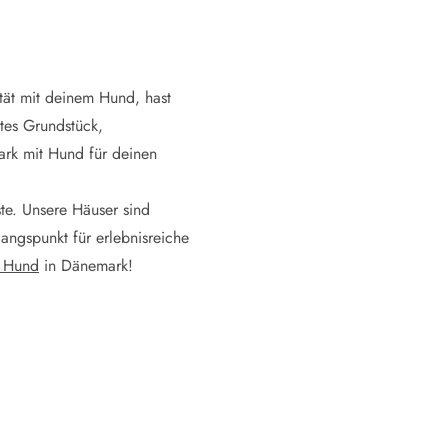
ität mit deinem Hund, hast
tes Grundstück,
ark mit Hund für deinen
te. Unsere Häuser sind
angspunkt für erlebnisreiche
t Hund
in Dänemark!