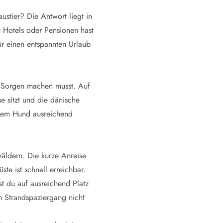
stier? Die Antwort liegt in
zu Hotels oder Pensionen hast
r einen entspannten Urlaub
ig Sorgen machen musst. Auf
e sitzt und die dänische
inem Hund ausreichend
äldern. Die kurze Anreise
e ist schnell erreichbar.
t du auf ausreichend Platz
m Strandspaziergang nicht