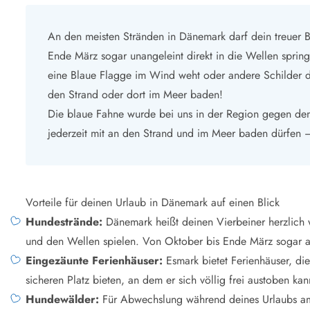
An den meisten Stränden in Dänemark darf dein treuer B
Ende März sogar unangeleint direkt in die Wellen spri
eine Blaue Flagge im Wind weht oder andere Schilder da
den Strand oder dort im Meer baden!
Die blaue Fahne wurde bei uns in der Region gegen den
jederzeit mit an den Strand und im Meer baden dürfen – 
Vorteile für deinen Urlaub in Dänemark auf einen Blick
Hundestrände:
Dänemark heißt deinen Vierbeiner herzlich 
und den Wellen spielen. Von Oktober bis Ende März sogar an
Eingezäunte Ferienhäuser:
Esmark bietet Ferienhäuser, di
sicheren Platz bieten, an dem er sich völlig frei austoben kan
Hundewälder:
Für Abwechslung während deines Urlaubs am