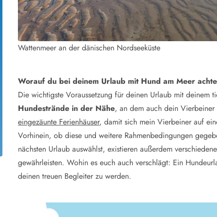
Wattenmeer an der dänischen Nordseeküste
Worauf du bei deinem Urlaub mit Hund am Meer achten
Die wichtigste Voraussetzung für deinen Urlaub mit deinem tie
Hundestrände in der Nähe
, an dem auch dein Vierbeiner
eingezäunte Ferienhäuser
, damit sich mein Vierbeiner auf e
Vorhinein, ob diese und weitere Rahmenbedingungen gegeben
nächsten Urlaub auswählst, existieren außerdem verschiedene
gewährleisten. Wohin es euch auch verschlägt: Ein Hundeurlau
deinen treuen Begleiter zu werden.