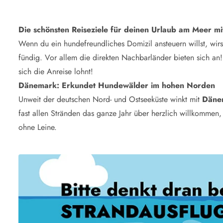
Die schönsten Reiseziele für deinen Urlaub am Meer m
Wenn du ein hundefreundliches Domizil ansteuern willst, wir
fündig. Vor allem die direkten Nachbarländer bieten sich an!
sich die Anreise lohnt!
Dänemark: Erkundet Hundewälder im hohen Norden
Unweit der deutschen Nord- und Ostseeküste winkt mit
Däne
fast allen Stränden das ganze Jahr über herzlich willkomme
ohne Leine.