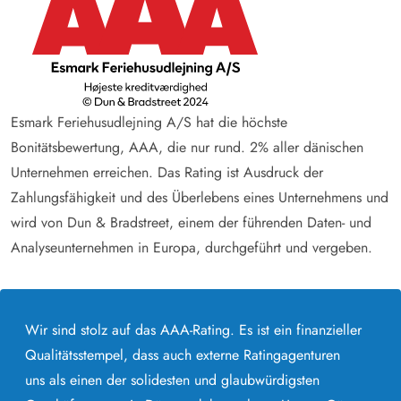
Esmark Feriehusudlejning A/S hat die höchste
Bonitätsbewertung, AAA, die nur rund. 2% aller dänischen
Unternehmen erreichen. Das Rating ist Ausdruck der
Zahlungsfähigkeit und des Überlebens eines Unternehmens und
wird von Dun & Bradstreet, einem der führenden Daten- und
Analyseunternehmen in Europa, durchgeführt und vergeben.
Wir sind stolz auf das AAA-Rating. Es ist ein finanzieller
Qualitätsstempel, dass auch externe Ratingagenturen
uns als einen der solidesten und glaubwürdigsten