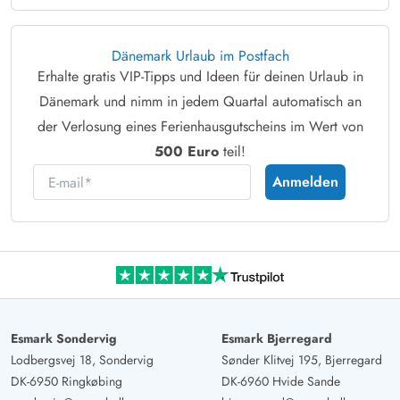
Dänemark Urlaub im Postfach
Erhalte gratis VIP-Tipps und Ideen für deinen Urlaub in
Dänemark und nimm in jedem Quartal automatisch an
der Verlosung eines Ferienhausgutscheins im Wert von
500 Euro
teil!
E-mail
Anmelden
Esmark Sondervig
Esmark Bjerregard
Lodbergsvej 18, Sondervig
Sønder Klitvej 195, Bjerregard
DK-6950 Ringkøbing
DK-6960 Hvide Sande