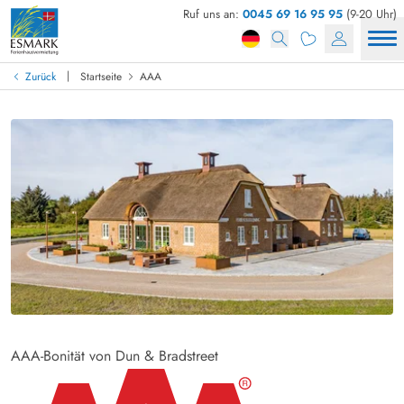
Ruf uns an:
0045 69 16 95 95
(9-20 Uhr)
|
Zurück
Startseite
AAA
AAA-Bonität von Dun & Bradstreet