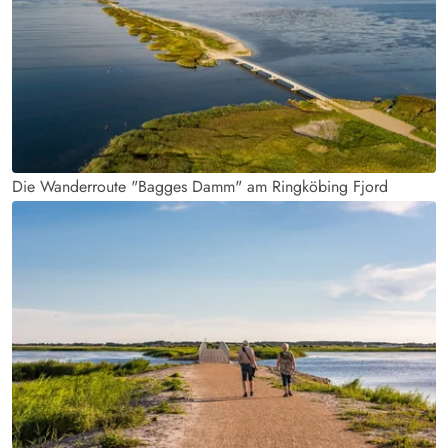
Die Wanderroute "Bagges Damm" am Ringköbing Fjord