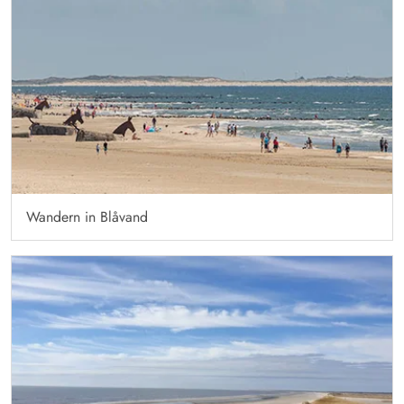
Wandern in Blåvand