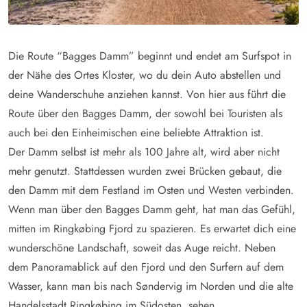
Die Route “Bagges Damm” beginnt und endet am Surfspot in
der Nähe des Ortes Kloster, wo du dein Auto abstellen und
deine Wanderschuhe anziehen kannst. Von hier aus führt die
Route über den Bagges Damm, der sowohl bei Touristen als
auch bei den Einheimischen eine beliebte Attraktion ist.
Der Damm selbst ist mehr als 100 Jahre alt, wird aber nicht
mehr genutzt. Stattdessen wurden zwei Brücken gebaut, die
den Damm mit dem Festland im Osten und Westen verbinden.
Wenn man über den Bagges Damm geht, hat man das Gefühl,
mitten im Ringkøbing Fjord zu spazieren. Es erwartet dich eine
wunderschöne Landschaft, soweit das Auge reicht. Neben
dem Panoramablick auf den Fjord und den Surfern auf dem
Wasser, kann man bis nach Søndervig im Norden und die alte
Handelsstadt Ringkøbing im Südosten, sehen.