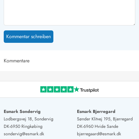
Kommentar schreiben
Kommentare
Esmark Sondervig
Esmark Bjerregard
Lodbergsvej 18, Sondervig
Sønder Klitvej 195, Bjerregard
DK-6950 Ringkøbing
DK-6960 Hvide Sande
sondervig@esmark.dk
bjerregaard@esmark.dk