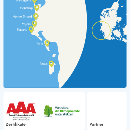
Zertifikate
Partner