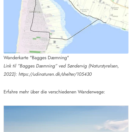
Wanderkarte "Bagges Dæmning"
Link til ”Bagges Dæmning” ved Søndervig (Naturstyrelsen,
2022): https://udinaturen.dk/shelter/105430
Erfahre mehr über die verschiedenen Wanderwege: