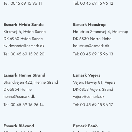
Tel:
0045 69 15 96 11
Tel:
00 45 69 15 96 12
Esmark Hvide Sande
Esmark Houstrup
Kirkevej 6, Hvide Sande
Houstrup Strandvej 4, Houstrup
DK-6960 Hvide Sande
DK-6830 Nørre Nebel
hvidesande@esmark.dk
houstrup@esmark.dk
Tel:
00 45 69 15 96 20
Tel:
00 45 69 15 96 13
Esmark Henne Strand
Esmark Vejers
Strandvejen 422, Henne Strand
Vejers Havvej 81, Vejers
DK-6854 Henne
DK-6853 Vejers Strand
henne@esmark.dk
vejers@esmark.dk
Tel:
00 45 69 15 96 14
Tel:
00 45 69 15 96 17
Esmark Blåvand
Esmark Fanö