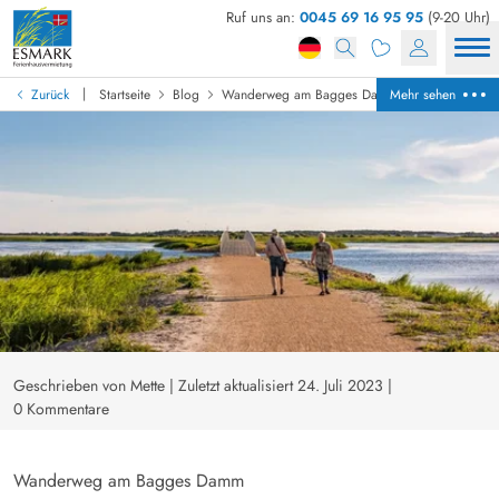
Ruf uns an:
0045 69 16 95 95
(9-20 Uhr)
|
Zurück
Startseite
Blog
Wanderweg am Bagges Damm
Mehr sehen
Geschrieben von Mette
|
Zuletzt aktualisiert 24. Juli 2023
|
0 Kommentare
Wanderweg am Bagges Damm