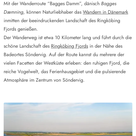
Mit der Wanderroute “Bagges Damm”, dänisch
Bagges
Dæmning,
können Naturliebhaber das
Wandern in Dänemark
inmitten der beeindruckenden Landschaft des Ringköbing
Fjords genießen.
Der Wanderweg ist etwa 10 Kilometer lang und führt durch die
schöne Landschaft des
Ringköbing Fjords
in der Nähe des
Badeortes Söndervig. Auf der Route kannst du mehrere der
vielen Facetten der Westküste erleben: den ruhigen Fjord, die
reiche Vogelwelt, das Ferienhausgebiet und die pulsierende
Atmosphäre im Zentrum von Söndervig.