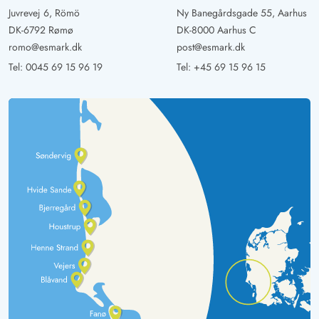
Juvrevej 6, Römö
Ny Banegårdsgade 55, Aarhus
DK-6792 Rømø
DK-8000 Aarhus C
romo@esmark.dk
post@esmark.dk
Tel:
0045 69 15 96 19
Tel:
+45 69 15 96 15