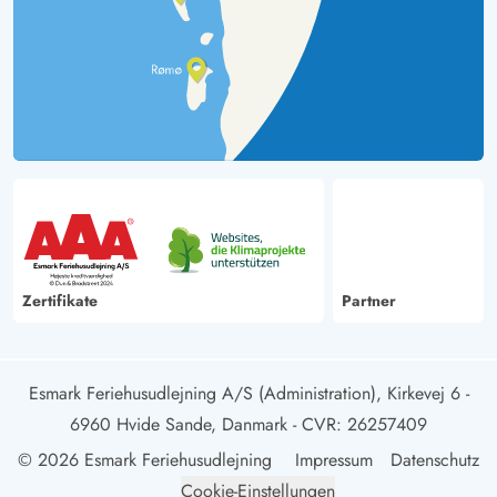
Zertifikate
Partner
Esmark Feriehusudlejning A/S (Administration), Kirkevej 6 -
6960 Hvide Sande, Danmark
- CVR: 26257409
© 2026 Esmark Feriehusudlejning
Impressum
Datenschutz
Cookie-Einstellungen