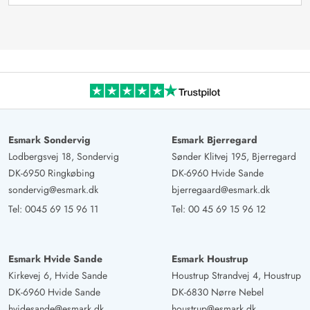
Esmark Sondervig
Esmark Bjerregard
Lodbergsvej 18, Sondervig
Sønder Klitvej 195, Bjerregard
DK-6950 Ringkøbing
DK-6960 Hvide Sande
sondervig@esmark.dk
bjerregaard@esmark.dk
Tel:
0045 69 15 96 11
Tel:
00 45 69 15 96 12
Esmark Hvide Sande
Esmark Houstrup
Kirkevej 6, Hvide Sande
Houstrup Strandvej 4, Houstrup
DK-6960 Hvide Sande
DK-6830 Nørre Nebel
hvidesande@esmark.dk
houstrup@esmark.dk