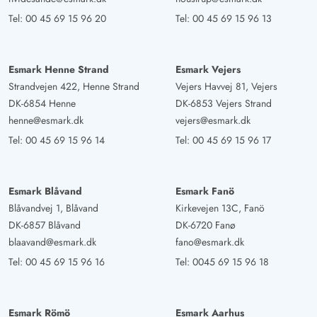
Tel:
00 45 69 15 96 20
Tel:
00 45 69 15 96 13
Esmark Henne Strand
Esmark Vejers
Strandvejen 422, Henne Strand
Vejers Havvej 81, Vejers
DK-6854 Henne
DK-6853 Vejers Strand
henne@esmark.dk
vejers@esmark.dk
Tel:
00 45 69 15 96 14
Tel:
00 45 69 15 96 17
Esmark Blåvand
Esmark Fanö
Blåvandvej 1, Blåvand
Kirkevejen 13C, Fanö
DK-6857 Blåvand
DK-6720 Fanø
blaavand@esmark.dk
fano@esmark.dk
Tel:
00 45 69 15 96 16
Tel:
0045 69 15 96 18
Esmark Römö
Esmark Aarhus