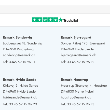
Esmark Sondervig
Esmark Bjerregard
Lodbergsvej 18, Sondervig
Sønder Klitvej 195, Bjerregard
DK-6950 Ringkøbing
DK-6960 Hvide Sande
sondervig@esmark.dk
bjerregaard@esmark.dk
Tel:
0045 69 15 96 11
Tel:
00 45 69 15 96 12
Esmark Hvide Sande
Esmark Houstrup
Kirkevej 6, Hvide Sande
Houstrup Strandvej 4, Houstrup
DK-6960 Hvide Sande
DK-6830 Nørre Nebel
hvidesande@esmark.dk
houstrup@esmark.dk
Tel:
00 45 69 15 96 20
Tel:
00 45 69 15 96 13