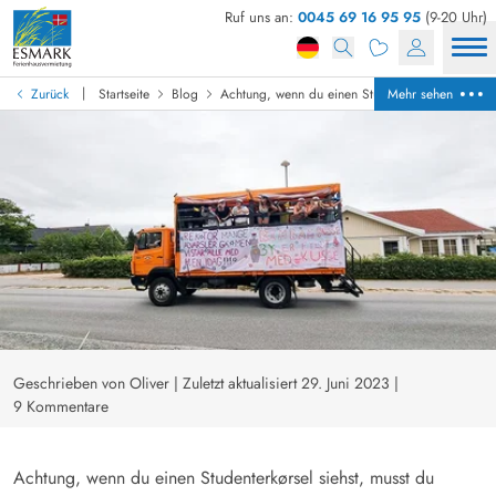
Ruf uns an:
0045 69 16 95 95
(9-20 Uhr)
|
Zurück
Startseite
Blog
Achtung, wenn du einen Studenterkørsel siehst, 
Mehr sehen
Geschrieben von Oliver
|
Zuletzt aktualisiert 29. Juni 2023
|
9 Kommentare
Achtung, wenn du einen Studenterkørsel siehst, musst du