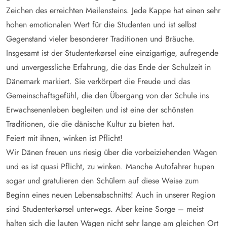
Zeichen des erreichten Meilensteins. Jede Kappe hat einen sehr
hohen emotionalen Wert für die Studenten und ist selbst
Gegenstand vieler besonderer Traditionen und Bräuche.
Insgesamt ist der Studenterkørsel eine einzigartige, aufregende
und unvergessliche Erfahrung, die das Ende der Schulzeit in
Dänemark markiert. Sie verkörpert die Freude und das
Gemeinschaftsgefühl, die den Übergang von der Schule ins
Erwachsenenleben begleiten und ist eine der schönsten
Traditionen, die die dänische Kultur zu bieten hat.
Feiert mit ihnen, winken ist Pflicht!
Wir Dänen freuen uns riesig über die vorbeiziehenden Wagen
und es ist quasi Pflicht, zu winken. Manche Autofahrer hupen
sogar und gratulieren den Schülern auf diese Weise zum
Beginn eines neuen Lebensabschnitts! Auch in unserer Region
sind Studenterkørsel unterwegs. Aber keine Sorge – meist
halten sich die lauten Wagen nicht sehr lange am gleichen Ort