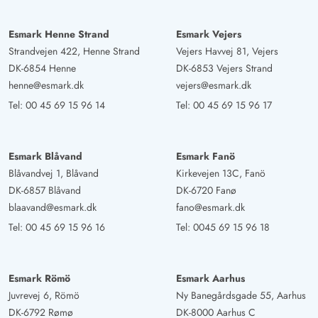
Esmark Henne Strand
Esmark Vejers
Strandvejen 422, Henne Strand
Vejers Havvej 81, Vejers
DK-6854 Henne
DK-6853 Vejers Strand
henne@esmark.dk
vejers@esmark.dk
Tel:
00 45 69 15 96 14
Tel:
00 45 69 15 96 17
Esmark Blåvand
Esmark Fanö
Blåvandvej 1, Blåvand
Kirkevejen 13C, Fanö
DK-6857 Blåvand
DK-6720 Fanø
blaavand@esmark.dk
fano@esmark.dk
Tel:
00 45 69 15 96 16
Tel:
0045 69 15 96 18
Esmark Römö
Esmark Aarhus
Juvrevej 6, Römö
Ny Banegårdsgade 55, Aarhus
DK-6792 Rømø
DK-8000 Aarhus C