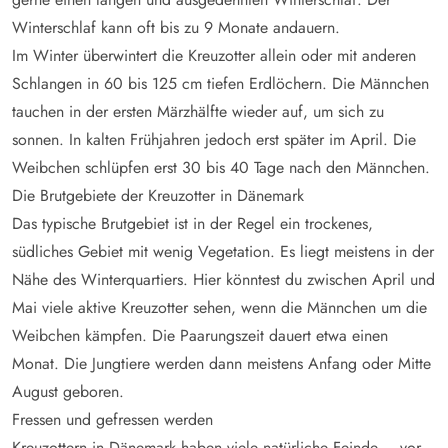
Winterschlaf kann oft bis zu 9 Monate andauern.
Im Winter überwintert die Kreuzotter allein oder mit anderen
Schlangen in 60 bis 125 cm tiefen Erdlöchern. Die Männchen
tauchen in der ersten Märzhälfte wieder auf, um sich zu
sonnen. In kalten Frühjahren jedoch erst später im April. Die
Weibchen schlüpfen erst 30 bis 40 Tage nach den Männchen.
Die Brutgebiete der Kreuzotter in Dänemark
Das typische Brutgebiet ist in der Regel ein trockenes,
südliches Gebiet mit wenig Vegetation. Es liegt meistens in der
Nähe des Winterquartiers. Hier könntest du zwischen April und
Mai viele aktive Kreuzotter sehen, wenn die Männchen um die
Weibchen kämpfen. Die Paarungszeit dauert etwa einen
Monat. Die Jungtiere werden dann meistens Anfang oder Mitte
August geboren.
Fressen und gefressen werden
Kreuzottern in Dänemark haben viele natürliche Feinde – vor