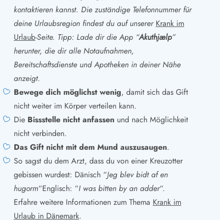
kontaktieren kannst. Die zuständige Telefonnummer für
deine Urlaubsregion findest du auf unserer
Krank im
Urlaub
-Seite.
Tipp: Lade dir die App “
Akuthjælp
”
herunter, die dir alle Notaufnahmen,
Bereitschaftsdienste und Apotheken in deiner Nähe
anzeigt.
Bewege dich möglichst wenig
, damit sich das Gift
nicht weiter im Körper verteilen kann.
Die
Bissstelle nicht anfassen
und nach Möglichkeit
nicht verbinden.
Das Gift nicht mit dem Mund auszusaugen
.
So sagst du dem Arzt, dass du von einer Kreuzotter
gebissen wurdest: Dänisch “
Jeg blev bidt af en
hugorm
“
Englisch: “
I was bitten by an adder
“.
Erfahre weitere Informationen zum Thema
Kran
k im
Urlaub in Dänemark
.