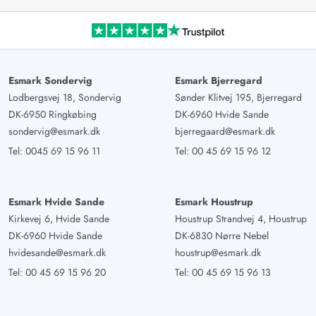
Esmark Sondervig
Esmark Bjerregard
Lodbergsvej 18, Sondervig
Sønder Klitvej 195, Bjerregard
DK-6950 Ringkøbing
DK-6960 Hvide Sande
sondervig@esmark.dk
bjerregaard@esmark.dk
Tel:
0045 69 15 96 11
Tel:
00 45 69 15 96 12
Esmark Hvide Sande
Esmark Houstrup
Kirkevej 6, Hvide Sande
Houstrup Strandvej 4, Houstrup
DK-6960 Hvide Sande
DK-6830 Nørre Nebel
hvidesande@esmark.dk
houstrup@esmark.dk
Tel:
00 45 69 15 96 20
Tel:
00 45 69 15 96 13