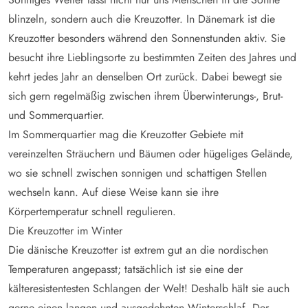
blinzeln, sondern auch die Kreuzotter. In Dänemark ist die
Kreuzotter besonders während den Sonnenstunden aktiv. Sie
besucht ihre Lieblingsorte zu bestimmten Zeiten des Jahres und
kehrt jedes Jahr an denselben Ort zurück. Dabei bewegt sie
sich gern regelmäßig zwischen ihrem Überwinterungs-, Brut-
und Sommerquartier.
Im Sommerquartier mag die Kreuzotter Gebiete mit
vereinzelten Sträuchern und Bäumen oder hügeliges Gelände,
wo sie schnell zwischen sonnigen und schattigen Stellen
wechseln kann. Auf diese Weise kann sie ihre
Körpertemperatur schnell regulieren.
Die Kreuzotter im Winter
Die dänische Kreuzotter ist extrem gut an die nordischen
Temperaturen angepasst; tatsächlich ist sie eine der
kälteresistentesten Schlangen der Welt! Deshalb hält sie auch
gerne einen langen und ausgedehnten Winterschlaf. Der