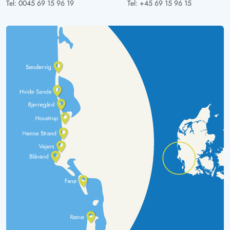
Tel:
0045 69 15 96 19
Tel:
+45 69 15 96 15