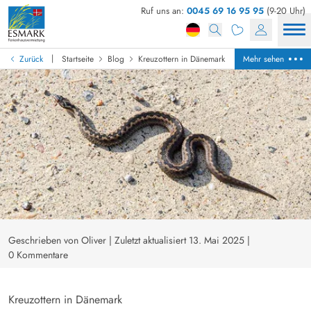
Ruf uns an:
0045 69 16 95 95
(9-20 Uhr)
|
Zurück
Startseite
Blog
Kreuzottern in Dänemark
Mehr sehen
Geschrieben von Oliver
|
Zuletzt aktualisiert 13. Mai 2025
|
0 Kommentare
Kreuzottern in Dänemark