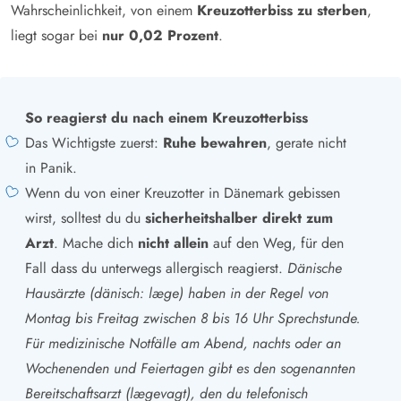
Wahrscheinlichkeit, von einem
Kreuzotterbiss zu sterben
,
liegt sogar bei
nur 0,02 Prozent
.
So reagierst du nach einem Kreuzotterbiss
Das Wichtigste zuerst:
Ruhe bewahren
, gerate nicht
in Panik.
Wenn du von einer Kreuzotter in Dänemark gebissen
wirst, solltest du du
sicherheitshalber direkt zum
Arzt
. Mache dich
nicht allein
auf den Weg, für den
Fall dass du unterwegs allergisch reagierst.
Dänische
Hausärzte (dänisch: læge) haben in der Regel von
Montag bis Freitag zwischen 8 bis 16 Uhr Sprechstunde.
Für medizinische Notfälle am Abend, nachts oder an
Wochenenden und Feiertagen gibt es den sogenannten
Bereitschaftsarzt (lægevagt), den du telefonisch