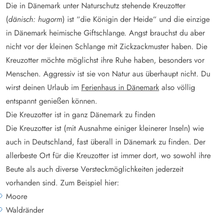
Die in Dänemark unter Naturschutz stehende Kreuzotter
(
dänisch: hugorm
) ist “die Königin der Heide“ und die einzige
in Dänemark heimische Giftschlange. Angst brauchst du aber
nicht vor der kleinen Schlange mit Zickzackmuster haben. Die
Kreuzotter möchte möglichst ihre Ruhe haben, besonders vor
Menschen. Aggressiv ist sie von Natur aus überhaupt nicht. Du
wirst deinen Urlaub im
Ferienhaus in Dänemark
also völlig
entspannt genießen können.
Die Kreuzotter ist in ganz Dänemark zu finden
Die Kreuzotter ist (mit Ausnahme einiger kleinerer Inseln) wie
auch in Deutschland, fast überall in Dänemark zu finden. Der
allerbeste Ort für die Kreuzotter ist immer dort, wo sowohl ihre
Beute als auch diverse Versteckmöglichkeiten jederzeit
vorhanden sind. Zum Beispiel hier:
Moore
Waldränder