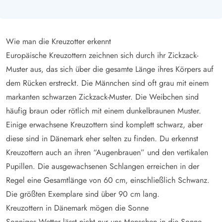
Wie man die Kreuzotter erkennt
Europäische Kreuzottern zeichnen sich durch ihr Zickzack-
Muster aus, das sich über die gesamte Länge ihres Körpers auf
dem Rücken erstreckt. Die Männchen sind oft grau mit einem
markanten schwarzen Zickzack-Muster. Die Weibchen sind
häufig braun oder rötlich mit einem dunkelbraunen Muster.
Einige erwachsene Kreuzottern sind komplett schwarz, aber
diese sind in Dänemark eher selten zu finden. Du erkennst
Kreuzottern auch an ihren “Augenbrauen” und den vertikalen
Pupillen. Die ausgewachsenen Schlangen erreichen in der
Regel eine Gesamtlänge von 60 cm, einschließlich Schwanz.
Die größten Exemplare sind über 90 cm lang.
Kreuzottern in Dänemark mögen die Sonne
Sonniges Wetter lässt nicht nur uns Menschen in die Sonne