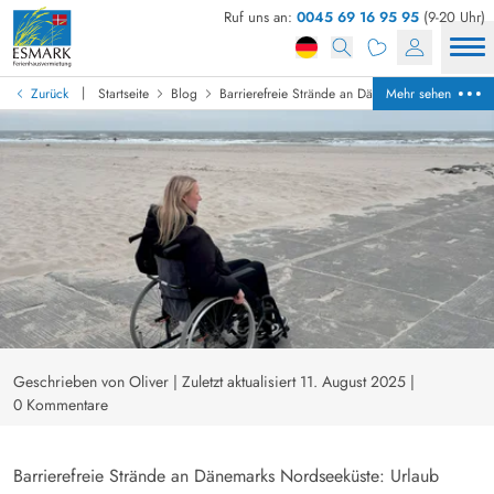
Ruf uns an:
0045 69 16 95 95
(9-20 Uhr)
|
Zurück
Startseite
Blog
Barrierefreie Strände an Dänemarks Nordseeküste
Mehr sehen
Geschrieben von Oliver
|
Zuletzt aktualisiert 11. August 2025
|
0 Kommentare
Barrierefreie Strände an Dänemarks Nordseeküste: Urlaub