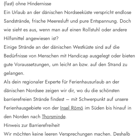
(fast) ohne Hindernisse
Ein Urlaub an der dänischen Nordseeküste verspricht endlose
Sandstrände, frische Meeresluft und pure Entspannung. Doch
wie sieht es aus, wenn man auf einen Rollstuhl oder andere
Hilfsmittel angewiesen ist?
Einige Strände an der dänischen Westküste sind auf die
Bedürfnisse von Menschen mit Handicap ausgelegt oder bieten
gute Voraussetzungen, um leicht an bzw. auf den Strand zu
gelangen.
Als dein regionaler Experte für Ferienhausurlaub an der
dänischen Nordsee zeigen wir dir, wo du die schönsten
barrierefreien Strände findest – mit Schwerpunkt auf unsere
Ferienhausgebiete von der
Insel Römö
im Süden bis hinauf in
den Norden nach
Thorsminde
.
Hinweis zur Barrierefreiheit
Wir möchten keine leeren Versprechungen machen. Deshalb