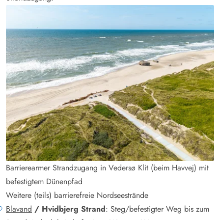
Barrierearmer Strandzugang in Vedersø Klit (beim Havvej) mit
befestigtem Dünenpfad
Weitere (teils) barrierefreie Nordseestrände
Blavand
/ Hvidbjerg Strand
: Steg/befestigter Weg bis zum