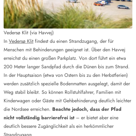
Vedersø Klit (via Havvej)
In
Vedersø Klit
findest du einen Strandzugang, der für
Menschen mit Behinderungen geeignet ist. Über den Havvej
erreichst du einen großen Parkplatz. Von dort führt ein etwa
200 Meter langer Sandpfad durch die Dünen bis zum Strand.
In der Hauptsaison (etwa von Ostern bis zu den Herbstferien)
werden zusätzlich spezielle Bodenmatten ausgelegt, damit der
Weg stabil bleibt. So können Rollstuhlfahrer, Familien mit
Kinderwagen oder Gäste mit Gehbehinderung deutlich leichter
die Nordsee erreichen.
Beachte jedoch, dass der Pfad
nicht vollständig barrierefrei ist
– er bietet aber eine
deutlich bessere Zugänglichkeit als ein herkömmlicher
Strandzugang.