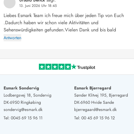
13. Juni 2026 Uhr 18:45
Liebes Esmark Team ich freue mich über jeden Tip von Euch
.Dadurch haben wir schon viele Aktivitäten und
Sehenswürdigkeiten gefunden.Vielen Dank und bis bald
Antworten
Esmark Sondervig
Esmark Bjerregard
Lodbergsvej 18, Sondervig
Sønder Klitvej 195, Bjerregard
DK-6950 Ringkøbing
DK-6960 Hvide Sande
sondervig@esmark.dk
bjerregaard@esmark.dk
Tel:
0045 69 15 96 11
Tel:
00 45 69 15 96 12