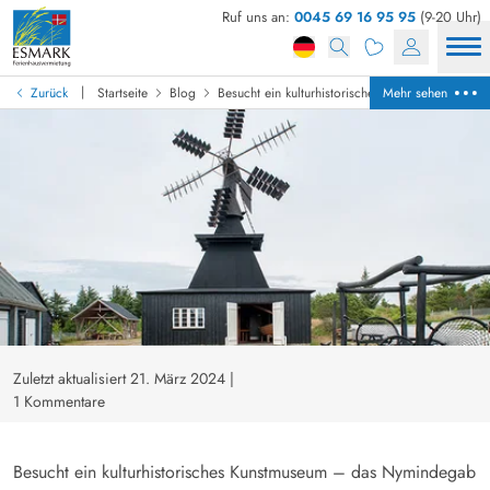
Ruf uns an:
0045 69 16 95 95
(9-20 Uhr)
|
Zurück
Startseite
Blog
Besucht ein kulturhistorisches Kunstmuseum –
Mehr sehen
Zuletzt aktualisiert 21. März 2024
|
1 Kommentare
Besucht ein kulturhistorisches Kunstmuseum – das Nymindegab