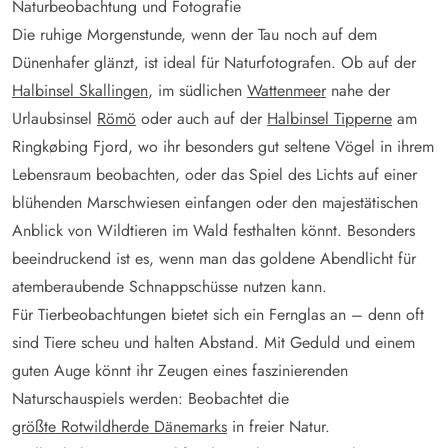
Naturbeobachtung und Fotografie
Die ruhige Morgenstunde, wenn der Tau noch auf dem
Dünenhafer glänzt, ist ideal für Naturfotografen. Ob auf der
Halbinsel Skallingen
, im südlichen
Wattenmeer
nahe der
Urlaubsinsel
Römö
oder auch auf der
Halbinsel Tipperne
am
Ringkøbing Fjord, wo ihr besonders gut seltene Vögel in ihrem
Lebensraum beobachten, oder das Spiel des Lichts auf einer
blühenden Marschwiesen einfangen oder den majestätischen
Anblick von Wildtieren im Wald festhalten könnt. Besonders
beeindruckend ist es, wenn man das goldene Abendlicht für
atemberaubende Schnappschüsse nutzen kann.
Für Tierbeobachtungen bietet sich ein Fernglas an – denn oft
sind Tiere scheu und halten Abstand. Mit Geduld und einem
guten Auge könnt ihr Zeugen eines faszinierenden
Naturschauspiels werden: Beobachtet die
größte Rotwildherde Dänemarks
in freier Natur.