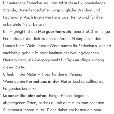
für naturnahe Ferienhäuser. Hier triffst du auf kilometerlange
Strände, Dünenlandschaften, ursprüngliche Wäldern und
Fischerorte. Auch Inseln wie Fanø oder Rømø sind für ihre
unberührte Natur bekannt.
Ein Highlight ist die
Margueritenroute
, eine 3.600 km lange
Ferienstraße, die dich zu den schönsten Naturplätzen des
Landes führt. Viele unserer Gäste nutzen ihr Ferienhaus, das oft
nachhaltig gebaut ist oder inmitten der Natur gelegenen
Häusern steht, als Ausgangspunkt für Tagesausflüge entlang
dieser Route.
Urlaub in der Natur – Tipps für deine Planung
Wenn du ein
Ferienhaus in der Natur
buchst, solltest du
Folgendes bedenken:
Lebensmittel einkaufen:
Einige Häuser liegen in
abgelegenen Orten, sodass du mit dem Auto zum nächsten
Supermarkt fahren musst. Plane daher am besten ein paar