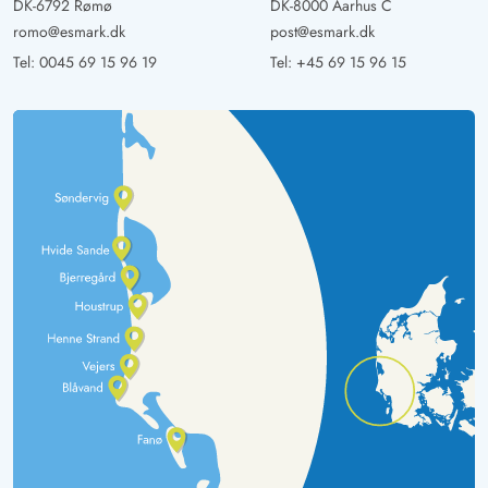
DK-6792 Rømø
DK-8000 Aarhus C
romo@esmark.dk
post@esmark.dk
Tel:
0045 69 15 96 19
Tel:
+45 69 15 96 15