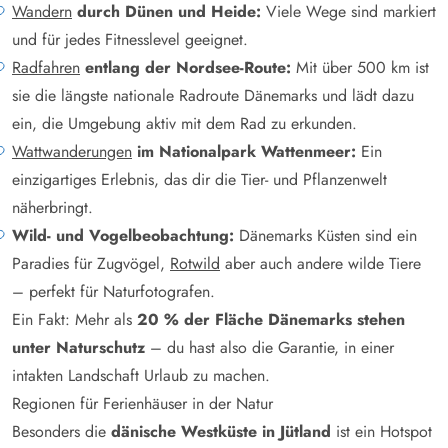
Wandern
durch Dünen und Heide:
Viele Wege sind markiert
und für jedes Fitnesslevel geeignet.
Radfahren
entlang der Nordsee-Route:
Mit über 500 km ist
sie die längste nationale Radroute Dänemarks und lädt dazu
ein, die Umgebung aktiv mit dem Rad zu erkunden.
Wattwanderungen
im Nationalpark Wattenmeer:
Ein
einzigartiges Erlebnis, das dir die Tier- und Pflanzenwelt
näherbringt.
Wild- und Vogelbeobachtung:
Dänemarks Küsten sind ein
Paradies für Zugvögel,
Rotwild
aber auch andere wilde Tiere
– perfekt für Naturfotografen.
Ein Fakt: Mehr als
20 % der Fläche Dänemarks stehen
unter Naturschutz
– du hast also die Garantie, in einer
intakten Landschaft Urlaub zu machen.
Regionen für Ferienhäuser in der Natur
Besonders die
dänische Westküste in Jütland
ist ein Hotspot