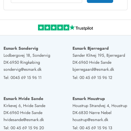
Esmark Sondervig
Esmark Bjerregard
Lodbergsvej 18, Sondervig
Sønder Klitvej 195, Bjerregard
DK-6950 Ringkøbing
DK-6960 Hvide Sande
sondervig@esmark.dk
bjerregaard@esmark.dk
Tel:
0045 69 15 96 11
Tel:
00 45 69 15 96 12
Esmark Hvide Sande
Esmark Houstrup
Kirkevej 6, Hvide Sande
Houstrup Strandvej 4, Houstrup
DK-6960 Hvide Sande
DK-6830 Nørre Nebel
hvidesande@esmark.dk
houstrup@esmark.dk
Tel:
00 45 69 15 96 20
Tel:
00 45 69 15 96 13