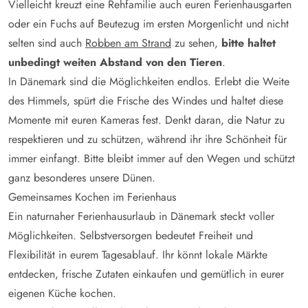
Vielleicht kreuzt eine Rehfamilie auch euren Ferienhausgarten
oder ein Fuchs auf Beutezug im ersten Morgenlicht und nicht
selten sind auch
Robben am Strand
zu sehen,
bitte haltet
unbedingt weiten Abstand von den Tieren
.
In Dänemark sind die Möglichkeiten endlos. Erlebt die Weite
des Himmels, spürt die Frische des Windes und haltet diese
Momente mit euren Kameras fest. Denkt daran, die Natur zu
respektieren und zu schützen, während ihr ihre Schönheit für
immer einfangt. Bitte bleibt immer auf den Wegen und schützt
ganz besonderes unsere Dünen.
Gemeinsames Kochen im Ferienhaus
Ein naturnaher Ferienhausurlaub in Dänemark steckt voller
Möglichkeiten. Selbstversorgen bedeutet Freiheit und
Flexibilität in eurem Tagesablauf. Ihr könnt lokale Märkte
entdecken, frische Zutaten einkaufen und gemütlich in eurer
eigenen Küche kochen.