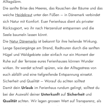
Alltagslärm.
Die sanfte Brise des Meeres, das Rauschen der Bäume und das
weiche
Heidekraut
unter den Füßen – in Dänemark verbindet
sich Natur mit Komfort. Euer Ferienhaus dient als privater
Rückzugsort, wo ihr nach Herzenslust entspannen und die
Seele baumeln lassen könnt.
Die
Natur Dänemarks
ist bekannt für ihre heilende Wirkung.
Lange Spaziergänge am Strand, Radtouren durch die sanften
Hügel und Waldgebiete oder einfach nur ein Moment der
Ruhe auf der Terrasse eures Ferienhauses können Wunder
wirken. Ihr werdet schnell spüren, wie der Alltagsstress von
euch abfällt und eine tiefgreifende Entspannung einsetzt.
Sicherheit und Qualität – Worauf du achten solltest
Damit dein
Urlaub
im Ferienhaus rundum gelingt, solltest du
bei der Auswahl deiner
Unterkunft
auf
Sicherheit
und
Qualität
achten. Wir legen grossen Wert auf Transparenz, als