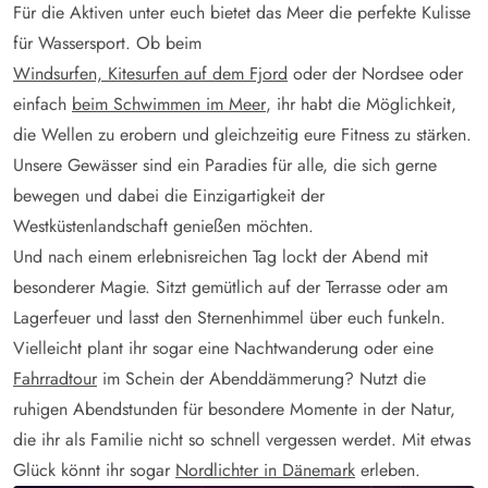
Für die Aktiven unter euch bietet das Meer die perfekte Kulisse
für Wassersport. Ob beim
Windsurfen, Kitesurfen auf dem Fjord
oder der Nordsee oder
einfach
beim Schwimmen im Meer
, ihr habt die Möglichkeit,
die Wellen zu erobern und gleichzeitig eure Fitness zu stärken.
Unsere Gewässer sind ein Paradies für alle, die sich gerne
bewegen und dabei die Einzigartigkeit der
Westküstenlandschaft genießen möchten.
Und nach einem erlebnisreichen Tag lockt der Abend mit
besonderer Magie. Sitzt gemütlich auf der Terrasse oder am
Lagerfeuer und lasst den Sternenhimmel über euch funkeln.
Vielleicht plant ihr sogar eine Nachtwanderung oder eine
Fahrradtour
im Schein der Abenddämmerung? Nutzt die
ruhigen Abendstunden für besondere Momente in der Natur,
die ihr als Familie nicht so schnell vergessen werdet. Mit etwas
Glück könnt ihr sogar
Nordlichter in Dänemark
erleben.