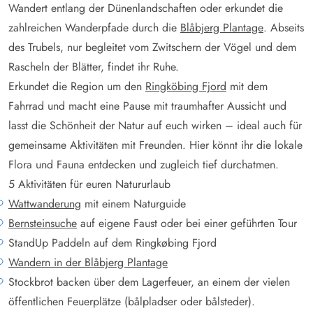
Wandert entlang der Dünenlandschaften oder erkundet die
zahlreichen Wanderpfade durch die
Blåbjerg Plantage
. Abseits
des Trubels, nur begleitet vom Zwitschern der Vögel und dem
Rascheln der Blätter, findet ihr Ruhe.
Erkundet die Region um den
Ringköbing Fjord
mit dem
Fahrrad und macht eine Pause mit traumhafter Aussicht und
lasst die Schönheit der Natur auf euch wirken – ideal auch für
gemeinsame Aktivitäten mit Freunden. Hier könnt ihr die lokale
Flora und Fauna entdecken und zugleich tief durchatmen.
5 Aktivitäten für euren Natururlaub
Wattwanderung
mit einem Naturguide
Bernsteinsuche
auf eigene Faust oder bei einer geführten Tour
StandUp Paddeln auf dem Ringkøbing Fjord
Wandern in der Blåbjerg Plantage
Stockbrot backen über dem Lagerfeuer, an einem der vielen
öffentlichen Feuerplätze (bålpladser oder bålsteder).