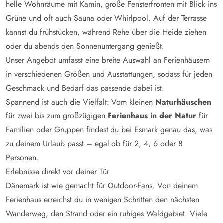
helle Wohnräume mit Kamin, große Fensterfronten mit Blick ins
Grüne und oft auch Sauna oder Whirlpool. Auf der Terrasse
kannst du frühstücken, während Rehe über die Heide ziehen
oder du abends den Sonnenuntergang genießt.
Unser Angebot umfasst eine breite Auswahl an Ferienhäusern
in verschiedenen Größen und Ausstattungen, sodass für jeden
Geschmack und Bedarf das passende dabei ist.
Spannend ist auch die Vielfalt: Vom kleinen
Naturhäuschen
für zwei bis zum großzügigen
Ferienhaus in der Natur
für
Familien oder Gruppen findest du bei Esmark genau das, was
zu deinem Urlaub passt – egal ob für 2, 4, 6 oder 8
Personen.
Erlebnisse direkt vor deiner Tür
Dänemark ist wie gemacht für Outdoor-Fans. Von deinem
Ferienhaus erreichst du in wenigen Schritten den nächsten
Wanderweg, den Strand oder ein ruhiges Waldgebiet. Viele