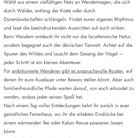
Wählt aus einem vielfältigen Netz an Wanderwegen, die sich
durch Wälder, entlang der Küste oder durch
Dünenlandschaften schlängeln. Findet euren eigenen Rhythmus
und lasst die beeindruckenden Aussichten auf euch wirken.
Beim Wandern entdeckt ihr nicht nur die facettenreiche Natur,
sondern begegnet auch der dänischen Tierwelt. Achtet auf die
Spuren des Wildes und lauscht dem Gesang der Vögel –
jeder Schritt ist ein kleines Abenteuer.
Für
ambitionierte Wanderer gibt es anspruchsvolle Routen
, auf
denen ihr eure Ausdauer unter Beweis stellen könnt. Aber auch
familienfreundliche Pfade warten darauf, von euch erkundet zu
werden, sodass jeder seinen Spaß hat.
Nach einem Tag voller Entdeckungen kehrt ihr zurück in euer
gemütliches Ferienhaus, wo ihr die erlebten Eindrücke bei
einem wärmenden Tee oder Kakao Revue passieren lassen
könnt.