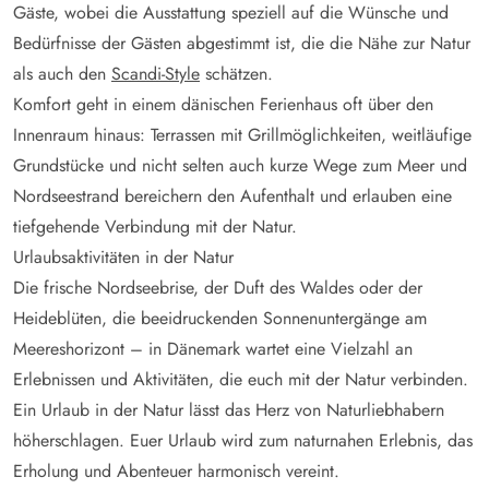
Gäste, wobei die Ausstattung speziell auf die Wünsche und
Bedürfnisse der Gästen abgestimmt ist, die die Nähe zur Natur
als auch den
Scandi-Style
schätzen.
Komfort geht in einem dänischen Ferienhaus oft über den
Innenraum hinaus: Terrassen mit Grillmöglichkeiten, weitläufige
Grundstücke und nicht selten auch kurze Wege zum Meer und
Nordseestrand bereichern den Aufenthalt und erlauben eine
tiefgehende Verbindung mit der Natur.
Urlaubsaktivitäten in der Natur
Die frische Nordseebrise, der Duft des Waldes oder der
Heideblüten, die beeidruckenden Sonnenuntergänge am
Meereshorizont – in Dänemark wartet eine Vielzahl an
Erlebnissen und Aktivitäten, die euch mit der Natur verbinden.
Ein Urlaub in der Natur lässt das Herz von Naturliebhabern
höherschlagen. Euer Urlaub wird zum naturnahen Erlebnis, das
Erholung und Abenteuer harmonisch vereint.