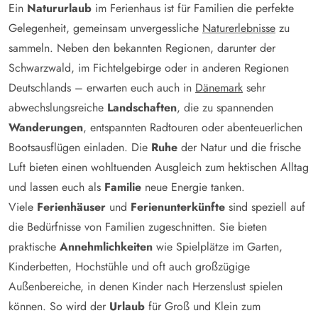
Ein
Natururlaub
im Ferienhaus ist für Familien die perfekte
Gelegenheit, gemeinsam unvergessliche
Naturerlebnisse
zu
sammeln. Neben den bekannten Regionen, darunter der
Schwarzwald, im Fichtelgebirge oder in anderen Regionen
Deutschlands – erwarten euch auch in
Dänemark
sehr
abwechslungsreiche
Landschaften
, die zu spannenden
Wanderungen
, entspannten Radtouren oder abenteuerlichen
Bootsausflügen einladen. Die
Ruhe
der Natur und die frische
Luft bieten einen wohltuenden Ausgleich zum hektischen Alltag
und lassen euch als
Familie
neue Energie tanken.
Viele
Ferienhäuser
und
Ferienunterkünfte
sind speziell auf
die Bedürfnisse von Familien zugeschnitten. Sie bieten
praktische
Annehmlichkeiten
wie Spielplätze im Garten,
Kinderbetten, Hochstühle und oft auch großzügige
Außenbereiche, in denen Kinder nach Herzenslust spielen
können. So wird der
Urlaub
für Groß und Klein zum