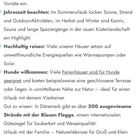
Vorräte ein.
Jahreszeit beachten:
Im Sommerurlaub locken Sonne, Strand
und Outdoor-Aktivitäten; im Herbst und Winter sind Kamin,
Sauna und lange Spaziergänge in der rauen Küstenlandschaft
ein Highlight.
Nachhaltig reisen:
Viele unserer Häuser setzen auf
umweltfreundliche Energiequellen wie Wärmepumpen oder
Solar.
Hunde willkommen:
Viele
Ferienhäuser sind für Hunde
geeignet
und bieten beispielsweise eine geschlossene Terrasse
oder liegen in unmittelbarer Nähe zur Natur – ideal für einen
Urlaub mit deinem Vierbeiner.
Gut zu wissen: In Dänemark gibt es über
200 ausgewiesene
Strände mit der Blauen Flagge
, einem internationalen
Gütesiegel für Sauberkeit und Wasserqualität.
Urlaub mit der Familie – Naturerlebnisse für Groß und Klein