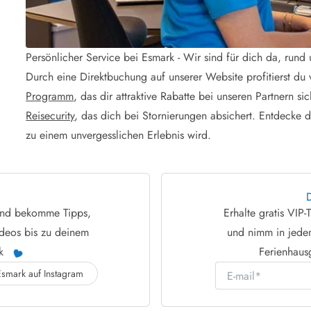
Persönlicher Service bei Esmark - Wir sind für dich da, rund
Durch eine Direktbuchung auf unserer Website profitierst d
Programm
, das dir attraktive Rabatte bei unseren Partnern s
Reisecurity
, das dich bei Stornierungen absichert. Entdecke
zu einem unvergesslichen Erlebnis wird.
D
 und bekomme Tipps,
Erhalte gratis VIP
ideos bis zu deinem
und nimm in jedem
rk
Ferienhaus
E-mail
Esmark auf Instagram