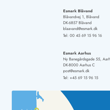
Esmark Blåvand
Blåvandvej 1, Blåvand
DK-6857 Blåvand
blaavand@esmark.dk
Tel:
00 45 69 15 96 16
Esmark Aarhus
Ny Banegårdsgade 55, Aar
DK-8000 Aarhus C
post@esmark.dk
Tel:
+45 69 15 96 15