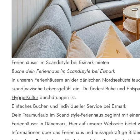
Ferienhäuser im Scandistyle bei Esmark mieten
Buche dein Ferienhaus im Scandistyle bei Esmark
In unseren Ferienhäusern an der dänischen Nordseeküste tauc
skandinavische Lebensgefühl ein. Du findest Ruhe und Entsp
Hygge-Kultur
durchdrungen ist.
Einfaches Buchen und individueller Service bei Esmark
Dein Traumurlaub im Scandistyle-Ferienhaus beginnt mit ein
Ferienhäuser in Dänemark. Hier auf unserer Webseite bietet w
Informationen über das Ferienhaus und aussagekräftige Bilder 