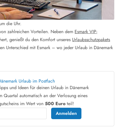
 um die Uhr.
u von zahlreichen Vorteilen. Neben dem
Esmark VIP-
ichert, genießt du den Komfort unseres
Urlaubsschutzpakets
 den Unterschied mit Esmark – wo jeder Urlaub in Dänemark
änemark Urlaub im Postfach
-Tipps und Ideen für deinen Urlaub in Dänemark
 Quartal automatisch an der Verlosung eines
gutscheins im Wert von
500 Euro
teil!
Anmelden