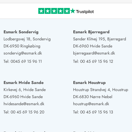
Esmark Sondervig
Esmark Bjerregard
Lodbergsvej 18, Sondervig
Sønder Klitvej 195, Bjerregard
DK-6950 Ringkøbing
DK-6960 Hvide Sande
sondervig@esmark.dk
bjerregaard@esmark.dk
Tel:
0045 69 15 96 11
Tel:
00 45 69 15 96 12
Esmark Hvide Sande
Esmark Houstrup
Kirkevej 6, Hvide Sande
Houstrup Strandvej 4, Houstrup
DK-6960 Hvide Sande
DK-6830 Nørre Nebel
hvidesande@esmark.dk
houstrup@esmark.dk
Tel:
00 45 69 15 96 20
Tel:
00 45 69 15 96 13