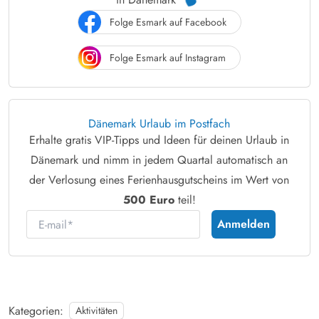
Folge Esmark auf Facebook
Folge Esmark auf Instagram
Dänemark Urlaub im Postfach
Erhalte gratis VIP-Tipps und Ideen für deinen Urlaub in
Dänemark und nimm in jedem Quartal automatisch an
der Verlosung eines Ferienhausgutscheins im Wert von
500 Euro
teil!
E-mail
Anmelden
Kategorien:
Aktivitäten