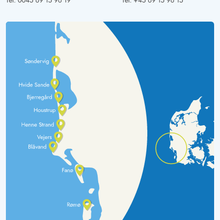
Tel:
0045 69 15 96 19
Tel:
+45 69 15 96 15