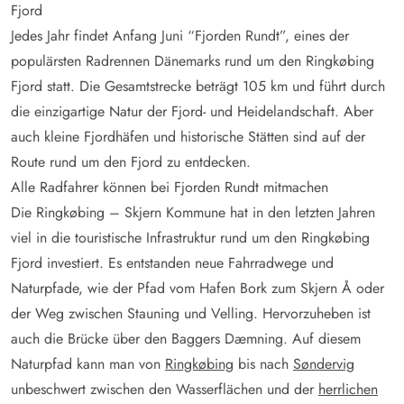
Fjord
Jedes Jahr findet Anfang Juni “Fjorden Rundt”, eines der
populärsten Radrennen Dänemarks rund um den Ringkøbing
Fjord statt. Die Gesamtstrecke beträgt 105 km und führt durch
die einzigartige Natur der Fjord- und Heidelandschaft. Aber
auch kleine Fjordhäfen und historische Stätten sind auf der
Route rund um den Fjord zu entdecken.
Alle Radfahrer können bei Fjorden Rundt mitmachen
Die Ringkøbing – Skjern Kommune hat in den letzten Jahren
viel in die touristische Infrastruktur rund um den Ringkøbing
Fjord investiert. Es entstanden neue Fahrradwege und
Naturpfade, wie der Pfad vom Hafen Bork zum Skjern Å oder
der Weg zwischen Stauning und Velling. Hervorzuheben ist
auch die Brücke über den Baggers Dæmning. Auf diesem
Naturpfad kann man von
Ringkøbing
bis nach
Søndervig
unbeschwert zwischen den Wasserflächen und der
herrlichen