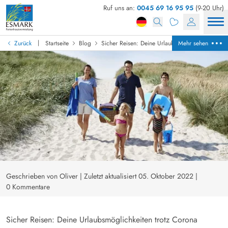
Ruf uns an:
0045 69 16 95 95
(9-20 Uhr)
|
Zurück
Startseite
Blog
Sicher Reisen: Deine Urlaubsmöglichkeiten trot
Mehr sehen
Geschrieben von Oliver
|
Zuletzt aktualisiert 05. Oktober 2022
|
0 Kommentare
Sicher Reisen: Deine Urlaubsmöglichkeiten trotz Corona