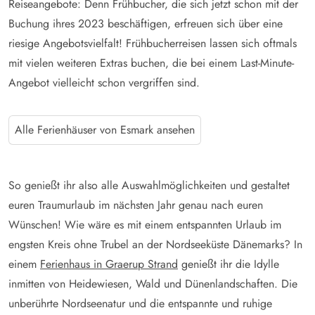
Reiseangebote: Denn Frühbucher, die sich jetzt schon mit der
Buchung ihres 2023 beschäftigen, erfreuen sich über eine
riesige Angebotsvielfalt! Frühbucherreisen lassen sich oftmals
mit vielen weiteren Extras buchen, die bei einem Last-Minute-
Angebot vielleicht schon vergriffen sind.
Alle Ferienhäuser von Esmark ansehen
So genießt ihr also alle Auswahlmöglichkeiten und gestaltet
euren Traumurlaub im nächsten Jahr genau nach euren
Wünschen! Wie wäre es mit einem entspannten Urlaub im
engsten Kreis ohne Trubel an der Nordseeküste Dänemarks? In
einem
Ferienhaus in Graerup Strand
genießt ihr die Idylle
inmitten von Heidewiesen, Wald und Dünenlandschaften. Die
unberührte Nordseenatur und die entspannte und ruhige