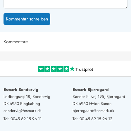
Kommentar schreiben
Kommentare
Esmark Sondervig
Esmark Bjerregard
Lodbergsvej 18, Sondervig
Sønder Klitvej 195, Bjerregard
DK-6950 Ringkøbing
DK-6960 Hvide Sande
sondervig@esmark.dk
bjerregaard@esmark.dk
Tel:
0045 69 15 96 11
Tel:
00 45 69 15 96 12