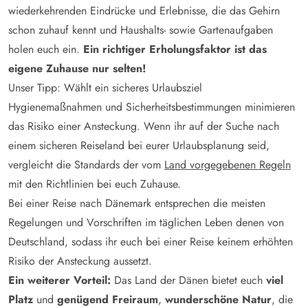
wiederkehrenden Eindrücke und Erlebnisse, die das Gehirn
schon zuhauf kennt und Haushalts- sowie Gartenaufgaben
holen euch ein.
Ein richtiger Erholungsfaktor ist das
eigene Zuhause nur selten!
Unser Tipp: Wählt ein sicheres Urlaubsziel
Hygienemaßnahmen und Sicherheitsbestimmungen minimieren
das Risiko einer Ansteckung. Wenn ihr auf der Suche nach
einem sicheren Reiseland bei eurer Urlaubsplanung seid,
vergleicht die Standards der vom
Land vorgegebenen Regeln
mit den Richtlinien bei euch Zuhause.
Bei einer Reise nach Dänemark entsprechen die meisten
Regelungen und Vorschriften im täglichen Leben denen von
Deutschland, sodass ihr euch bei einer Reise keinem erhöhten
Risiko der Ansteckung aussetzt.
Ein weiterer Vorteil:
Das Land der Dänen bietet euch
viel
Platz
und
genügend Freiraum
,
wunderschöne Natur
, die