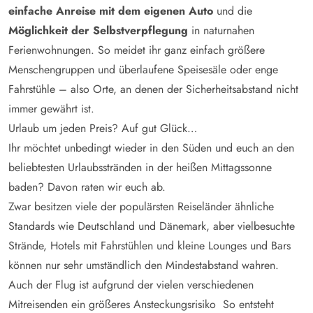
einfache Anreise mit dem eigenen Auto
und die
Möglichkeit der Selbstverpflegung
in naturnahen
Ferienwohnungen. So meidet ihr ganz einfach größere
Menschengruppen und überlaufene Speisesäle oder enge
Fahrstühle – also Orte, an denen der Sicherheitsabstand nicht
immer gewährt ist.
Urlaub um jeden Preis? Auf gut Glück…
Ihr möchtet unbedingt wieder in den Süden und euch an den
beliebtesten Urlaubsstränden in der heißen Mittagssonne
baden? Davon raten wir euch ab.
Zwar besitzen viele der populärsten Reiseländer ähnliche
Standards wie Deutschland und Dänemark, aber vielbesuchte
Strände, Hotels mit Fahrstühlen und kleine Lounges und Bars
können nur sehr umständlich den Mindestabstand wahren.
Auch der Flug ist aufgrund der vielen verschiedenen
Mitreisenden ein größeres Ansteckungsrisiko So entsteht