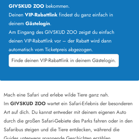
GIVSKUD ZOO
bekommen.
Deinen
VIP-Rabattlink
findest du ganz einfach in
deinem
Gästelogin
.
Am Eingang des GIVSKUD ZOO zeigst du einfach
deinen VIP-Rabattlink vor – der Rabatt wird dann
automatisch vom Ticketpreis abgezogen.
Finde deinen VIP-Rabattlink in deinem Gästelogin.
Mach eine Safari und erlebe wilde Tiere ganz nah.
Im
GIVSKUD ZOO
wartet ein Safari-Erlebnis der besonderen
Art auf dich. Du kannst entweder mit deinem eigenen Auto
durch die großen Safari-Gebiete des Parks fahren oder in den
Safaribus steigen und die Tiere entdecken, während die
Guides unterwegs spannende Geschichten erzählen.