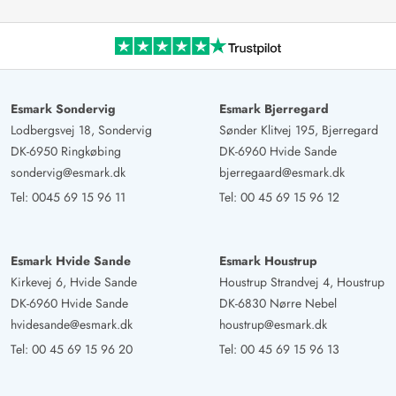
Esmark Sondervig
Esmark Bjerregard
Lodbergsvej 18, Sondervig
Sønder Klitvej 195, Bjerregard
DK-6950 Ringkøbing
DK-6960 Hvide Sande
sondervig@esmark.dk
bjerregaard@esmark.dk
Tel:
0045 69 15 96 11
Tel:
00 45 69 15 96 12
Esmark Hvide Sande
Esmark Houstrup
Kirkevej 6, Hvide Sande
Houstrup Strandvej 4, Houstrup
DK-6960 Hvide Sande
DK-6830 Nørre Nebel
hvidesande@esmark.dk
houstrup@esmark.dk
Tel:
00 45 69 15 96 20
Tel:
00 45 69 15 96 13