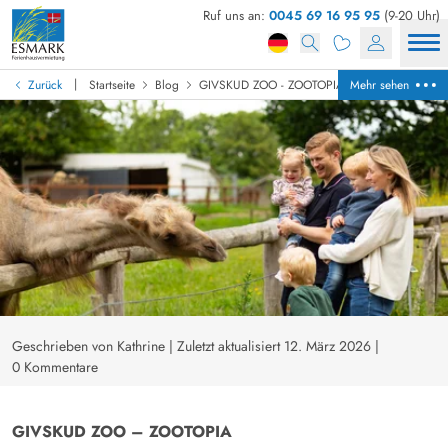
Ruf uns an:
0045 69 16 95 95
(9-20 Uhr)
|
Zurück
Startseite
Blog
GIVSKUD ZOO - ZOOTOPIA
Mehr sehen
Geschrieben von Kathrine
|
Zuletzt aktualisiert 12. März 2026
|
0 Kommentare
GIVSKUD ZOO – ZOOTOPIA