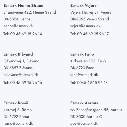
Esmark Henne Strand
Esmark Vejers
Strandvejen 422, Henne Strand
Vejers Havvej 81, Vejers
DK-6854 Henne
DK-6853 Vejers Strand
henne@esmark.dk
vejers@esmark.dk
Tel:
00 45 69 15 96 14
Tel:
00 45 69 15 96 17
Esmark Blåvand
Esmark Fanö
Blåvandvej 1, Blåvand
Kirkevejen 13C, Fanö
DK-6857 Blåvand
DK-6720 Fanø
blaavand@esmark.dk
fano@esmark.dk
Tel:
00 45 69 15 96 16
Tel:
0045 69 15 96 18
Esmark Römö
Esmark Aarhus
Juvrevej 6, Römö
Ny Banegårdsgade 55, Aarhus
DK-6792 Rømø
DK-8000 Aarhus C
romo@esmark.dk
post@esmark.dk