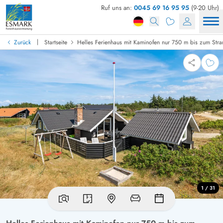
Ruf uns an:
0045 69 16 95 95
(9-20 Uhr)
|
Zurück
Startseite
Helles Ferienhaus mit Kaminofen nur 750 m bis zum Str
1 / 31