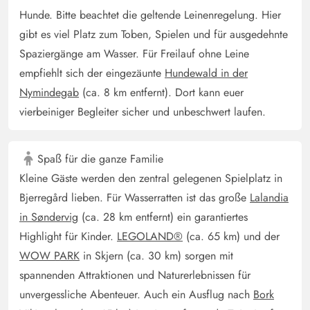
Hunde. Bitte beachtet die geltende Leinenregelung. Hier
gibt es viel Platz zum Toben, Spielen und für ausgedehnte
Spaziergänge am Wasser. Für Freilauf ohne Leine
empfiehlt sich der eingezäunte
Hundewald in der
Nymindegab
(ca. 8 km entfernt). Dort kann euer
vierbeiniger Begleiter sicher und unbeschwert laufen.
Spaß für die ganze Familie
Kleine Gäste werden den zentral gelegenen Spielplatz in
Bjerregård lieben. Für Wasserratten ist das große
Lalandia
in Søndervig
(ca. 28 km entfernt) ein garantiertes
Highlight für Kinder.
LEGOLAND®
(ca. 65 km) und der
WOW PARK
in Skjern (ca. 30 km) sorgen mit
spannenden Attraktionen und Naturerlebnissen für
unvergessliche Abenteuer. Auch ein Ausflug nach
Bork