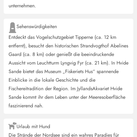
unternehmen.
Sehenswürdigkeiten
Entdeckt das Vogelschutzgebiet Tipperne (ca. 12 km
entfernt), besucht den historischen Strandvogthof Abelines
Gaard (ca. 8 km) oder genießt die beeindruckende
Aussicht vom Leuchtturm Lyngvig Fyr (ca. 21 km). In Hvide
Sande bietet das Museum „Fiskeriets Hus“ spannende
Einblicke in die lokale Geschichte und die
Fischereitradition der Region. Im JyllandsAkvariet Hvide
Sande kommt ihr dem Leben unter der Meeresoberfläche
faszinierend nah.
Urlaub mit Hund
Die Strände der Nordsee sind ein wahres Paradies für