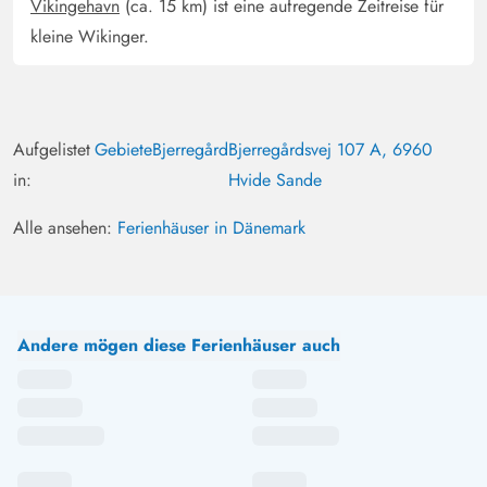
Vikingehavn
(ca. 15 km) ist eine aufregende Zeitreise für
kleine Wikinger.
Aufgelistet
Gebiete
Bjerregård
Bjerregårdsvej 107 A, 6960
in:
Hvide Sande
Alle ansehen:
Ferienhäuser in Dänemark
Andere mögen diese Ferienhäuser auch