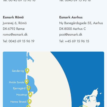
Tel:
00 45 69 15 96 16
Tel:
0045 69 15 96 18
Esmark Römö
Esmark Aarhus
Juvrevej 6, Römö
Ny Banegårdsgade 55, Aarhus
DK-6792 Rømø
DK-8000 Aarhus C
romo@esmark.dk
post@esmark.dk
Tel:
0045 69 15 96 19
Tel:
+45 69 15 96 15