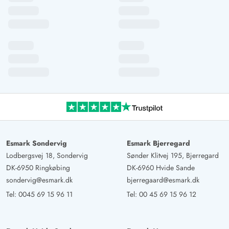
Esmark Sondervig
Esmark Bjerregard
Lodbergsvej 18, Sondervig
Sønder Klitvej 195, Bjerregard
DK-6950 Ringkøbing
DK-6960 Hvide Sande
sondervig@esmark.dk
bjerregaard@esmark.dk
Tel:
0045 69 15 96 11
Tel:
00 45 69 15 96 12