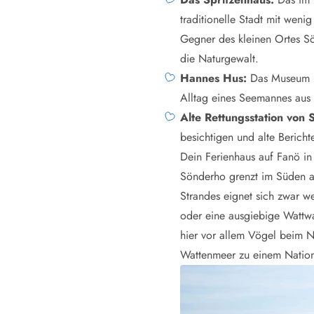
traditionelle Stadt mit wen
Gegner des kleinen Ortes S
die Naturgewalt.
Hannes Hus:
Das Museum bie
Alltag eines Seemannes aus 
Alte Rettungsstation von
besichtigen und alte Bericht
Dein Ferienhaus auf Fanö i
Sönderho grenzt im Süden a
Strandes eignet sich zwar 
oder eine ausgiebige Wattwa
hier vor allem Vögel beim 
Wattenmeer zu einem Nation