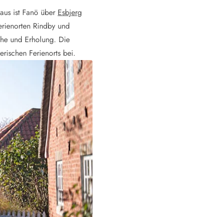
aus ist Fanö über
Esbjerg
erienorten Rindby und
uhe und Erholung. Die
rischen Ferienorts bei.