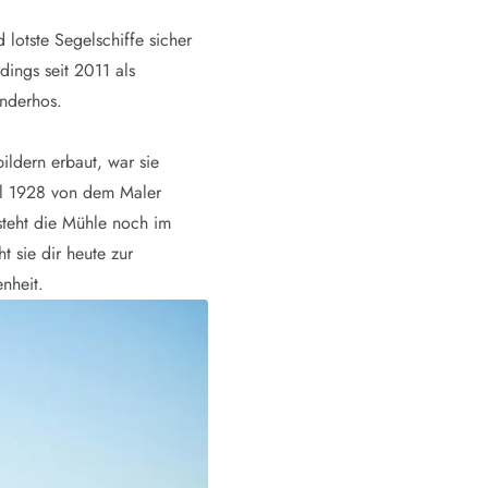
lotste Segelschiffe sicher
dings seit 2011 als
önderhos.
ldern erbaut, war sie
ühl 1928 von dem Maler
steht die Mühle noch im
 sie dir heute zur
nheit.