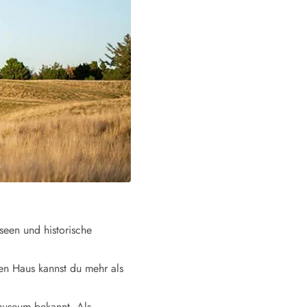
ide Sande
Das Team im Hintergrund
seen und historische
ten Haus kannst du mehr als
museum bekannt. Als