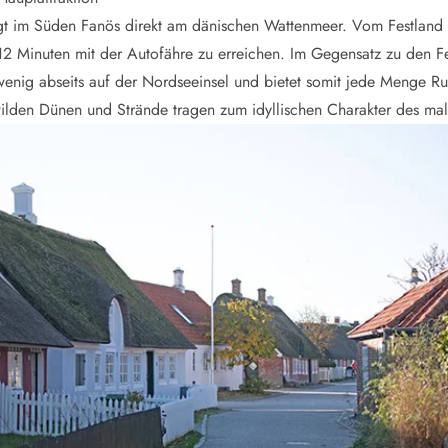
egt im Süden Fanös direkt am dänischen Wattenmeer. Vom Festland 
12 Minuten mit der Autofähre zu erreichen. Im Gegensatz zu den F
enig abseits auf der Nordseeinsel und bietet somit jede Menge R
ilden Dünen und Strände tragen zum idyllischen Charakter des male