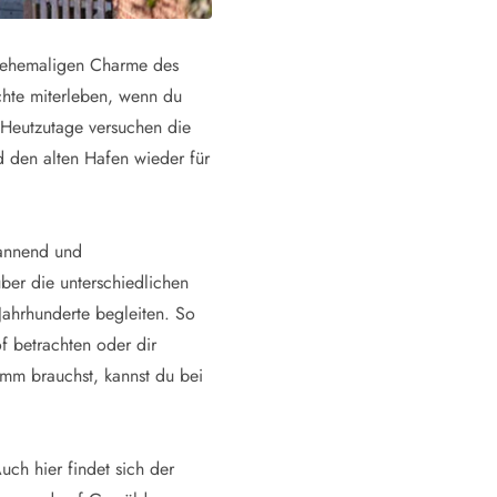
 ehemaligen Charme des
chte miterleben, wenn du
. Heutzutage versuchen die
 den alten Hafen wieder für
pannend und
ber die unterschiedlichen
Jahrhunderte begleiten. So
f betrachten oder dir
mm brauchst, kannst du bei
uch hier findet sich der