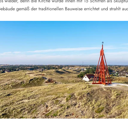
s wieder, denn die Kirche wurde innen mit 15 Schiffen als Skulp
ebäude gemäß der traditionellen Bauweise errichtet und strahlt au