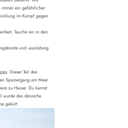
 immer ein gefährlicher
twicklung im Kampf gegen
enheit. Tauche ein in den
tungsboote und -ausrüstung
eres
. Dieser Teil des
inen Spaziergang am Meer
iere zu Hause: Du kannst
0 wurde das dänische
e gekürt.