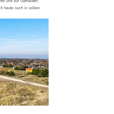
turen und auf Gemälden
ch heute noch in vollem