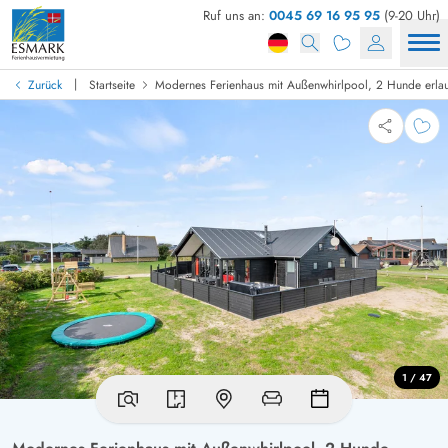
Ruf uns an:
0045 69 16 95 95
(9-20 Uhr)
|
Zurück
Startseite
Modernes Ferienhaus mit Außenwhirlpool, 2 Hunde erla
1 / 47