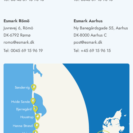
Esmark Römö
Esmark Aarhus
Juvrevej 6, Römö
Ny Banegårdsgade 55, Aarhus
DK-6792 Rømø
DK-8000 Aarhus C
romo@esmark.dk
post@esmark.dk
Tel:
0045 69 15 96 19
Tel:
+45 69 15 96 15