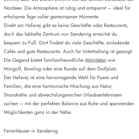
Nordsee. Die Atmosphäre ist ruhig und entspannt – ideal für
erholsame Tage voller gemeinsamer Momente.
Direkt am Hafavej gibt es keine Geschäfte oder Restaurants,
doch das lebhafte Zentrum von Søndervig erreichst du
bequem zu Fuß. Dort findest du viele Geschäfte, einladende
Cafés und gute Restaurants. Auch für Unterhaltung ist gesorgt:
Die Gegend bietet familienfreundliche
Aktivitäten
wie
Minigolf, Bowling oder eine Runde auf dem Golfplatz.
Der Hafavej ist eine hervorragende Wahl für Paare und
Familien, die eine harmonische Mischung aus Natur,
Strandnähe und abwechslungsreichen Urlaubserlebnissen
suchen – mit der perfekten Balance aus Ruhe und spannenden
Möglichkeiten ganz in der Nähe.
Ferienhäuser in Søndervig