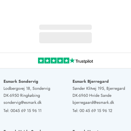
Esmark Sondervig
Esmark Bjerregard
Lodbergsvej 18, Sondervig
Sønder Klitvej 195, Bjerregard
DK-6950 Ringkøbing
DK-6960 Hvide Sande
sondervig@esmark.dk
bjerregaard@esmark.dk
Tel:
0045 69 15 96 11
Tel:
00 45 69 15 96 12