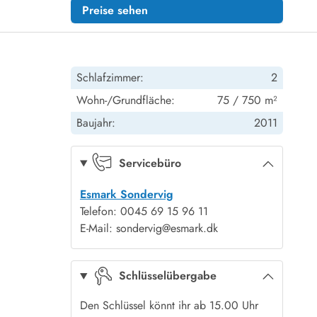
Preise sehen
Schlafzimmer:
2
Wohn-/Grundfläche:
75 / 750 m²
Baujahr:
2011
Servicebüro
Esmark Sondervig
Telefon: 0045 69 15 96 11
E-Mail: sondervig@esmark.dk
Schlüsselübergabe
Den Schlüssel könnt ihr ab 15.00 Uhr