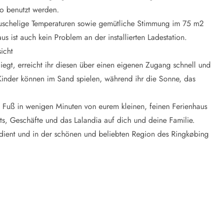
o benutzt werden.
 kuschelige Temperaturen sowie gemütliche Stimmung im 75 m2
s ist auch kein Problem an der installierten Ladestation.
icht
iegt, erreicht ihr diesen über einen eigenen Zugang schnell und
Kinder
können im Sand spielen, während ihr die Sonne, das
 Fuß in wenigen Minuten von eurem kleinen, feinen Ferienhaus
ts, Geschäfte und das Lalandia auf dich und deine Familie.
rdient und in der schönen und beliebten Region des Ringkøbing