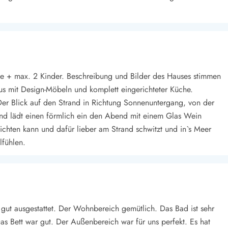
ene + max. 2 Kinder. Beschreibung und Bilder des Hauses stimmen
Haus mit Design-Möbeln und komplett eingerichteter Küche.
r Blick auf den Strand in Richtung Sonnenuntergang, von der
 und lädt einen förmlich ein den Abend mit einem Glas Wein
ichten kann und dafür lieber am Strand schwitzt und in`s Meer
lfühlen.
 gut ausgestattet. Der Wohnbereich gemütlich. Das Bad ist sehr
s Bett war gut. Der Außenbereich war für uns perfekt. Es hat