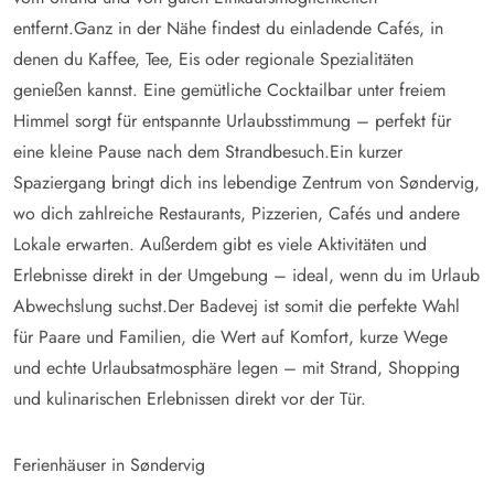
entfernt.Ganz in der Nähe findest du einladende Cafés, in
denen du Kaffee, Tee, Eis oder regionale Spezialitäten
genießen kannst. Eine gemütliche Cocktailbar unter freiem
Himmel sorgt für entspannte Urlaubsstimmung – perfekt für
eine kleine Pause nach dem Strandbesuch.Ein kurzer
Spaziergang bringt dich ins lebendige Zentrum von Søndervig,
wo dich zahlreiche Restaurants, Pizzerien, Cafés und andere
Lokale erwarten. Außerdem gibt es viele Aktivitäten und
Erlebnisse direkt in der Umgebung – ideal, wenn du im Urlaub
Abwechslung suchst.Der Badevej ist somit die perfekte Wahl
für Paare und Familien, die Wert auf Komfort, kurze Wege
und echte Urlaubsatmosphäre legen – mit Strand, Shopping
und kulinarischen Erlebnissen direkt vor der Tür.
Ferienhäuser in Søndervig