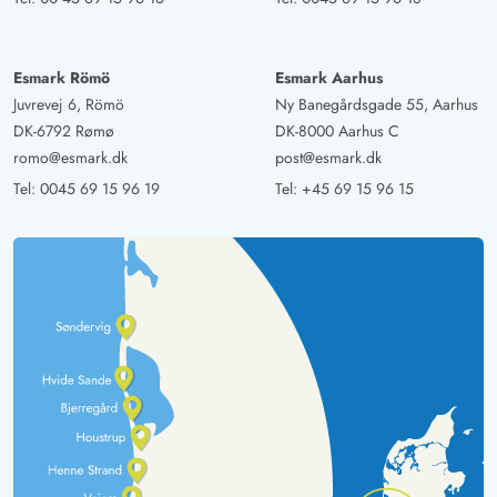
Esmark Römö
Esmark Aarhus
Juvrevej 6, Römö
Ny Banegårdsgade 55, Aarhus
DK-6792 Rømø
DK-8000 Aarhus C
romo@esmark.dk
post@esmark.dk
Tel:
0045 69 15 96 19
Tel:
+45 69 15 96 15