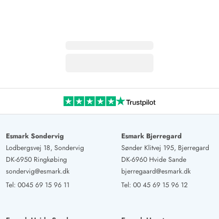
Esmark Sondervig
Esmark Bjerregard
Lodbergsvej 18, Sondervig
Sønder Klitvej 195, Bjerregard
DK-6950 Ringkøbing
DK-6960 Hvide Sande
sondervig@esmark.dk
bjerregaard@esmark.dk
Tel:
0045 69 15 96 11
Tel:
00 45 69 15 96 12