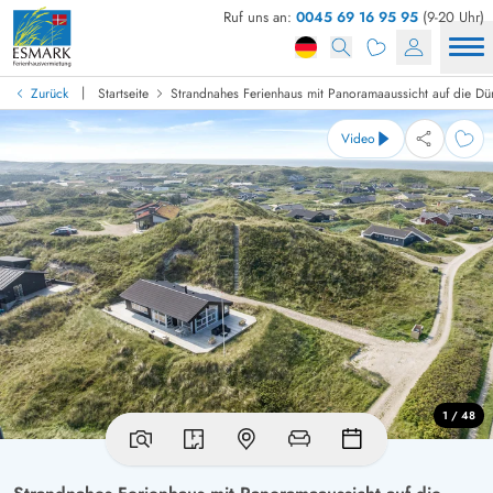
Ruf uns an:
0045 69 16 95 95
(9-20 Uhr)
|
Zurück
Startseite
Strandnahes Ferienhaus mit Panoramaaussicht auf die Dü
Video
1 / 48