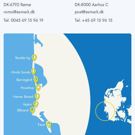
DK-6792 Rømø
DK-8000 Aarhus C
romo@esmark.dk
post@esmark.dk
Tel:
0045 69 15 96 19
Tel:
+45 69 15 96 15