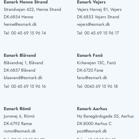
Esmark Henne Strand
Esmark Vejers
Strandvejen 422, Henne Strand
Vejers Havvej 81, Vejers
DK-6854 Henne
DK-6853 Vejers Strand
henne@esmark.dk
vejers@esmark.dk
Tel:
00 45 69 15 96 14
Tel:
00 45 69 15 96 17
Esmark Blåvand
Esmark Fanö
Blåvandvej 1, Blåvand
Kirkevejen 13C, Fanö
DK-6857 Blåvand
DK-6720 Fanø
blaavand@esmark.dk
fano@esmark.dk
Tel:
00 45 69 15 96 16
Tel:
0045 69 15 96 18
Esmark Römö
Esmark Aarhus
Juvrevej 6, Römö
Ny Banegårdsgade 55, Aarhus
DK-6792 Rømø
DK-8000 Aarhus C
romo@esmark.dk
post@esmark.dk