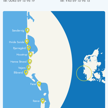
Tel:
0045 69 15 96 19
Tel:
+45 69 15 96 15