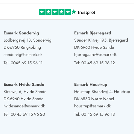
Esmark Sondervig
Esmark Bjerregard
Lodbergsvej 18, Sondervig
Sønder Klitvej 195, Bjerregard
DK-6950 Ringkøbing
DK-6960 Hvide Sande
sondervig@esmark.dk
bjerregaard@esmark.dk
Tel:
0045 69 15 96 11
Tel:
00 45 69 15 96 12
Esmark Hvide Sande
Esmark Houstrup
Kirkevej 6, Hvide Sande
Houstrup Strandvej 4, Houstrup
DK-6960 Hvide Sande
DK-6830 Nørre Nebel
hvidesande@esmark.dk
houstrup@esmark.dk
Tel:
00 45 69 15 96 20
Tel:
00 45 69 15 96 13