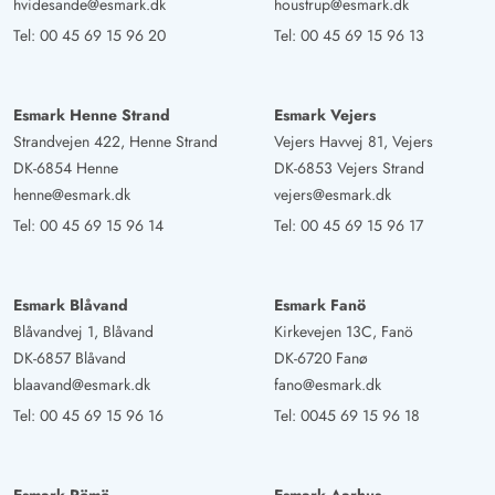
hvidesande@esmark.dk
houstrup@esmark.dk
Tel:
00 45 69 15 96 20
Tel:
00 45 69 15 96 13
Esmark Henne Strand
Esmark Vejers
Strandvejen 422, Henne Strand
Vejers Havvej 81, Vejers
DK-6854 Henne
DK-6853 Vejers Strand
henne@esmark.dk
vejers@esmark.dk
Tel:
00 45 69 15 96 14
Tel:
00 45 69 15 96 17
Esmark Blåvand
Esmark Fanö
Blåvandvej 1, Blåvand
Kirkevejen 13C, Fanö
DK-6857 Blåvand
DK-6720 Fanø
blaavand@esmark.dk
fano@esmark.dk
Tel:
00 45 69 15 96 16
Tel:
0045 69 15 96 18