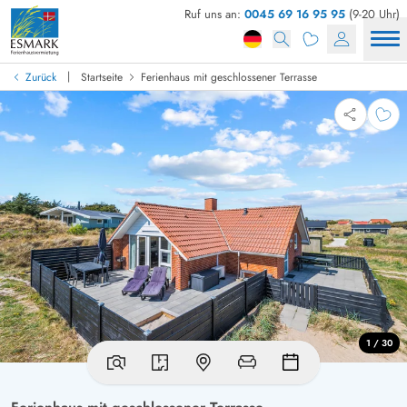
Ruf uns an:
0045 69 16 95 95
(9-20 Uhr)
|
Zurück
Startseite
Ferienhaus mit geschlossener Terrasse
1 / 30