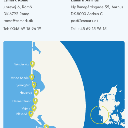
Esmark Römö
Esmark Aarhus
Juvrevej 6, Römö
Ny Banegårdsgade 55, Aarhus
DK-6792 Rømø
DK-8000 Aarhus C
romo@esmark.dk
post@esmark.dk
Tel:
0045 69 15 96 19
Tel:
+45 69 15 96 15