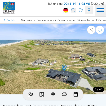
Ruf uns an:
0045 69 16 95 95
(9-20 Uhr)
|
Zurück
Startseite
Sommerhaus mit Sauna in erster Dünenreihe nur 100m v
1 / 46