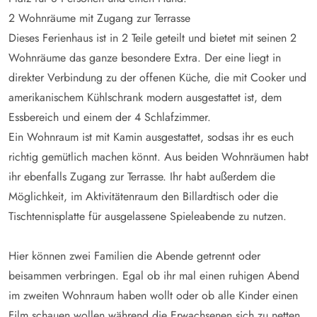
2 Wohnräume mit Zugang zur Terrasse
Dieses Ferienhaus ist in 2 Teile geteilt und bietet mit seinen 2
Wohnräume das ganze besondere Extra. Der eine liegt in
direkter Verbindung zu der offenen Küche, die mit Cooker und
amerikanischem Kühlschrank modern ausgestattet ist, dem
Essbereich und einem der 4 Schlafzimmer.
Ein Wohnraum ist mit Kamin ausgestattet, sodsas ihr es euch
richtig gemütlich machen könnt. Aus beiden Wohnräumen habt
ihr ebenfalls Zugang zur Terrasse. Ihr habt außerdem die
Möglichkeit, im Aktivitätenraum den Billardtisch oder die
Tischtennisplatte für ausgelassene Spieleabende zu nutzen.
Hier können zwei Familien die Abende getrennt oder
beisammen verbringen. Egal ob ihr mal einen ruhigen Abend
im zweiten Wohnraum haben wollt oder ob alle Kinder einen
Film schauen wollen während die Erwachsenen sich zu netten