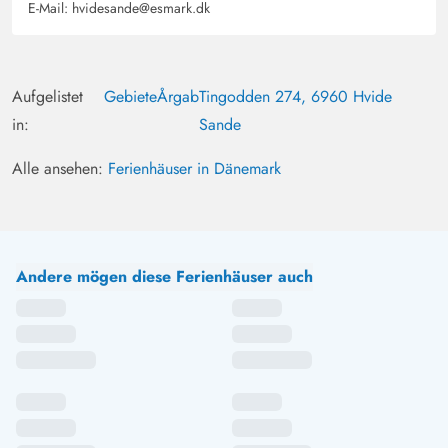
E-Mail:
hvidesande@esmark.dk
Aufgelistet
Gebiete
Årgab
Tingodden 274, 6960 Hvide
in:
Sande
Alle ansehen:
Ferienhäuser in Dänemark
Andere mögen diese Ferienhäuser auch