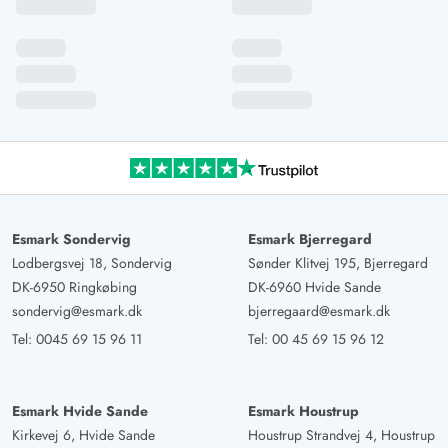
Esmark Sondervig
Esmark Bjerregard
Lodbergsvej 18, Sondervig
Sønder Klitvej 195, Bjerregard
DK-6950 Ringkøbing
DK-6960 Hvide Sande
sondervig@esmark.dk
bjerregaard@esmark.dk
Tel:
0045 69 15 96 11
Tel:
00 45 69 15 96 12
Esmark Hvide Sande
Esmark Houstrup
Kirkevej 6, Hvide Sande
Houstrup Strandvej 4, Houstrup