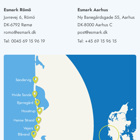
Esmark Römö
Esmark Aarhus
Juvrevej 6, Römö
Ny Banegårdsgade 55, Aarhus
DK-6792 Rømø
DK-8000 Aarhus C
romo@esmark.dk
post@esmark.dk
Tel:
0045 69 15 96 19
Tel:
+45 69 15 96 15