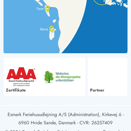
Zertifikate
Partner
Esmark Feriehusudlejning A/S (Administration), Kirkevej 6 -
6960 Hvide Sande, Danmark
- CVR: 26257409