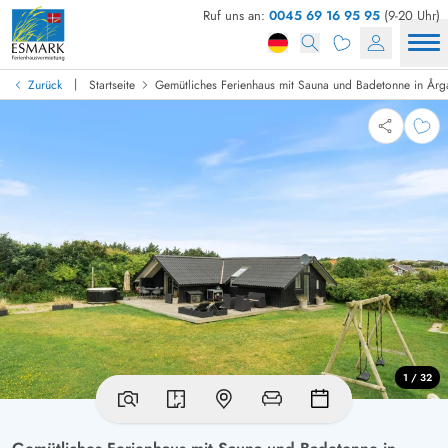
Ruf uns an:
0045 69 16 95 95
(9-20 Uhr)
|
Zurück
Startseite
Gemütliches Ferienhaus mit Sauna und Badetonne in Årg
1 / 32