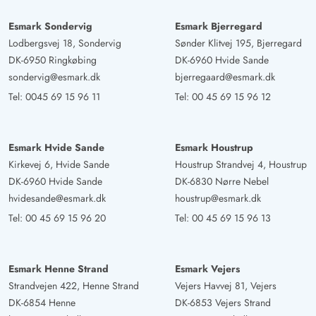
Esmark Sondervig
Esmark Bjerregard
Lodbergsvej 18, Sondervig
Sønder Klitvej 195, Bjerregard
DK-6950 Ringkøbing
DK-6960 Hvide Sande
sondervig@esmark.dk
bjerregaard@esmark.dk
Tel:
0045 69 15 96 11
Tel:
00 45 69 15 96 12
Esmark Hvide Sande
Esmark Houstrup
Kirkevej 6, Hvide Sande
Houstrup Strandvej 4, Houstrup
DK-6960 Hvide Sande
DK-6830 Nørre Nebel
hvidesande@esmark.dk
houstrup@esmark.dk
Tel:
00 45 69 15 96 20
Tel:
00 45 69 15 96 13
Esmark Henne Strand
Esmark Vejers
Strandvejen 422, Henne Strand
Vejers Havvej 81, Vejers
DK-6854 Henne
DK-6853 Vejers Strand