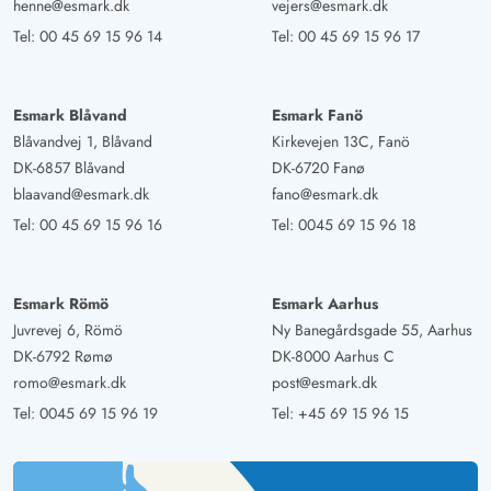
henne@esmark.dk
vejers@esmark.dk
Tel:
00 45 69 15 96 14
Tel:
00 45 69 15 96 17
Esmark Blåvand
Esmark Fanö
Blåvandvej 1, Blåvand
Kirkevejen 13C, Fanö
DK-6857 Blåvand
DK-6720 Fanø
blaavand@esmark.dk
fano@esmark.dk
Tel:
00 45 69 15 96 16
Tel:
0045 69 15 96 18
Esmark Römö
Esmark Aarhus
Juvrevej 6, Römö
Ny Banegårdsgade 55, Aarhus
DK-6792 Rømø
DK-8000 Aarhus C
romo@esmark.dk
post@esmark.dk
Tel:
0045 69 15 96 19
Tel:
+45 69 15 96 15