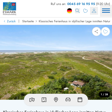
Ruf uns an:
0045 69 16 95 95
(9-20 Uhr)
|
Zurück
Startseite
Klassisches Ferienhaus in idyllischer Lage inmitten Natur
1 / 28