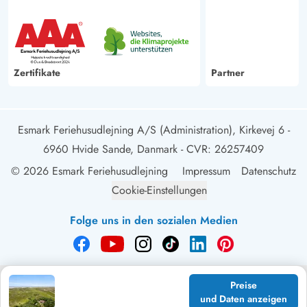
Zertifikate
Partner
Esmark Feriehusudlejning A/S (Administration), Kirkevej 6 -
6960 Hvide Sande, Danmark
- CVR: 26257409
© 2026 Esmark Feriehusudlejning
Impressum
Datenschutz
Cookie-Einstellungen
Folge uns in den sozialen Medien
Preise
und Daten anzeigen