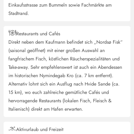
Einkaufsstrasse zum Bummeln sowie Fachmärkte am
Stadtrand.
Restaurants und Cafés
Direkt neben dem Kaufmann befindet sich „Nordsø Fisk“
(saisonal geöffnet) mit einer großen Auswahl an
fangfrischem Fisch, köstlichen Räucherspezialitäten und
Take-away. Sehr empfehlenswert ist auch ein Abendessen
im historischen Nymindegab Kro (ca. 7 km entfernt).
Alternativ lohnt sich ein Ausflug nach Hvide Sande (ca.
15 km), wo euch zahlreiche gemütliche Cafés und
hervorragende Restaurants (lokalen Fisch, Fleisch &
Italienisch) direkt am Hafen erwarten.
Aktivurlaub und Freizeit