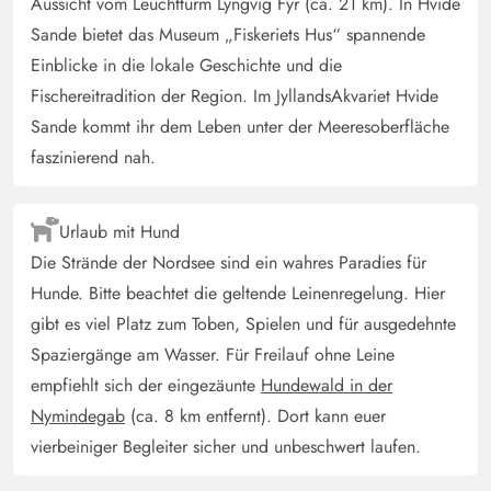
Aussicht vom Leuchtturm Lyngvig Fyr (ca. 21 km). In Hvide
Sande bietet das Museum „Fiskeriets Hus“ spannende
Einblicke in die lokale Geschichte und die
Fischereitradition der Region. Im JyllandsAkvariet Hvide
Sande kommt ihr dem Leben unter der Meeresoberfläche
faszinierend nah.
Urlaub mit Hund
Die Strände der Nordsee sind ein wahres Paradies für
Hunde. Bitte beachtet die geltende Leinenregelung. Hier
gibt es viel Platz zum Toben, Spielen und für ausgedehnte
Spaziergänge am Wasser. Für Freilauf ohne Leine
empfiehlt sich der eingezäunte
Hundewald in der
Nymindegab
(ca. 8 km entfernt). Dort kann euer
vierbeiniger Begleiter sicher und unbeschwert laufen.