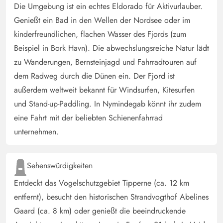
Die Umgebung ist ein echtes Eldorado für Aktivurlauber.
Genießt ein Bad in den Wellen der Nordsee oder im
kinderfreundlichen, flachen Wasser des Fjords (zum
Beispiel in Bork Havn). Die abwechslungsreiche Natur lädt
zu Wanderungen, Bernsteinjagd und Fahrradtouren auf
dem Radweg durch die Dünen ein. Der Fjord ist
außerdem weltweit bekannt für Windsurfen, Kitesurfen
und Stand-up-Paddling. In Nymindegab könnt ihr zudem
eine Fahrt mit der beliebten Schienenfahrrad
unternehmen.
Sehenswürdigkeiten
Entdeckt das Vogelschutzgebiet Tipperne (ca. 12 km
entfernt), besucht den historischen Strandvogthof Abelines
Gaard (ca. 8 km) oder genießt die beeindruckende