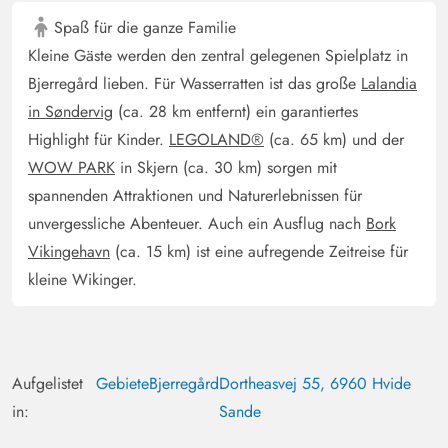
Spaß für die ganze Familie
Kleine Gäste werden den zentral gelegenen Spielplatz in
Bjerregård lieben. Für Wasserratten ist das große
Lalandia
in Søndervig
(ca. 28 km entfernt) ein garantiertes
Highlight für Kinder.
LEGOLAND®
(ca. 65 km) und der
WOW PARK
in Skjern (ca. 30 km) sorgen mit
spannenden Attraktionen und Naturerlebnissen für
unvergessliche Abenteuer. Auch ein Ausflug nach
Bork
Vikingehavn
(ca. 15 km) ist eine aufregende Zeitreise für
kleine Wikinger.
Aufgelistet
Gebiete
Bjerregård
Dortheasvej 55, 6960 Hvide
in:
Sande