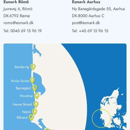
Esmark Römö
Esmark Aarhus
Juvrevej 6, Römö
Ny Banegårdsgade 55, Aarhus
DK-6792 Rømø
DK-8000 Aarhus C
romo@esmark.dk
post@esmark.dk
Tel:
0045 69 15 96 19
Tel:
+45 69 15 96 15