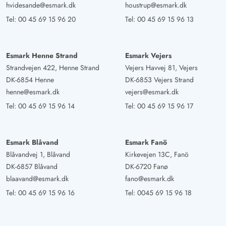
hvidesande@esmark.dk
houstrup@esmark.dk
Tel:
00 45 69 15 96 20
Tel:
00 45 69 15 96 13
Esmark Henne Strand
Esmark Vejers
Strandvejen 422, Henne Strand
Vejers Havvej 81, Vejers
DK-6854 Henne
DK-6853 Vejers Strand
henne@esmark.dk
vejers@esmark.dk
Tel:
00 45 69 15 96 14
Tel:
00 45 69 15 96 17
Esmark Blåvand
Esmark Fanö
Blåvandvej 1, Blåvand
Kirkevejen 13C, Fanö
DK-6857 Blåvand
DK-6720 Fanø
blaavand@esmark.dk
fano@esmark.dk
Tel:
00 45 69 15 96 16
Tel:
0045 69 15 96 18