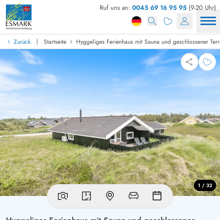
Ruf uns an:
0045 69 16 95 95
(9-20 Uhr)
|
Zurück
Startseite
Hyggeliges Ferienhaus mit Sauna und geschlossener Terr
1 / 32