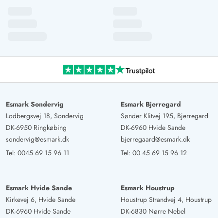
Esmark Sondervig
Esmark Bjerregard
Lodbergsvej 18, Sondervig
Sønder Klitvej 195, Bjerregard
DK-6950 Ringkøbing
DK-6960 Hvide Sande
sondervig@esmark.dk
bjerregaard@esmark.dk
Tel:
0045 69 15 96 11
Tel:
00 45 69 15 96 12
Esmark Hvide Sande
Esmark Houstrup
Kirkevej 6, Hvide Sande
Houstrup Strandvej 4, Houstrup
DK-6960 Hvide Sande
DK-6830 Nørre Nebel