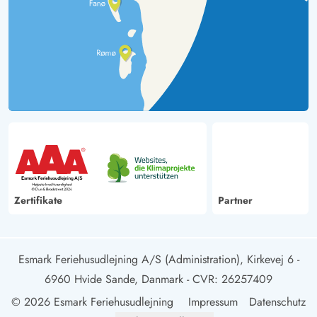
Zertifikate
Partner
Esmark Feriehusudlejning A/S (Administration), Kirkevej 6 -
6960 Hvide Sande, Danmark
- CVR: 26257409
© 2026 Esmark Feriehusudlejning
Impressum
Datenschutz