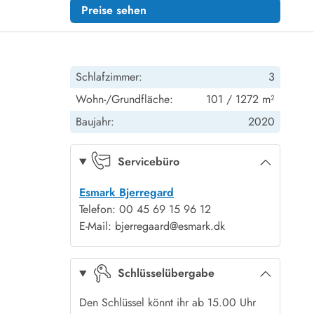
Preise sehen
Schlafzimmer:
3
Wohn-/Grundfläche:
101 / 1272 m²
Baujahr:
2020
Servicebüro
Esmark Bjerregard
Telefon: 00 45 69 15 96 12
E-Mail: bjerregaard@esmark.dk
Schlüsselübergabe
Den Schlüssel könnt ihr ab 15.00 Uhr