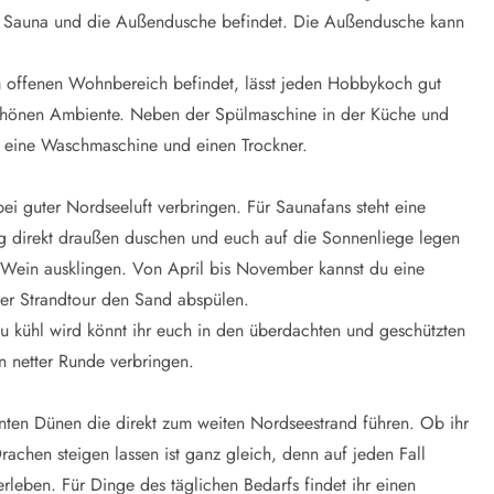
e Sauna und die Außendusche befindet. Die Außendusche kann
 offenen Wohnbereich befindet, lässt jeden Hobbykoch gut
 schönen Ambiente. Neben der Spülmaschine in der Küche und
eine Waschmaschine und einen Trockner.
ei guter Nordseeluft verbringen. Für Saunafans steht eine
 direkt draußen duschen und euch auf die Sonnenliege legen
Wein ausklingen. Von April bis November kannst du eine
er Strandtour den Sand abspülen.
zu kühl wird könnt ihr euch in den überdachten und geschützten
n netter Runde verbringen.
nten Dünen die direkt zum weiten
Nordseestrand
führen. Ob ihr
chen steigen lassen ist ganz gleich, denn auf jeden Fall
leben. Für Dinge des täglichen Bedarfs findet ihr einen