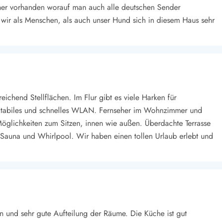
seher vorhanden worauf man auch alle deutschen Sender
 wir als Menschen, als auch unser Hund sich in diesem Haus sehr
ichend Stellflächen. Im Flur gibt es viele Harken für
Stabiles und schnelles WLAN. Fernseher im Wohnzimmer und
Möglichkeiten zum Sitzen, innen wie außen. Überdachte Terrasse
 Sauna und Whirlpool. Wir haben einen tollen Urlaub erlebt und
 und sehr gute Aufteilung der Räume. Die Küche ist gut