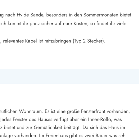
lug nach
Hvide Sande,
besonders in den Sommermonaten bietet
isch kommt ihr ganz sicher auf eure Kosten, so findet ihr viele
, relevantes Kabel ist mitzubringen (Typ 2 Stecker).
mütlichen Wohnraum. Es ist eine große Fensterfront vorhanden,
Jedes Fenster des Hauses verfügt über ein Innen-Rollo, was
 bietet und zur Gemütlichkeit beiträgt. Da sich das Haus im
aanlage vorhanden. Im Ferienhaus gibt es zwei Bäder was sehr