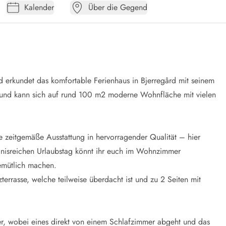
Kalender
Über die Gegend
nd erkundet das komfortable
Ferienhaus in Bjerregård
mit seinem
und
kann sich auf rund 100 m2 moderne Wohnfläche mit vielen
 zeitgemäße Ausstattung in hervorragender Qualität – hier
gnisreichen Urlaubstag könnt ihr euch im Wohnzimmer
mütlich machen.
rrasse, welche teilweise überdacht ist und zu 2 Seiten mit
r, wobei eines direkt von einem Schlafzimmer abgeht und das