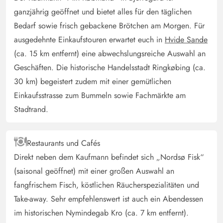
ganzjährig geöffnet und bietet alles für den täglichen
Bedarf sowie frisch gebackene Brötchen am Morgen. Für
ausgedehnte Einkaufstouren erwartet euch in
Hvide Sande
(ca. 15 km entfernt) eine abwechslungsreiche Auswahl an
Geschäften. Die historische Handelsstadt Ringkøbing (ca.
30 km) begeistert zudem mit einer gemütlichen
Einkaufsstrasse zum Bummeln sowie Fachmärkte am
Stadtrand.
Restaurants und Cafés
Direkt neben dem Kaufmann befindet sich „Nordsø Fisk“
(saisonal geöffnet) mit einer großen Auswahl an
fangfrischem Fisch, köstlichen Räucherspezialitäten und
Take-away. Sehr empfehlenswert ist auch ein Abendessen
im historischen Nymindegab Kro (ca. 7 km entfernt).