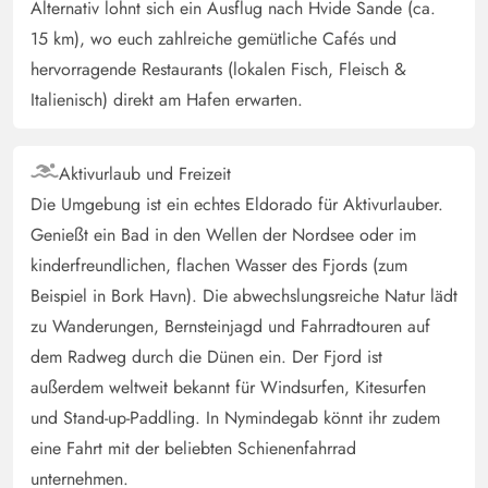
Alternativ lohnt sich ein Ausflug nach Hvide Sande (ca.
15 km), wo euch zahlreiche gemütliche Cafés und
hervorragende Restaurants (lokalen Fisch, Fleisch &
Italienisch) direkt am Hafen erwarten.
Aktivurlaub und Freizeit
Die Umgebung ist ein echtes Eldorado für Aktivurlauber.
Genießt ein Bad in den Wellen der Nordsee oder im
kinderfreundlichen, flachen Wasser des Fjords (zum
Beispiel in Bork Havn). Die abwechslungsreiche Natur lädt
zu Wanderungen, Bernsteinjagd und Fahrradtouren auf
dem Radweg durch die Dünen ein. Der Fjord ist
außerdem weltweit bekannt für Windsurfen, Kitesurfen
und Stand-up-Paddling. In Nymindegab könnt ihr zudem
eine Fahrt mit der beliebten Schienenfahrrad
unternehmen.