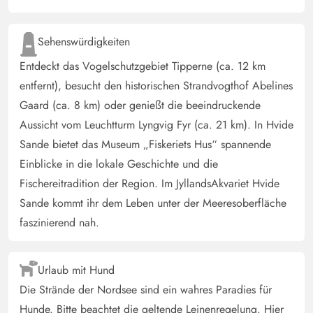
Sehenswürdigkeiten
Entdeckt das Vogelschutzgebiet Tipperne (ca. 12 km
entfernt), besucht den historischen Strandvogthof Abelines
Gaard (ca. 8 km) oder genießt die beeindruckende
Aussicht vom Leuchtturm Lyngvig Fyr (ca. 21 km). In Hvide
Sande bietet das Museum „Fiskeriets Hus“ spannende
Einblicke in die lokale Geschichte und die
Fischereitradition der Region. Im JyllandsAkvariet Hvide
Sande kommt ihr dem Leben unter der Meeresoberfläche
faszinierend nah.
Urlaub mit Hund
Die Strände der Nordsee sind ein wahres Paradies für
Hunde. Bitte beachtet die geltende Leinenregelung. Hier