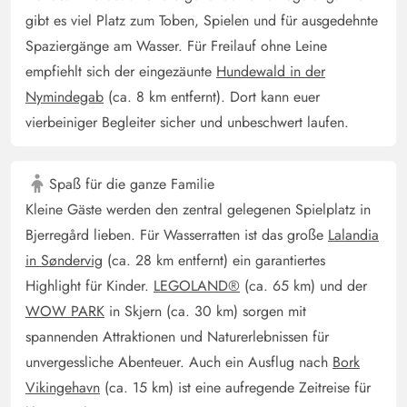
gibt es viel Platz zum Toben, Spielen und für ausgedehnte
Spaziergänge am Wasser. Für Freilauf ohne Leine
empfiehlt sich der eingezäunte
Hundewald in der
Nymindegab
(ca. 8 km entfernt). Dort kann euer
vierbeiniger Begleiter sicher und unbeschwert laufen.
Spaß für die ganze Familie
Kleine Gäste werden den zentral gelegenen Spielplatz in
Bjerregård lieben. Für Wasserratten ist das große
Lalandia
in Søndervig
(ca. 28 km entfernt) ein garantiertes
Highlight für Kinder.
LEGOLAND®
(ca. 65 km) und der
WOW PARK
in Skjern (ca. 30 km) sorgen mit
spannenden Attraktionen und Naturerlebnissen für
unvergessliche Abenteuer. Auch ein Ausflug nach
Bork
Vikingehavn
(ca. 15 km) ist eine aufregende Zeitreise für