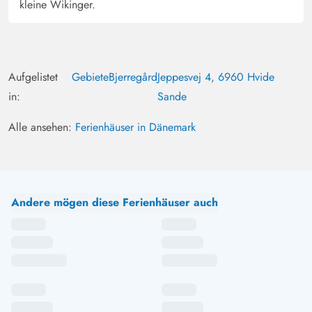
kleine Wikinger.
Aufgelistet
Gebiete
Bjerregård
Jeppesvej 4, 6960 Hvide
in:
Sande
Alle ansehen:
Ferienhäuser in Dänemark
Andere mögen diese Ferienhäuser auch