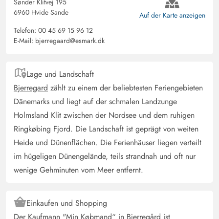
Sønder Klitvej 195
6960 Hvide Sande
Auf der Karte anzeigen
Telefon:
00 45 69 15 96 12
E-Mail:
bjerregaard@esmark.dk
Lage und Landschaft
Bjerregard
zählt zu einem der beliebtesten Feriengebieten
Dänemarks und liegt auf der schmalen Landzunge
Holmsland Klit zwischen der Nordsee und dem ruhigen
Ringkøbing Fjord. Die Landschaft ist geprägt von weiten
Heide und Dünenflächen. Die Ferienhäuser liegen verteilt
im hügeligen Dünengelände, teils strandnah und oft nur
wenige Gehminuten vom Meer entfernt.
Einkaufen und Shopping
Der Kaufmann "Min Købmand“ in Bjerregård ist