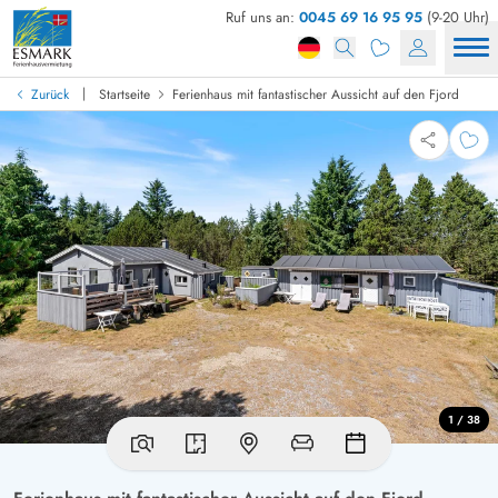
Ruf uns an:
0045 69 16 95 95
(9-20 Uhr)
|
Zurück
Startseite
Ferienhaus mit fantastischer Aussicht auf den Fjord
1 / 38