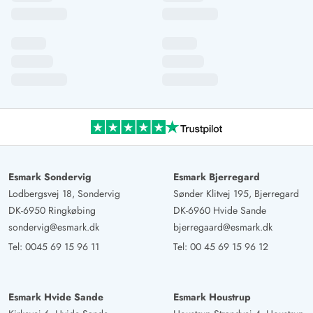
Esmark Sondervig
Esmark Bjerregard
Lodbergsvej 18, Sondervig
Sønder Klitvej 195, Bjerregard
DK-6950 Ringkøbing
DK-6960 Hvide Sande
sondervig@esmark.dk
bjerregaard@esmark.dk
Tel:
0045 69 15 96 11
Tel:
00 45 69 15 96 12
Esmark Hvide Sande
Esmark Houstrup