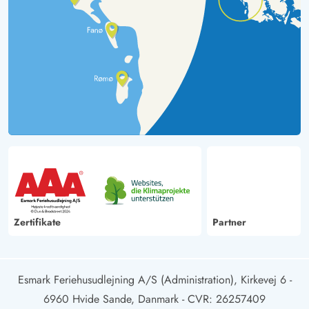
Zertifikate
Partner
Esmark Feriehusudlejning A/S (Administration), Kirkevej 6 -
6960 Hvide Sande, Danmark
- CVR: 26257409