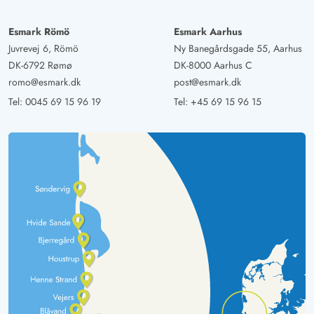
Esmark Römö
Esmark Aarhus
Juvrevej 6, Römö
Ny Banegårdsgade 55, Aarhus
DK-6792 Rømø
DK-8000 Aarhus C
romo@esmark.dk
post@esmark.dk
Tel:
0045 69 15 96 19
Tel:
+45 69 15 96 15