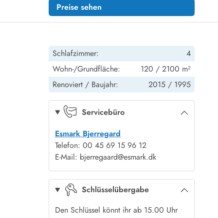
Preise sehen
Schlafzimmer:
4
Wohn-/Grundfläche:
120 / 2100 m²
Renoviert /
Baujahr:
2015 /
1995
Servicebüro
Esmark Bjerregard
Telefon: 00 45 69 15 96 12
E-Mail: bjerregaard@esmark.dk
Schlüsselübergabe
Den Schlüssel könnt ihr ab 15.00 Uhr