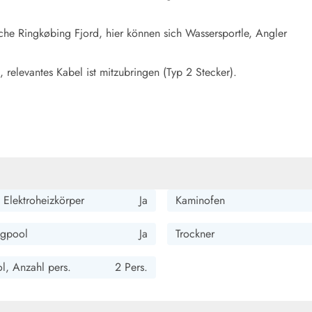
sche Ringkøbing Fjord, hier können sich Wassersportle, Angler
, relevantes Kabel ist mitzubringen (Typ 2 Stecker).
 Elektroheizkörper
Ja
Kaminofen
gpool
Ja
Trockner
l, Anzahl pers.
2 Pers.