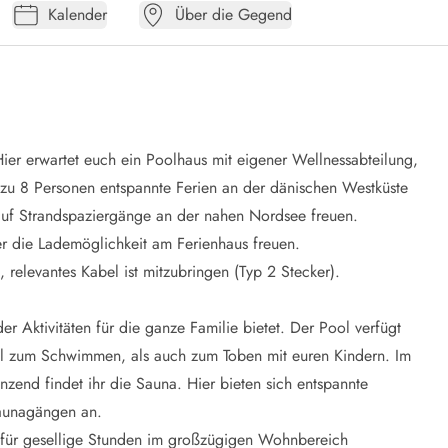
Kalender
Über die Gegend
er erwartet euch ein Poolhaus mit eigener Wellnessabteilung,
zu 8 Personen entspannte Ferien an der dänischen Westküste
auf Strandspaziergänge an der nahen Nordsee freuen.
er die Lademöglichkeit am Ferienhaus freuen.
, relevantes Kabel ist mitzubringen (Typ 2 Stecker).
er Aktivitäten für die ganze Familie bietet. Der Pool verfügt
l zum Schwimmen, als auch zum Toben mit euren Kindern. Im
zend findet ihr die Sauna. Hier bieten sich entspannte
aunagängen an.
 für gesellige Stunden im großzügigen Wohnbereich