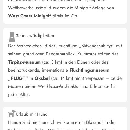
Wettbewerbslustige ist zudem die Minigolf-Anlage von
West Coast Minigolf
direkt im Ort.
Sehenswürdigkeiten
Das Wahrzeichen ist der Leuchtturm „Blåvandshuk Fyr“ mit
seinem grandiosen Panoramablick. Kulturfans sollten das
Tirpitz-Museum
(ca. 3 km) in den Dünen oder das
beeindruckende, internationale
Flüchtlingsmuseum
„FLUGT“ in Oksbøl
(ca. 14 km) nicht verpassen – beide
Museen bieten Weltklasse-Architektur und Erlebnisse für
jedes Alter.
Urlaub mit Hund
Hunde sind hier herzlich willkommen in Blåvand! In der