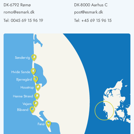
DK-6792 Rømø
DK-8000 Aarhus C
romo@esmark.dk
post@esmark.dk
Tel:
0045 69 15 96 19
Tel:
+45 69 15 96 15