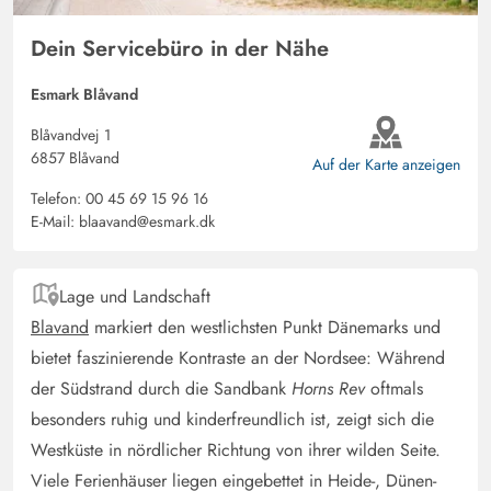
Dein Servicebüro in der Nähe
Esmark Blåvand
Blåvandvej 1
6857 Blåvand
Auf der Karte anzeigen
Telefon:
00 45 69 15 96 16
E-Mail:
blaavand@esmark.dk
Lage und Landschaft
Blavand
markiert den westlichsten Punkt Dänemarks und
bietet faszinierende Kontraste an der Nordsee: Während
der Südstrand durch die Sandbank
Horns Rev
oftmals
besonders ruhig und kinderfreundlich ist, zeigt sich die
Westküste in nördlicher Richtung von ihrer wilden Seite.
Viele Ferienhäuser liegen eingebettet in Heide-, Dünen-