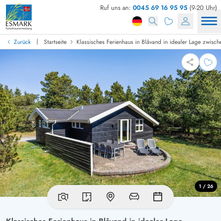
Ruf uns an:
0045 69 16 95 95
(9-20 Uhr)
|
Zurück
Startseite
Klassisches Ferienhaus in Blåvand in idealer Lage zwisc
1 / 26