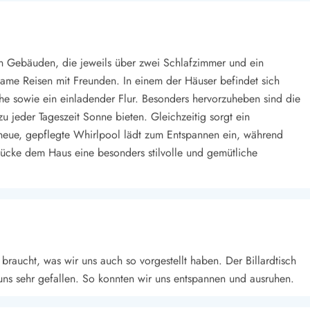
n Gebäuden, die jeweils über zwei Schlafzimmer und ein
ame Reisen mit Freunden. In einem der Häuser befindet sich
e sowie ein einladender Flur. Besonders hervorzuheben sind die
u jeder Tageszeit Sonne bieten. Gleichzeitig sorgt ein
 neue, gepflegte Whirlpool lädt zum Entspannen ein, während
ücke dem Haus eine besonders stilvolle und gemütliche
braucht, was wir uns auch so vorgestellt haben. Der Billardtisch
uns sehr gefallen. So konnten wir uns entspannen und ausruhen.