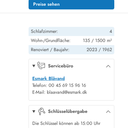
Preise sehen
Schlafzimmer:
4
Wohn-/Grundfläche:
135 / 1500 m²
Renoviert /
Baujahr:
2023 /
1962
Servicebüro
Esmark Blåvand
Telefon: 00 45 69 15 96 16
E-Mail: blaavand@esmark.dk
Schlüsselübergabe
Die Schlüssel können ab 15:00 Uhr