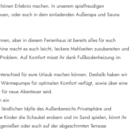
schönen Erlebnis machen. In unserem spielfreudigen
d freuen, oder euch in dem einladenden Außenspa und Sauna
nen, aber in diesem Ferienhaus ist bereits alles für euch
hine macht es euch leicht, leckere Mahlzeiten zuzubereiten und
 Problem. Auf Komfort müsst ihr dank Fußbodenheizung im
Unterschied für eure Urlaub machen können. Deshalb haben wir
ne Wärmepumpe für optimalen Komfort verfügt, sowie über eine
it für neue Abenteuer seid.
n ein
 ländlichen Idylle des Außenbereichs Privatsphäre und
die Kinder die Schaukel erobern und im Sand spielen, könnt ihr
e genießen oder euch auf der abgeschirmten Terrasse