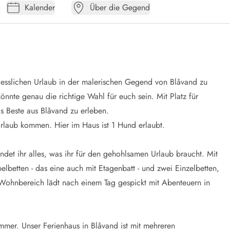
Kalender
Über die Gegend
gesslichen Urlaub in der malerischen Gegend von Blåvand zu
nnte genau die richtige Wahl für euch sein. Mit Platz für
s Beste aus Blåvand zu erleben.
rlaub kommen. Hier im Haus ist 1 Hund erlaubt.
indet ihr alles, was ihr für den gehohlsamen Urlaub braucht. Mit
lbetten - das eine auch mit Etagenbatt - und zwei Einzelbetten,
 Wohnbereich lädt nach einem Tag gespickt mit Abenteuern in
immer. Unser Ferienhaus in Blåvand ist mit mehreren