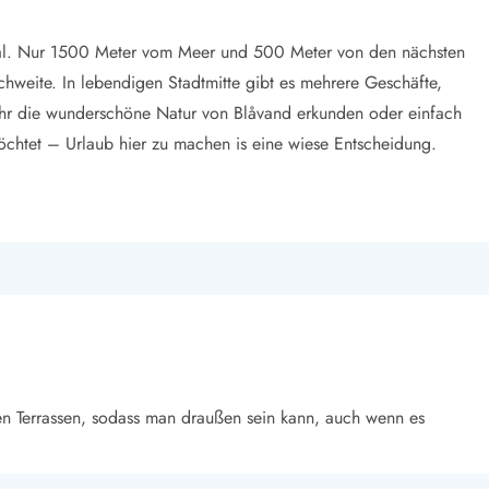
ntral. Nur 1500 Meter vom Meer und 500 Meter von den nächsten
eichweite. In lebendigen Stadtmitte gibt es mehrere Geschäfte,
ihr die wunderschöne Natur von Blåvand erkunden oder einfach
öchtet – Urlaub hier zu machen is eine wiese Entscheidung.
en Terrassen, sodass man draußen sein kann, auch wenn es