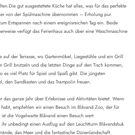
en.Die gut ausgestattete Küche hat alles, was für das perfekte
hier von der Spülmaschine übernommen – Erholung pur.
um Entspannen nach einem ereignisreichen Tag ein. Beide
cherweise verfügt das Ferienhaus auch über eine Waschmaschine
f der Terrasse, wo Gartenmöbel, Liegestühle und ein Grill
 Grill brutzeln und die letzten Dinge auf den Tisch kommen,
es viel Platz für Spiel und Spaß gibt. Die jüngsten
el, den Sandkasten und das Trampolin freuen.
r das ganze Jahr über Erlebnisse und Aktivitäten bietet. Wenn
n habt, empfehlen wir einen Besuch im Blåvand Zoo, der für
 ist die Vogelwarte Blåvand einen Besuch wert.
t ihr unbedingt einen Ausflug auf den Leuchtturm Blåvandshuk
rände, das Meer und die fantastische Dünenlandschaft.