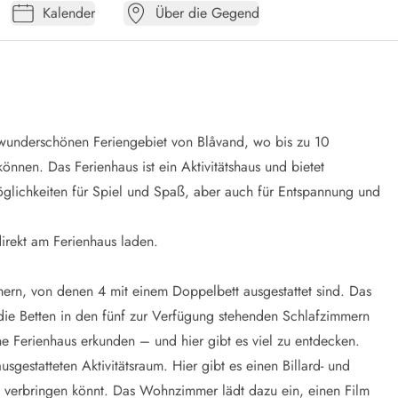
Kalender
Über die Gegend
m wunderschönen Feriengebiet von Blåvand, wo bis zu 10
nnen. Das Ferienhaus ist ein Aktivitätshaus und bietet
Möglichkeiten für Spiel und Spaß, aber auch für Entspannung und
 direkt am Ferienhaus laden.
mern, von denen 4 mit einem Doppelbett ausgestattet sind. Das
 die Betten in den fünf zur Verfügung stehenden Schlafzimmern
che Ferienhaus erkunden – und hier gibt es viel zu entdecken.
gestatteten Aktivitätsraum. Hier gibt es einen Billard- und
am verbringen könnt. Das Wohnzimmer lädt dazu ein, einen Film