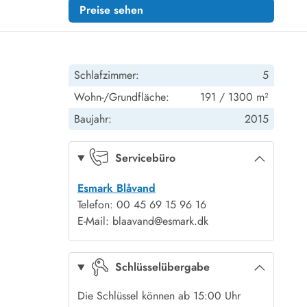
Preise sehen
Schlafzimmer:
5
Wohn-/Grundfläche:
191 / 1300 m²
Baujahr:
2015
Servicebüro
Esmark Blåvand
Telefon: 00 45 69 15 96 16
E-Mail: blaavand@esmark.dk
Schlüsselübergabe
Die Schlüssel können ab 15:00 Uhr