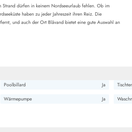
am Strand dürfen in keinem Nordseeurlaub fehlen. Ob im
seeküste haben zu jeder Jahreszeit ihren Reiz. Die
tfernt, und auch der Ort Blåvand bietet eine gute Auswahl an
Poolbillard
Ja
Tischte
Wärmepumpe
Ja
Waschm