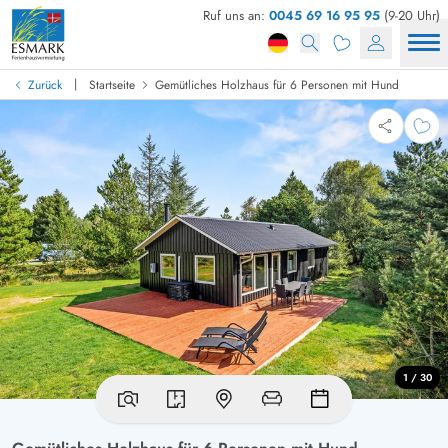
Ruf uns an:
0045 69 16 95 95
(9-20 Uhr)
|
Zurück
Startseite
Gemütliches Holzhaus für 6 Personen mit Hund
1 / 30