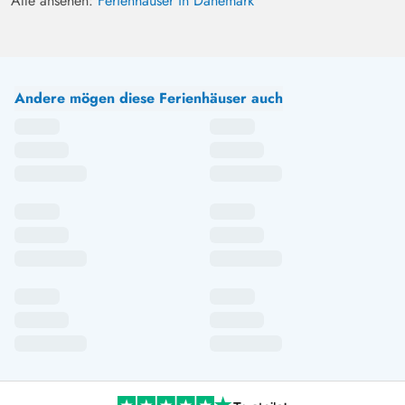
Alle ansehen:
Ferienhäuser in Dänemark
Andere mögen diese Ferienhäuser auch