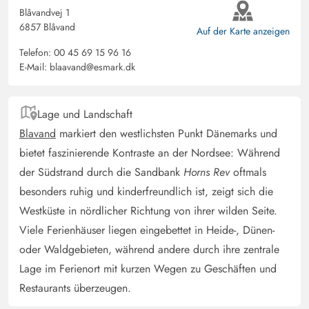
Blåvandvej 1
6857 Blåvand
Auf der Karte anzeigen
Telefon:
00 45 69 15 96 16
E-Mail:
blaavand@esmark.dk
Lage und Landschaft
Blavand
markiert den westlichsten Punkt Dänemarks und
bietet faszinierende Kontraste an der Nordsee: Während
der Südstrand durch die Sandbank
Horns Rev
oftmals
besonders ruhig und kinderfreundlich ist, zeigt sich die
Westküste in nördlicher Richtung von ihrer wilden Seite.
Viele Ferienhäuser liegen eingebettet in Heide-, Dünen-
oder Waldgebieten, während andere durch ihre zentrale
Lage im Ferienort mit kurzen Wegen zu Geschäften und
Restaurants überzeugen.