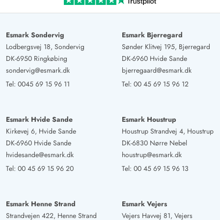
Esmark Sondervig
Esmark Bjerregard
Lodbergsvej 18, Sondervig
Sønder Klitvej 195, Bjerregard
DK-6950 Ringkøbing
DK-6960 Hvide Sande
sondervig@esmark.dk
bjerregaard@esmark.dk
Tel:
0045 69 15 96 11
Tel:
00 45 69 15 96 12
Esmark Hvide Sande
Esmark Houstrup
Kirkevej 6, Hvide Sande
Houstrup Strandvej 4, Houstrup
DK-6960 Hvide Sande
DK-6830 Nørre Nebel
hvidesande@esmark.dk
houstrup@esmark.dk
Tel:
00 45 69 15 96 20
Tel:
00 45 69 15 96 13
Esmark Henne Strand
Esmark Vejers
Strandvejen 422, Henne Strand
Vejers Havvej 81, Vejers