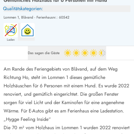
Gemütliches Holzhaus für 6 Personen mit Hund
Qualitätskategorien:
Lommen 1,
Blåvand
-
Ferienhausnr.: 60542
Laden
Das sagen die Gäste
4.5 von 5
Am Rande des Feriengebiets von Blåvand, auf dem Weg
Richtung Ho, steht im Lommen 1 dieses gemütliche
Holzhäuschen für 6 Personen mit einem Hund. Es wurde 2022
renoviert, und gemütlich eingerichtet. Die großen Fenster
sorgen für viel Licht und der Kaminofen für eine angenehme
Wärme. Für E-Autos gibt es am Ferienhaus eine Ladestation.
„Hygge Feeling Inside“
Die 70 m² vom Holzhaus im Lommen 1 wurden 2022 renoviert