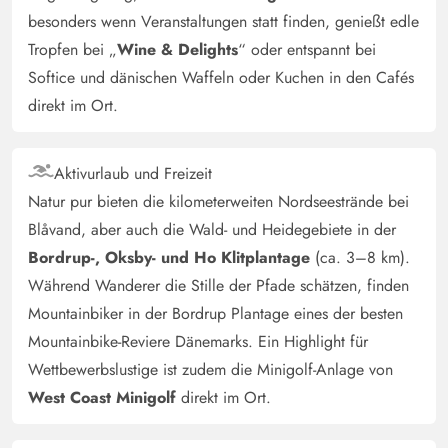
besonders wenn Veranstaltungen statt finden, genießt edle
Tropfen bei „
Wine & Delights
“ oder entspannt bei
Softice und dänischen Waffeln oder Kuchen in den Cafés
direkt im Ort.
Aktivurlaub und Freizeit
Natur pur bieten die kilometerweiten Nordseestrände bei
Blåvand, aber auch die Wald- und Heidegebiete in der
Bordrup-, Oksby- und Ho Klitplantage
(ca. 3–8 km).
Während Wanderer die Stille der Pfade schätzen, finden
Mountainbiker in der Bordrup Plantage eines der besten
Mountainbike-Reviere Dänemarks. Ein Highlight für
Wettbewerbslustige ist zudem die Minigolf-Anlage von
West Coast Minigolf
direkt im Ort.