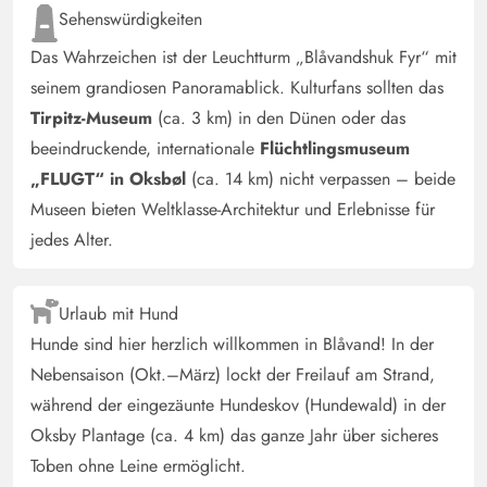
Sehenswürdigkeiten
Das Wahrzeichen ist der Leuchtturm „Blåvandshuk Fyr“ mit
seinem grandiosen Panoramablick. Kulturfans sollten das
Tirpitz-Museum
(ca. 3 km) in den Dünen oder das
beeindruckende, internationale
Flüchtlingsmuseum
„FLUGT“ in Oksbøl
(ca. 14 km) nicht verpassen – beide
Museen bieten Weltklasse-Architektur und Erlebnisse für
jedes Alter.
Urlaub mit Hund
Hunde sind hier herzlich willkommen in Blåvand! In der
Nebensaison (Okt.–März) lockt der Freilauf am Strand,
während der eingezäunte Hundeskov (Hundewald) in der
Oksby Plantage (ca. 4 km) das ganze Jahr über sicheres
Toben ohne Leine ermöglicht.