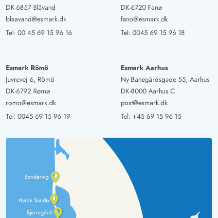
DK-6857 Blåvand
DK-6720 Fanø
blaavand@esmark.dk
fano@esmark.dk
Tel:
00 45 69 15 96 16
Tel:
0045 69 15 96 18
Esmark Römö
Esmark Aarhus
Juvrevej 6, Römö
Ny Banegårdsgade 55, Aarhus
DK-6792 Rømø
DK-8000 Aarhus C
romo@esmark.dk
post@esmark.dk
Tel:
0045 69 15 96 19
Tel:
+45 69 15 96 15