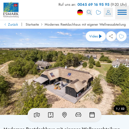
Ruf uns an:
0045 69 16 95 95
(9-20 Uhr)
|
Zurück
Startseite
Modernes Reetdachhaus mit eigener Wellnessabteilung
Video
1 / 52