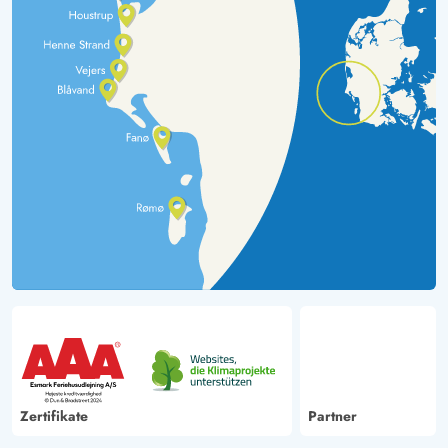
Zertifikate
Partner