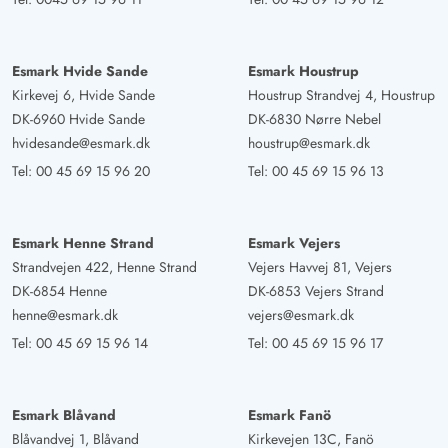
Esmark Hvide Sande
Esmark Houstrup
Kirkevej 6, Hvide Sande
Houstrup Strandvej 4, Houstrup
DK-6960 Hvide Sande
DK-6830 Nørre Nebel
hvidesande@esmark.dk
houstrup@esmark.dk
Tel:
00 45 69 15 96 20
Tel:
00 45 69 15 96 13
Esmark Henne Strand
Esmark Vejers
Strandvejen 422, Henne Strand
Vejers Havvej 81, Vejers
DK-6854 Henne
DK-6853 Vejers Strand
henne@esmark.dk
vejers@esmark.dk
Tel:
00 45 69 15 96 14
Tel:
00 45 69 15 96 17
Esmark Blåvand
Esmark Fanö
Blåvandvej 1, Blåvand
Kirkevejen 13C, Fanö