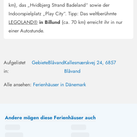
km), das „Hvidbjerg Strand Badeland“ sowie der
Indoorspielplatz „Play City“. Tipp: Das weltberühmte
LEGOLAND®
in Billund
(ca. 70 km) erreicht ihr in nur
einer Autostunde.
Aufgelistet
Gebiete
Blåvand
Kallesmærskvej 24, 6857
in:
Blåvand
Alle ansehen:
Ferienhäuser in Dänemark
Andere mögen diese Ferienhäuser auch