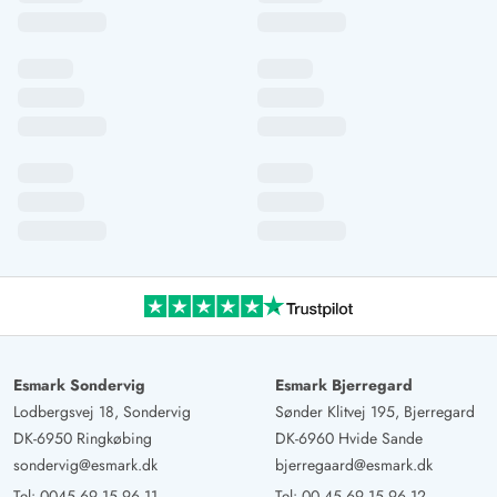
Esmark Sondervig
Esmark Bjerregard
Lodbergsvej 18, Sondervig
Sønder Klitvej 195, Bjerregard
DK-6950 Ringkøbing
DK-6960 Hvide Sande
sondervig@esmark.dk
bjerregaard@esmark.dk
Tel:
0045 69 15 96 11
Tel:
00 45 69 15 96 12