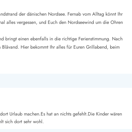
andstrand der dänischen Nordsee. Fernab vom Alltag könnt Ihr
 mal alles vergessen, und Euch den Nordseewind um die Ohren
d bringt einen ebenfalls in die richtige Ferienstimmung. Nach
n Blåvand. Hier bekommt Ihr alles für Euren Grillabend, beim
rt Urlaub machen.Es hat an nichts gefehlt.Die Kinder wären
t sich dort sehr wohl.