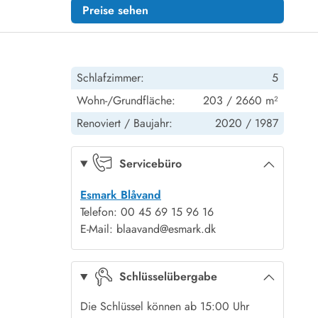
Preise sehen
Schlafzimmer:
5
Wohn-/Grundfläche:
203 / 2660 m²
Renoviert /
Baujahr:
2020 /
1987
Servicebüro
Esmark Blåvand
Telefon: 00 45 69 15 96 16
E-Mail: blaavand@esmark.dk
Schlüsselübergabe
Die Schlüssel können ab 15:00 Uhr