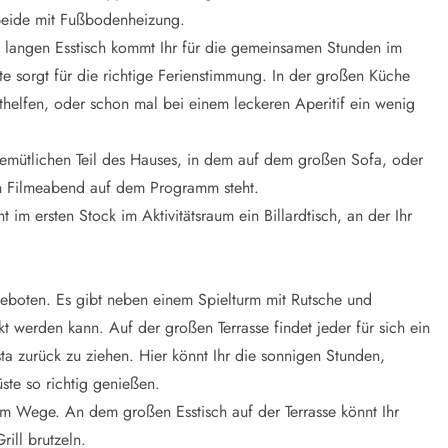
beide mit Fußbodenheizung.
langen Esstisch kommt Ihr für die gemeinsamen Stunden im
e sorgt für die richtige Ferienstimmung. In der großen Küche
helfen, oder schon mal bei einem leckeren Aperitif ein wenig
emütlichen Teil des Hauses, in dem auf dem großen Sofa, oder
ein Filmeabend auf dem Programm steht.
t im ersten Stock im Aktivitätsraum ein Billardtisch, an der Ihr
eboten. Es gibt neben einem Spielturm mit Rutsche und
t werden kann. Auf der großen Terrasse findet jeder für sich ein
ta zurück zu ziehen. Hier könnt Ihr die sonnigen Stunden,
te so richtig genießen.
im Wege. An dem großen Esstisch auf der Terrasse könnt Ihr
ill brutzeln.