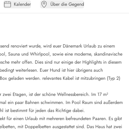
Kalender
Über die Gegend
send renoviert wurde, wird euer Dänemark Urlaub zu einem
 Pool, Sauna und Whirlpool, sowie eine moderne, skandinavische
sche mehr offen. Dies sind nur einige der Highlights in diesem
nbedingt weiterlesen. Euer Hund ist hier übrigens auch
ox geladen werden. relevantes Kabel ist mitzubringen (Typ 2)
r zwei Etagen, ist der schöne Wellnessbereich. Im 17 m²
 mal ein paar Bahnen schwimmen. Im Pool Raum sind außerdem
 ist bestimmt für jeden das Richtige dabei.
ekt für einen Urlaub mit mehreren befreundeten Paaren. Es gibt
elbetten, mit Doppelbetten ausgestattet sind. Das Haus hat zwei