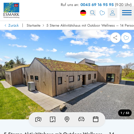
Ruf uns an:
0045 69 16 95 95
(9-20 Uhr)
|
Zurück
Startseite
5 Sterne Aktivitätshaus mit Outdoor Wellness – 14 Pers
1 / 53