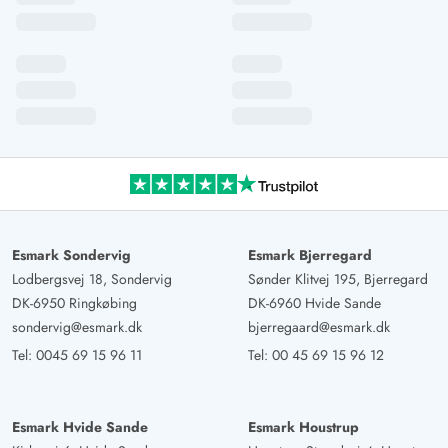
Esmark Sondervig
Esmark Bjerregard
Lodbergsvej 18, Sondervig
Sønder Klitvej 195, Bjerregard
DK-6950 Ringkøbing
DK-6960 Hvide Sande
sondervig@esmark.dk
bjerregaard@esmark.dk
Tel:
0045 69 15 96 11
Tel:
00 45 69 15 96 12
Esmark Hvide Sande
Esmark Houstrup