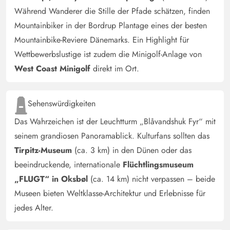
Während Wanderer die Stille der Pfade schätzen, finden
Mountainbiker in der Bordrup Plantage eines der besten
Mountainbike-Reviere Dänemarks. Ein Highlight für
Wettbewerbslustige ist zudem die Minigolf-Anlage von
West Coast Minigolf
direkt im Ort.
Sehenswürdigkeiten
Das Wahrzeichen ist der Leuchtturm „Blåvandshuk Fyr“ mit
seinem grandiosen Panoramablick. Kulturfans sollten das
Tirpitz-Museum
(ca. 3 km) in den Dünen oder das
beeindruckende, internationale
Flüchtlingsmuseum
„FLUGT“ in Oksbøl
(ca. 14 km) nicht verpassen – beide
Museen bieten Weltklasse-Architektur und Erlebnisse für
jedes Alter.