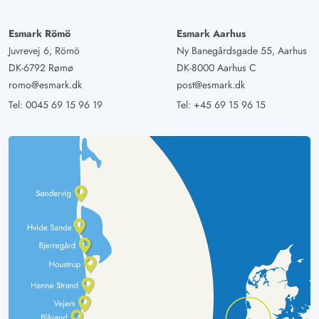
Esmark Römö
Esmark Aarhus
Juvrevej 6, Römö
Ny Banegårdsgade 55, Aarhus
DK-6792 Rømø
DK-8000 Aarhus C
romo@esmark.dk
post@esmark.dk
Tel:
0045 69 15 96 19
Tel:
+45 69 15 96 15