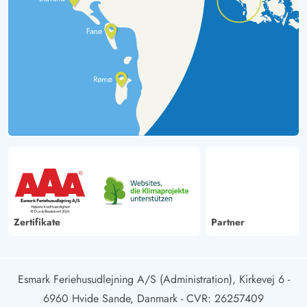
Zertifikate
Partner
Esmark Feriehusudlejning A/S (Administration), Kirkevej 6 -
6960 Hvide Sande, Danmark
- CVR: 26257409