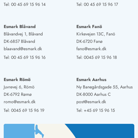
Tel:
00 45 69 15 96 14
Tel:
00 45 69 15 96 17
Esmark Blåvand
Esmark Fanö
Blåvandvej 1, Blåvand
Kirkevejen 13C, Fanö
DK-6857 Blåvand
DK-6720 Fanø
blaavand@esmark.dk
fano@esmark.dk
Tel:
00 45 69 15 96 16
Tel:
0045 69 15 96 18
Esmark Römö
Esmark Aarhus
Juvrevej 6, Römö
Ny Banegårdsgade 55, Aarhus
DK-6792 Rømø
DK-8000 Aarhus C
romo@esmark.dk
post@esmark.dk
Tel:
0045 69 15 96 19
Tel:
+45 69 15 96 15