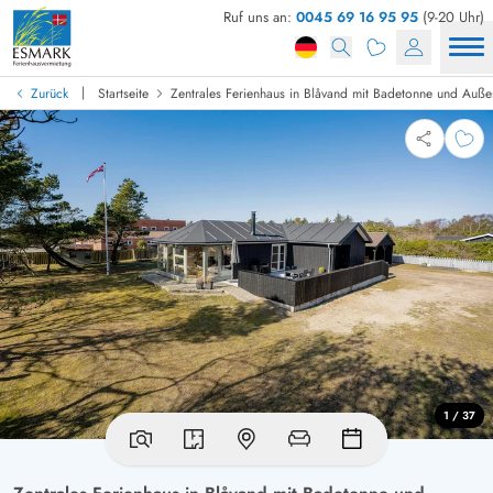
Ruf uns an:
0045 69 16 95 95
(9-20 Uhr)
|
Zurück
Startseite
Zentrales Ferienhaus in Blåvand mit Badetonne und Auß
1 / 37