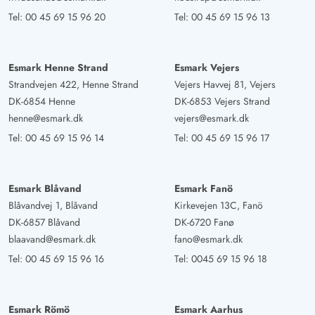
Tel:
00 45 69 15 96 20
Tel:
00 45 69 15 96 13
Esmark Henne Strand
Esmark Vejers
Strandvejen 422, Henne Strand
Vejers Havvej 81, Vejers
DK-6854 Henne
DK-6853 Vejers Strand
henne@esmark.dk
vejers@esmark.dk
Tel:
00 45 69 15 96 14
Tel:
00 45 69 15 96 17
Esmark Blåvand
Esmark Fanö
Blåvandvej 1, Blåvand
Kirkevejen 13C, Fanö
DK-6857 Blåvand
DK-6720 Fanø
blaavand@esmark.dk
fano@esmark.dk
Tel:
00 45 69 15 96 16
Tel:
0045 69 15 96 18
Esmark Römö
Esmark Aarhus