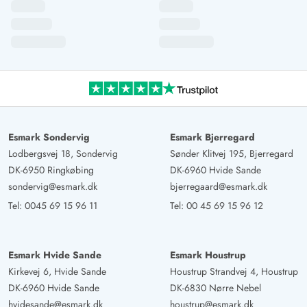
Esmark Sondervig
Esmark Bjerregard
Lodbergsvej 18, Sondervig
Sønder Klitvej 195, Bjerregard
DK-6950 Ringkøbing
DK-6960 Hvide Sande
sondervig@esmark.dk
bjerregaard@esmark.dk
Tel:
0045 69 15 96 11
Tel:
00 45 69 15 96 12
Esmark Hvide Sande
Esmark Houstrup
Kirkevej 6, Hvide Sande
Houstrup Strandvej 4, Houstrup
DK-6960 Hvide Sande
DK-6830 Nørre Nebel
hvidesande@esmark.dk
houstrup@esmark.dk