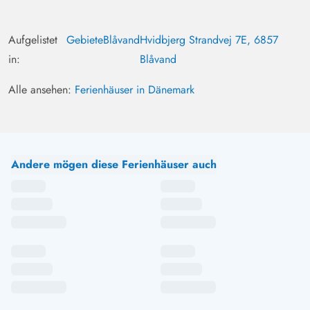
Aufgelistet
Gebiete
Blåvand
Hvidbjerg Strandvej 7E, 6857
in:
Blåvand
Alle ansehen:
Ferienhäuser in Dänemark
Andere mögen diese Ferienhäuser auch