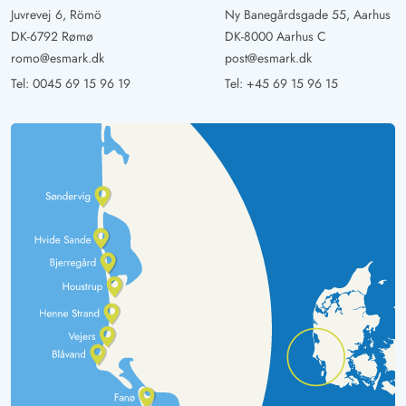
Juvrevej 6, Römö
Ny Banegårdsgade 55, Aarhus
DK-6792 Rømø
DK-8000 Aarhus C
romo@esmark.dk
post@esmark.dk
Tel:
0045 69 15 96 19
Tel:
+45 69 15 96 15