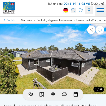
Ruf uns an:
0045 69 16 95 95
(9-20 Uhr)
|
Zurück
Startseite
Zentral gelegenes Ferienhaus in Blåvand mit Whirlpool 
1 / 37