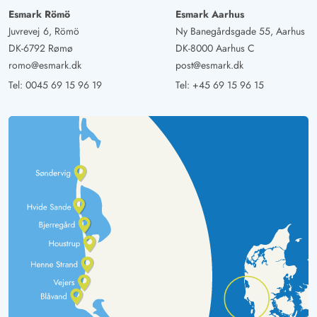
Esmark Römö
Esmark Aarhus
Juvrevej 6, Römö
Ny Banegårdsgade 55, Aarhus
DK-6792 Rømø
DK-8000 Aarhus C
romo@esmark.dk
post@esmark.dk
Tel:
0045 69 15 96 19
Tel:
+45 69 15 96 15