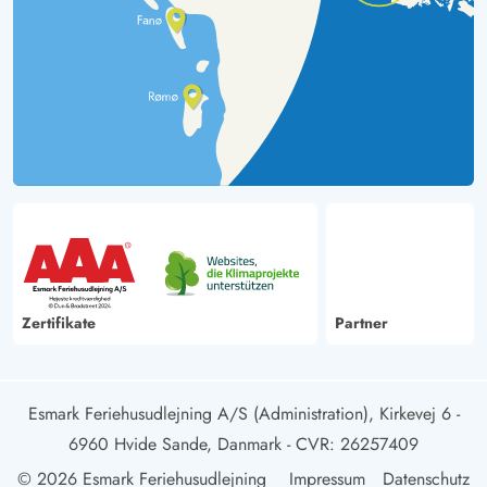
Zertifikate
Partner
Esmark Feriehusudlejning A/S (Administration), Kirkevej 6 -
6960 Hvide Sande, Danmark
- CVR: 26257409
© 2026 Esmark Feriehusudlejning
Impressum
Datenschutz