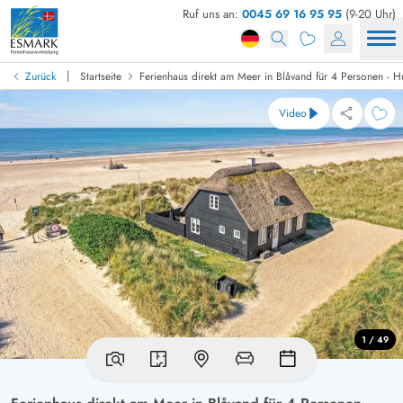
Ruf uns an:
0045 69 16 95 95
(9-20 Uhr)
|
Zurück
Startseite
Ferienhaus direkt am Meer in Blåvand für 4 Personen - H
Video
1 / 49