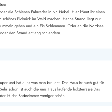
iten.
oder die Schienen Fahrräder in Nr. Nebel. Hier könnt ihr einen
 schönes Picknick im Wald machen. Henne Strand liegt nur
ße Bummeln gehen und ein Eis Schlemmen. Oder an die Nordsee
 oder den Strand entlang schlendern.
super und hat alles was man braucht. Das Haus ist auch gut für
Sehr schön ist auch die ums Haus laufende holzterrasse.Das
eider ist das Badezimmer weniger schön.