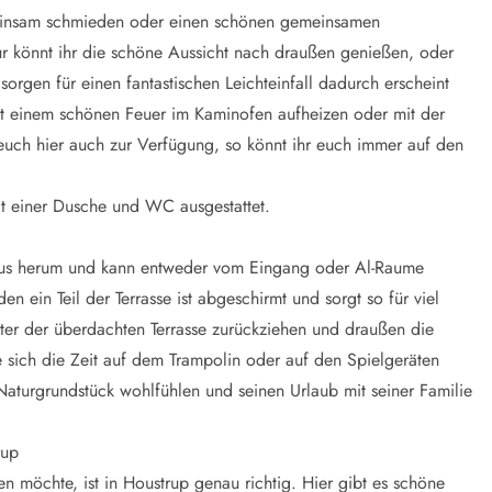
emeinsam schmieden oder einen schönen gemeinsamen
r könnt ihr die schöne Aussicht nach draußen genießen, oder
orgen für einen fantastischen Leichteinfall dadurch erscheint
it einem schönen Feuer im Kaminofen aufheizen oder mit der
ch hier auch zur Verfügung, so könnt ihr euch immer auf den
t einer Dusche und WC ausgestattet.
haus herum und kann entweder vom Eingang oder Al-Raume
n ein Teil der Terrasse ist abgeschirmt und sorgt so für viel
nter der überdachten Terrasse zurückziehen und draußen die
sich die Zeit auf dem Trampolin oder auf den Spielgeräten
aturgrundstück wohlfühlen und seinen Urlaub mit seiner Familie
rup
möchte, ist in Houstrup genau richtig. Hier gibt es schöne