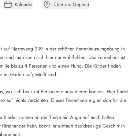
Kalender
Über die Gegend
iegt auf Nørrevang 239 in der schönen Ferienhausumgebung in
en und man kann sich hier nur wohlfühlen. Das Ferienhaus ist
 Familie bis zu 4 Personen und einen Hund. Die Kinder finden
 im Garten aufgestellt sind.
s, wo sich bis zu 4 Personen einquartieren können. Hier findet
o auf nichts verzichten. Dieses Ferienhaus eignet sich für die
ie Kinder können an der Theke ein Auge auf euch halten
 füreinander habt, könnt ihr einfach das dreckige Geschirr in
übernimmt.