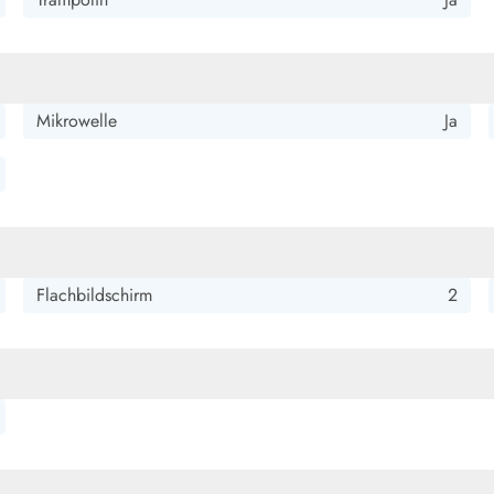
Mikrowelle
Ja
Flachbildschirm
2