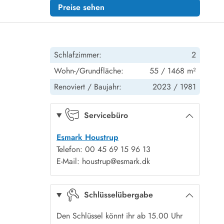
Preise sehen
Schlafzimmer:
2
Wohn-/Grundfläche:
55 / 1468 m²
Renoviert /
Baujahr:
2023 /
1981
Servicebüro
Esmark Houstrup
Telefon: 00 45 69 15 96 13
E-Mail: houstrup@esmark.dk
Schlüsselübergabe
Den Schlüssel könnt ihr ab 15.00 Uhr