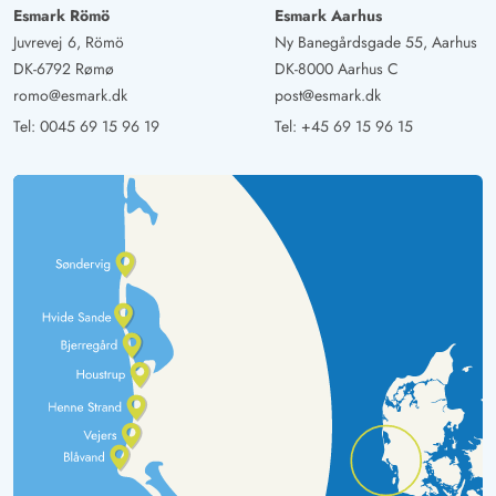
Esmark Römö
Esmark Aarhus
Juvrevej 6, Römö
Ny Banegårdsgade 55, Aarhus
DK-6792 Rømø
DK-8000 Aarhus C
romo@esmark.dk
post@esmark.dk
Tel:
0045 69 15 96 19
Tel:
+45 69 15 96 15