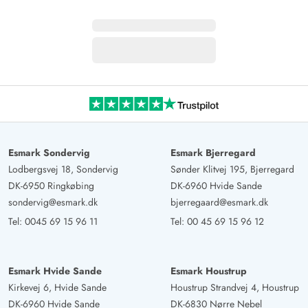
Esmark Sondervig
Esmark Bjerregard
Lodbergsvej 18, Sondervig
Sønder Klitvej 195, Bjerregard
DK-6950 Ringkøbing
DK-6960 Hvide Sande
sondervig@esmark.dk
bjerregaard@esmark.dk
Tel:
0045 69 15 96 11
Tel:
00 45 69 15 96 12
Esmark Hvide Sande
Esmark Houstrup
Kirkevej 6, Hvide Sande
Houstrup Strandvej 4, Houstrup
DK-6960 Hvide Sande
DK-6830 Nørre Nebel