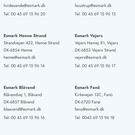
hvidesande@esmark.dk
houstrup@esmark.dk
Tel:
00 45 69 15 96 20
Tel:
00 45 69 15 96 13
Esmark Henne Strand
Esmark Vejers
Strandvejen 422, Henne Strand
Vejers Havvej 81, Vejers
DK-6854 Henne
DK-6853 Vejers Strand
henne@esmark.dk
vejers@esmark.dk
Tel:
00 45 69 15 96 14
Tel:
00 45 69 15 96 17
Esmark Blåvand
Esmark Fanö
Blåvandvej 1, Blåvand
Kirkevejen 13C, Fanö
DK-6857 Blåvand
DK-6720 Fanø
blaavand@esmark.dk
fano@esmark.dk
Tel:
00 45 69 15 96 16
Tel:
0045 69 15 96 18